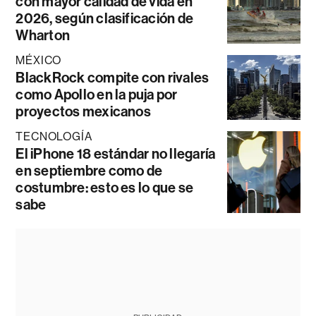
con mayor calidad de vida en
2026, según clasificación de
Wharton
MÉXICO
BlackRock compite con rivales
como Apollo en la puja por
proyectos mexicanos
TECNOLOGÍA
El iPhone 18 estándar no llegaría
en septiembre como de
costumbre: esto es lo que se
sabe