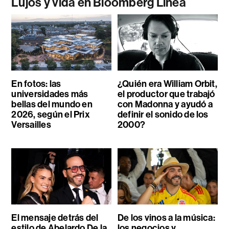
Lujos y vida en Bloomberg Línea
En fotos: las
¿Quién era William Orbit,
universidades más
el productor que trabajó
bellas del mundo en
con Madonna y ayudó a
2026, según el Prix
definir el sonido de los
Versailles
2000?
El mensaje detrás del
De los vinos a la música:
estilo de Abelardo De la
los negocios y