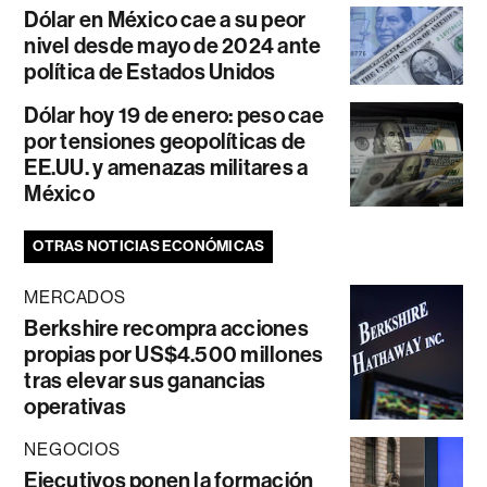
Dólar en México cae a su peor
nivel desde mayo de 2024 ante
política de Estados Unidos
Dólar hoy 19 de enero: peso cae
por tensiones geopolíticas de
EE.UU. y amenazas militares a
México
OTRAS NOTICIAS ECONÓMICAS
MERCADOS
Berkshire recompra acciones
propias por US$4.500 millones
tras elevar sus ganancias
operativas
NEGOCIOS
Ejecutivos ponen la formación