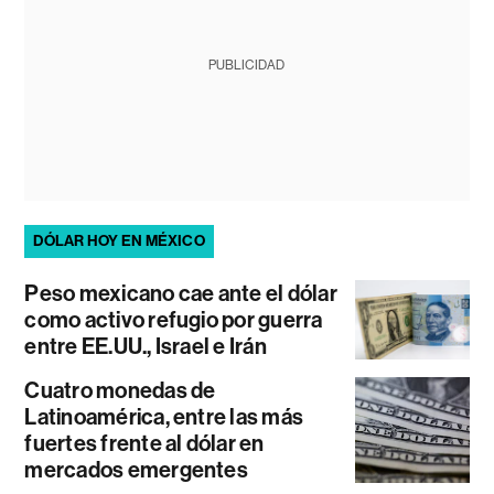
PUBLICIDAD
DÓLAR HOY EN MÉXICO
Peso mexicano cae ante el dólar
como activo refugio por guerra
entre EE.UU., Israel e Irán
Cuatro monedas de
Latinoamérica, entre las más
fuertes frente al dólar en
mercados emergentes