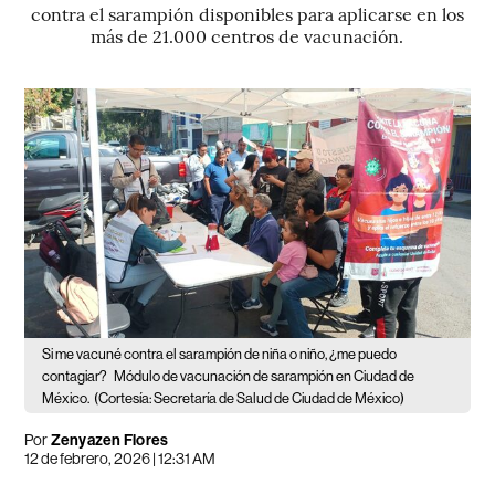
contra el sarampión disponibles para aplicarse en los
más de 21.000 centros de vacunación.
Si me vacuné contra el sarampión de niña o niño, ¿me puedo
contagiar?
Módulo de vacunación de sarampión en Ciudad de
México.
(Cortesía: Secretaría de Salud de Ciudad de México)
Por
Zenyazen Flores
12 de febrero, 2026 | 12:31 AM