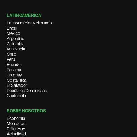
LATINOAMÉRICA
Latinoamérica y el mundo
Brasil
México
Argentina
Colombia
Venezuela
Chile
Perú
Ecuador
Panamá
Uruguay
Costa Rica
El Salvador
República Dominicana
Guatemala
SOBRE NOSOTROS
Economía
Mercados
Dólar Hoy
Actualidad