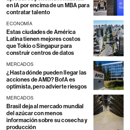
en IA por encima de un MBA para
contratar talento
ECONOMÍA
Estas ciudades de América
Latina tienen mejores costos
que Tokio o Singapur para
construir centros de datos
MERCADOS
¿Hasta dónde pueden llegar las
acciones de AMD? BofA es
optimista, pero advierte riesgos
MERCADOS
Brasil deja al mercado mundial
del azúcar con menos
información sobre su cosecha y
producción