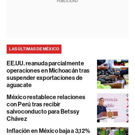
PUBLICIDAD
LAS ÚLTIMAS DE MÉXICO
EE.UU. reanuda parcialmente
operaciones en Michoacán tras
suspender exportaciones de
aguacate
México restablece relaciones
con Perú tras recibir
salvoconducto para Betssy
Chávez
Inflación en México baja a 3,12%