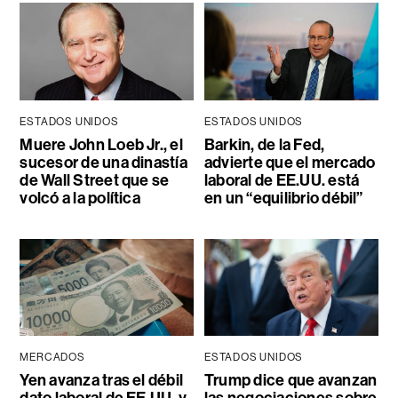
ESTADOS UNIDOS
ESTADOS UNIDOS
Muere John Loeb Jr., el
Barkin, de la Fed,
sucesor de una dinastía
advierte que el mercado
de Wall Street que se
laboral de EE.UU. está
volcó a la política
en un “equilibrio débil”
MERCADOS
ESTADOS UNIDOS
Yen avanza tras el débil
Trump dice que avanzan