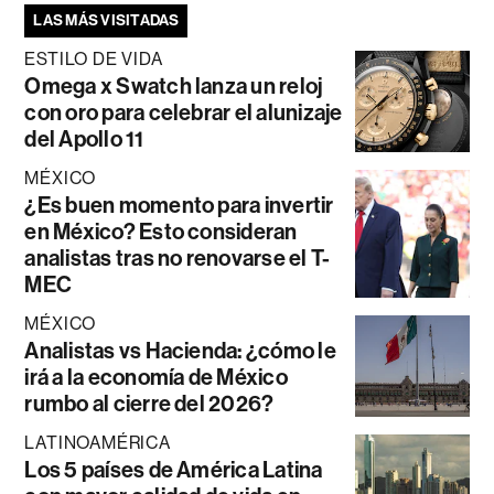
LAS MÁS VISITADAS
ESTILO DE VIDA
Omega x Swatch lanza un reloj
con oro para celebrar el alunizaje
del Apollo 11
MÉXICO
¿Es buen momento para invertir
en México? Esto consideran
analistas tras no renovarse el T-
MEC
MÉXICO
Analistas vs Hacienda: ¿cómo le
irá a la economía de México
rumbo al cierre del 2026?
LATINOAMÉRICA
Los 5 países de América Latina