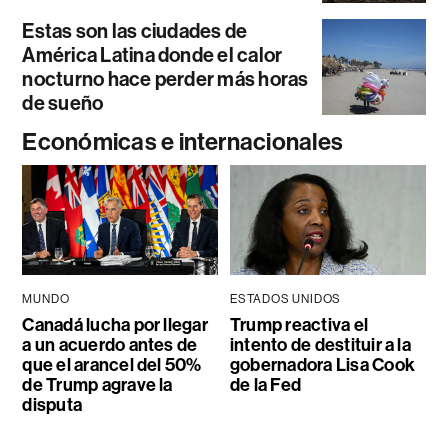
Estas son las ciudades de
América Latina donde el calor
nocturno hace perder más horas
de sueño
Económicas e internacionales
MUNDO
ESTADOS UNIDOS
Canadá lucha por llegar
Trump reactiva el
a un acuerdo antes de
intento de destituir a la
que el arancel del 50%
gobernadora Lisa Cook
de Trump agrave la
de la Fed
disputa