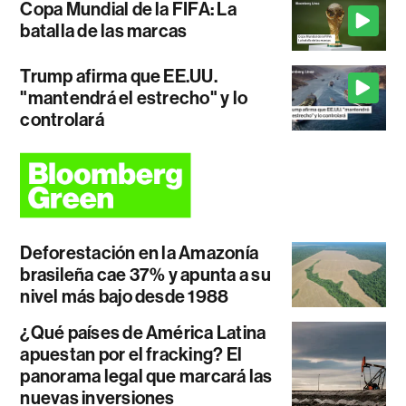
Copa Mundial de la FIFA: La
batalla de las marcas
Trump afirma que EE.UU.
"mantendrá el estrecho" y lo
controlará
Deforestación en la Amazonía
brasileña cae 37% y apunta a su
nivel más bajo desde 1988
¿Qué países de América Latina
apuestan por el fracking? El
panorama legal que marcará las
nuevas inversiones