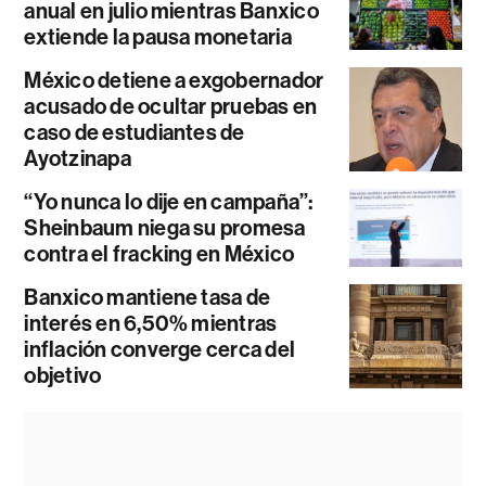
anual en julio mientras Banxico
extiende la pausa monetaria
México detiene a exgobernador
acusado de ocultar pruebas en
caso de estudiantes de
Ayotzinapa
“Yo nunca lo dije en campaña”:
Sheinbaum niega su promesa
contra el fracking en México
Banxico mantiene tasa de
interés en 6,50% mientras
inflación converge cerca del
objetivo