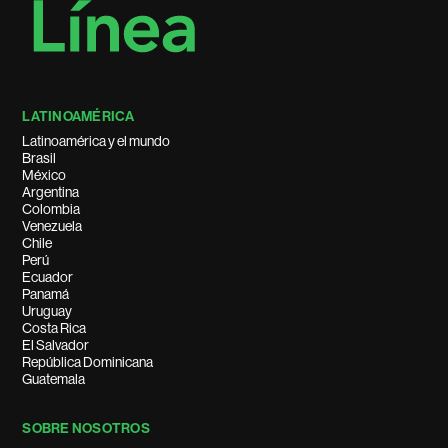
LATINOAMÉRICA
Latinoamérica y el mundo
Brasil
México
Argentina
Colombia
Venezuela
Chile
Perú
Ecuador
Panamá
Uruguay
Costa Rica
El Salvador
República Dominicana
Guatemala
SOBRE NOSOTROS