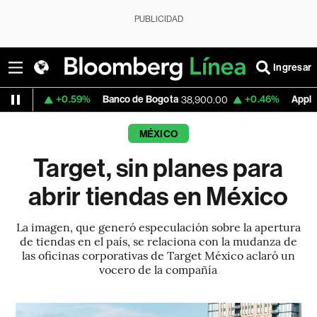
PUBLICIDAD
Ingresar
+0.59%
Banco de Bogota
+0.46%
Apple
38,900.00
312.10
MÉXICO
Target, sin planes para
abrir tiendas en México
La imagen, que generó especulación sobre la apertura
de tiendas en el país, se relaciona con la mudanza de
las oficinas corporativas de Target México aclaró un
vocero de la compañía