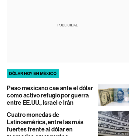
PUBLICIDAD
DÓLAR HOY EN MÉXICO
Peso mexicano cae ante el dólar
como activo refugio por guerra
entre EE.UU., Israel e Irán
Cuatro monedas de
Latinoamérica, entre las más
fuertes frente al dólar en