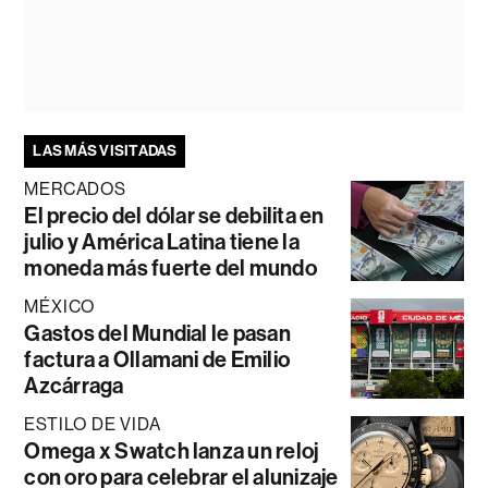
LAS MÁS VISITADAS
MERCADOS
El precio del dólar se debilita en
julio y América Latina tiene la
moneda más fuerte del mundo
MÉXICO
Gastos del Mundial le pasan
factura a Ollamani de Emilio
Azcárraga
ESTILO DE VIDA
Omega x Swatch lanza un reloj
con oro para celebrar el alunizaje