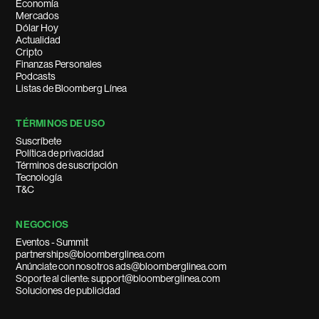
Economía
Mercados
Dólar Hoy
Actualidad
Cripto
Finanzas Personales
Podcasts
Listas de Bloomberg Línea
TÉRMINOS DE USO
Suscríbete
Política de privacidad
Términos de suscripción
Tecnología
T&C
NEGOCIOS
Eventos - Summit
partnerships@bloomberglinea.com
Anúnciate con nosotros ads@bloomberglinea.com
Soporte al cliente: support@bloomberglinea.com
Soluciones de publicidad