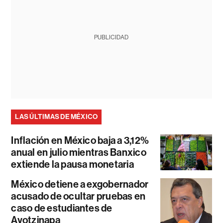
PUBLICIDAD
LAS ÚLTIMAS DE MÉXICO
Inflación en México baja a 3,12%
anual en julio mientras Banxico
extiende la pausa monetaria
México detiene a exgobernador
acusado de ocultar pruebas en
caso de estudiantes de
Ayotzinapa