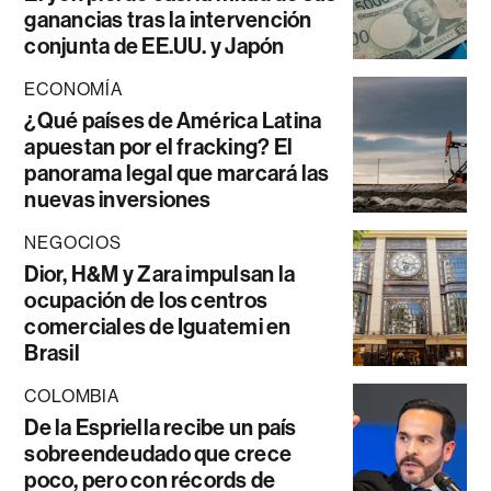
ganancias tras la intervención
conjunta de EE.UU. y Japón
ECONOMÍA
¿Qué países de América Latina
apuestan por el fracking? El
panorama legal que marcará las
nuevas inversiones
NEGOCIOS
Dior, H&M y Zara impulsan la
ocupación de los centros
comerciales de Iguatemi en
Brasil
COLOMBIA
De la Espriella recibe un país
sobreendeudado que crece
poco, pero con récords de