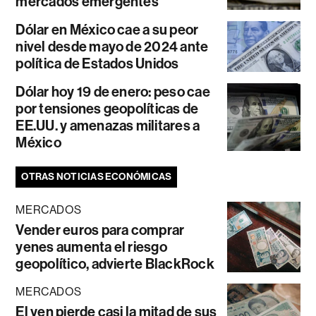
mercados emergentes
Dólar en México cae a su peor
nivel desde mayo de 2024 ante
política de Estados Unidos
Dólar hoy 19 de enero: peso cae
por tensiones geopolíticas de
EE.UU. y amenazas militares a
México
OTRAS NOTICIAS ECONÓMICAS
MERCADOS
Vender euros para comprar
yenes aumenta el riesgo
geopolítico, advierte BlackRock
MERCADOS
El yen pierde casi la mitad de sus