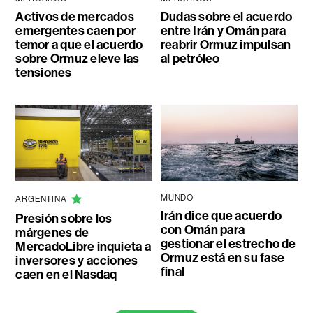
Activos de mercados
Dudas sobre el acuerdo
emergentes caen por
entre Irán y Omán para
temor a que el acuerdo
reabrir Ormuz impulsan
sobre Ormuz eleve las
al petróleo
tensiones
MUNDO
ARGENTINA
Irán dice que acuerdo
Presión sobre los
con Omán para
márgenes de
gestionar el estrecho de
MercadoLibre inquieta a
Ormuz está en su fase
inversores y acciones
final
caen en el Nasdaq