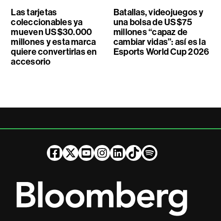
Las tarjetas
Batallas, videojuegos y
coleccionables ya
una bolsa de US$75
mueven US$30.000
millones “capaz de
millones y esta marca
cambiar vidas”: así es la
quiere convertirlas en
Esports World Cup 2026
accesorio