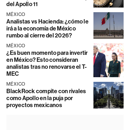
del Apollo 11
MÉXICO
Analistas vs Hacienda: ¿cómo le
irá a la economía de México
rumbo al cierre del 2026?
MÉXICO
¿Es buen momento para invertir
en México? Esto consideran
analistas tras no renovarse el T-
MEC
MÉXICO
BlackRock compite con rivales
como Apollo en la puja por
proyectos mexicanos