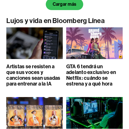
Cargar más
Lujos y vida en Bloomberg Línea
Artistas se resisten a
GTA 6 tendrá un
que sus voces y
adelanto exclusivo en
canciones sean usadas
Netflix: cuándo se
para entrenar a la IA
estrena y a qué hora