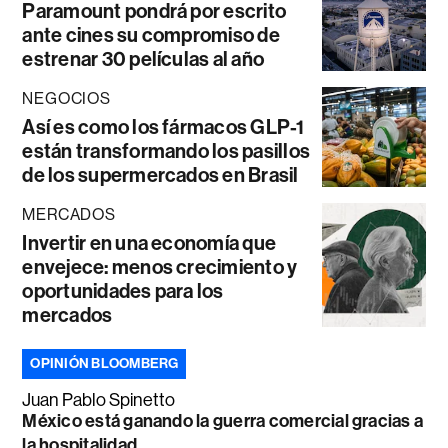
Paramount pondrá por escrito
ante cines su compromiso de
estrenar 30 películas al año
NEGOCIOS
Así es como los fármacos GLP-1
están transformando los pasillos
de los supermercados en Brasil
MERCADOS
Invertir en una economía que
envejece: menos crecimiento y
oportunidades para los
mercados
OPINIÓN BLOOMBERG
Juan Pablo Spinetto
México está ganando la guerra comercial gracias a
la hospitalidad