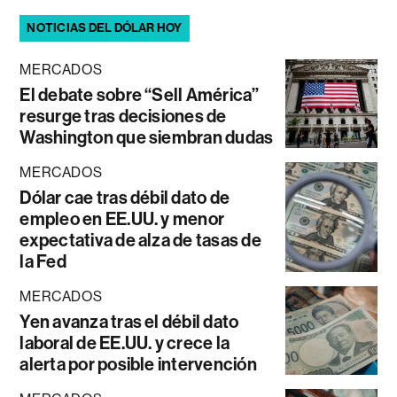
NOTICIAS DEL DÓLAR HOY
MERCADOS
El debate sobre “Sell América”
resurge tras decisiones de
Washington que siembran dudas
MERCADOS
Dólar cae tras débil dato de
empleo en EE.UU. y menor
expectativa de alza de tasas de
la Fed
MERCADOS
Yen avanza tras el débil dato
laboral de EE.UU. y crece la
alerta por posible intervención