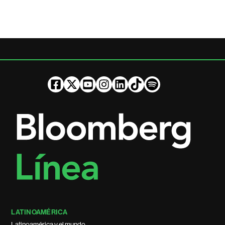
LATINOAMÉRICA
Latinoamérica y el mundo