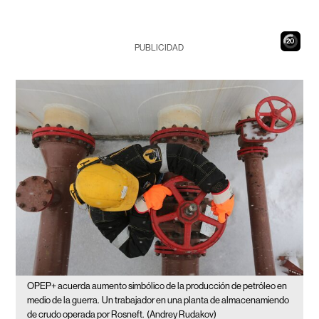
19
PUBLICIDAD
OPEP+ acuerda aumento simbólico de la producción de petróleo en
medio de la guerra.
Un trabajador en una planta de almacenamiendo
de crudo operada por Rosneft.
(Andrey Rudakov)