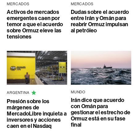
MERCADOS
MERCADOS
Activos de mercados
Dudas sobre el acuerdo
emergentes caen por
entre Irán y Omán para
temor a que el acuerdo
reabrir Ormuz impulsan
sobre Ormuz eleve las
al petróleo
tensiones
MUNDO
ARGENTINA
Irán dice que acuerdo
Presión sobre los
con Omán para
márgenes de
gestionar el estrecho de
MercadoLibre inquieta a
Ormuz está en su fase
inversores y acciones
final
caen en el Nasdaq