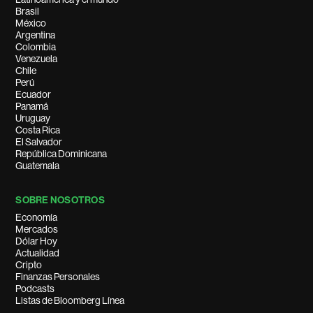
Brasil
México
Argentina
Colombia
Venezuela
Chile
Perú
Ecuador
Panamá
Uruguay
Costa Rica
El Salvador
República Dominicana
Guatemala
SOBRE NOSOTROS
Economía
Mercados
Dólar Hoy
Actualidad
Cripto
Finanzas Personales
Podcasts
Listas de Bloomberg Línea