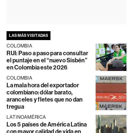
LAS MÁS VISITADAS
COLOMBIA
RUI: Paso a paso para consultar
el puntaje en el “nuevo Sisbén”
en Colombia este 2026
COLOMBIA
La mala hora del exportador
colombiano: dólar barato,
aranceles y fletes que no dan
tregua
LATINOAMÉRICA
Los 5 países de América Latina
con mayor calidad de vida en