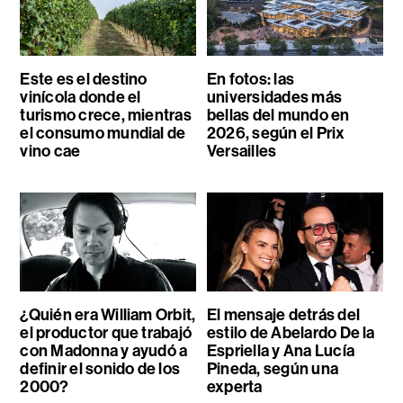
Este es el destino
En fotos: las
vinícola donde el
universidades más
turismo crece, mientras
bellas del mundo en
el consumo mundial de
2026, según el Prix
vino cae
Versailles
¿Quién era William Orbit,
El mensaje detrás del
el productor que trabajó
estilo de Abelardo De la
con Madonna y ayudó a
Espriella y Ana Lucía
definir el sonido de los
Pineda, según una
2000?
experta