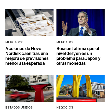
MERCADOS
MERCADOS
Acciones de Novo
Bessent afirma que el
Nordisk caen tras una
nivel del yen es un
mejora de previsiones
problema para Japón y
menor a la esperada
otras monedas
ESTADOS UNIDOS
NEGOCIOS