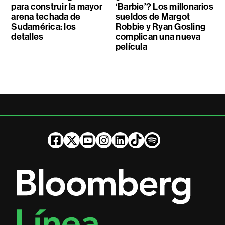
para construir la mayor
‘Barbie’? Los millonarios
arena techada de
sueldos de Margot
Sudamérica: los
Robbie y Ryan Gosling
detalles
complican una nueva
película