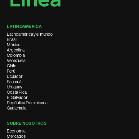
LATINOAMÉRICA
Latinoamérica y el mundo
Brasil
México
Argentina
Colombia
Venezuela
Chile
Perú
Ecuador
Panamá
Uruguay
Costa Rica
El Salvador
República Dominicana
Guatemala
SOBRE NOSOTROS
Economía
Mercados