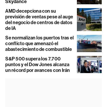
Skydance
AMD decepciona con su
previsión de ventas pese al auge
del negocio de centros de datos
de IA
Se normalizan los puertos tras el
conflicto que amenazó el
abastecimiento de combustible
S&P 500 supera los 7.700
puntos y el Dow Jones alcanza
un récord por avances con Irán