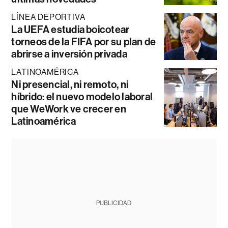
LÍNEA DEPORTIVA
La UEFA estudia boicotear
torneos de la FIFA por su plan de
abrirse a inversión privada
LATINOAMÉRICA
Ni presencial, ni remoto, ni
híbrido: el nuevo modelo laboral
que WeWork ve crecer en
Latinoamérica
PUBLICIDAD