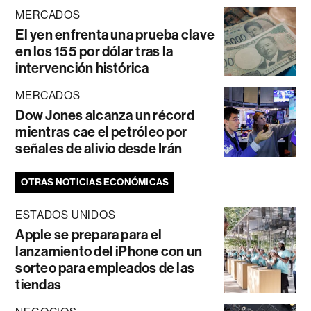
MERCADOS
El yen enfrenta una prueba clave
en los 155 por dólar tras la
intervención histórica
MERCADOS
Dow Jones alcanza un récord
mientras cae el petróleo por
señales de alivio desde Irán
OTRAS NOTICIAS ECONÓMICAS
ESTADOS UNIDOS
Apple se prepara para el
lanzamiento del iPhone con un
sorteo para empleados de las
tiendas