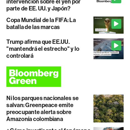
intervención sobre el yen por
parte de EE. UU. y Japón?
Copa Mundial de la FIFA: La
batalla de las marcas
Trump afirma que EE.UU.
"mantendrá el estrecho" y lo
controlará
Ni los parques nacionales se
salvan: Greenpeace emite
preocupante alerta sobre
Amazonía colombiana