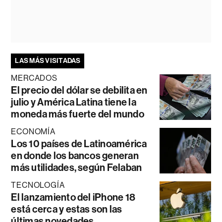
LAS MÁS VISITADAS
MERCADOS
El precio del dólar se debilita en
julio y América Latina tiene la
moneda más fuerte del mundo
ECONOMÍA
Los 10 países de Latinoamérica
en donde los bancos generan
más utilidades, según Felaban
TECNOLOGÍA
El lanzamiento del iPhone 18
está cerca y estas son las
últimas novedades