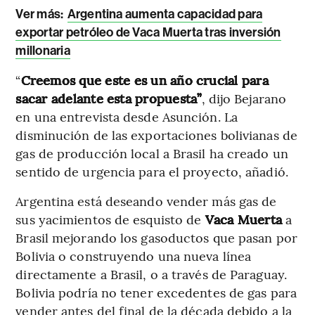
Ver más:
Argentina aumenta capacidad para
exportar petróleo de Vaca Muerta tras inversión
millonaria
“
Creemos que este es un año crucial para
sacar adelante esta propuesta”
, dijo Bejarano
en una entrevista desde Asunción. La
disminución de las exportaciones bolivianas de
gas de producción local a Brasil ha creado un
sentido de urgencia para el proyecto, añadió.
Argentina está deseando vender más gas de
sus yacimientos de esquisto de
Vaca Muerta
a
Brasil mejorando los gasoductos que pasan por
Bolivia o construyendo una nueva línea
directamente a Brasil, o a través de Paraguay.
Bolivia podría no tener excedentes de gas para
vender antes del final de la década debido a la