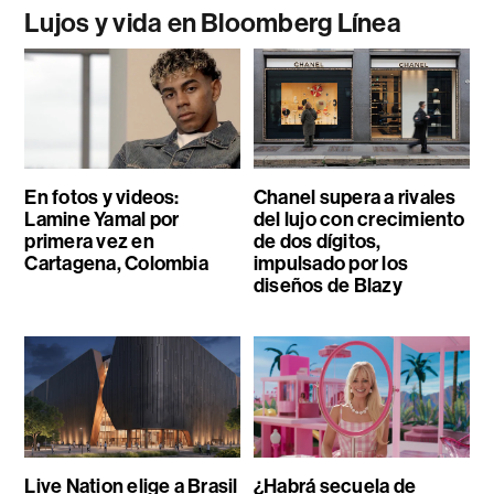
Lujos y vida en Bloomberg Línea
En fotos y videos:
Chanel supera a rivales
Lamine Yamal por
del lujo con crecimiento
primera vez en
de dos dígitos,
Cartagena, Colombia
impulsado por los
diseños de Blazy
Live Nation elige a Brasil
¿Habrá secuela de