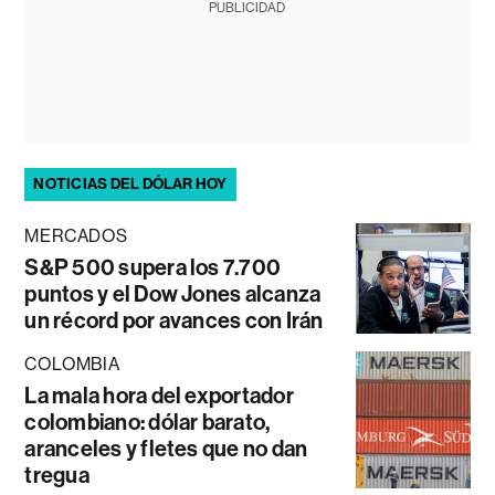
PUBLICIDAD
NOTICIAS DEL DÓLAR HOY
MERCADOS
S&P 500 supera los 7.700
puntos y el Dow Jones alcanza
un récord por avances con Irán
COLOMBIA
La mala hora del exportador
colombiano: dólar barato,
aranceles y fletes que no dan
tregua