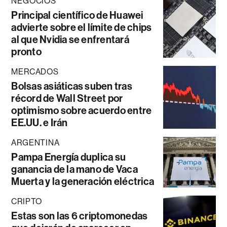
NEGOCIOS
Principal científico de Huawei
advierte sobre el límite de chips
al que Nvidia se enfrentará
pronto
MERCADOS
Bolsas asiáticas suben tras
récord de Wall Street por
optimismo sobre acuerdo entre
EE.UU. e Irán
ARGENTINA
Pampa Energía duplica su
ganancia de la mano de Vaca
Muerta y la generación eléctrica
CRIPTO
Estas son las 6 criptomonedas