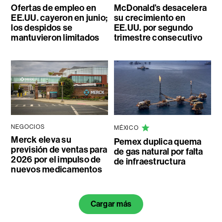
Ofertas de empleo en
McDonald’s desacelera
EE.UU. cayeron en junio;
su crecimiento en
los despidos se
EE.UU. por segundo
mantuvieron limitados
trimestre consecutivo
NEGOCIOS
MÉXICO
Merck eleva su
Pemex duplica quema
previsión de ventas para
de gas natural por falta
2026 por el impulso de
de infraestructura
nuevos medicamentos
Cargar más