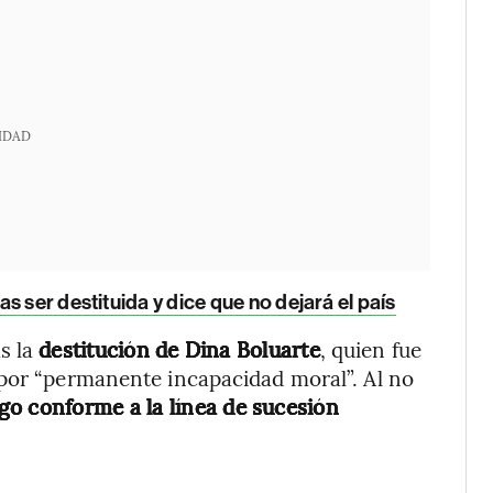
IDAD
s ser destituida y dice que no dejará el país
as la
destitución de Dina Boluarte
, quien fue
 por “permanente incapacidad moral”. Al no
go conforme a la línea de sucesión