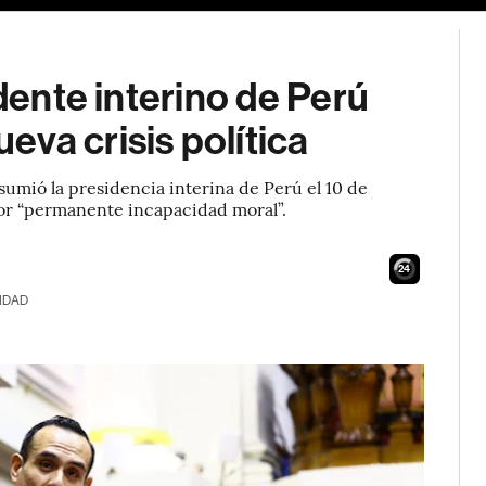
idente interino de Perú
va crisis política
umió la presidencia interina de Perú el 10 de
por “permanente incapacidad moral”.
23
IDAD