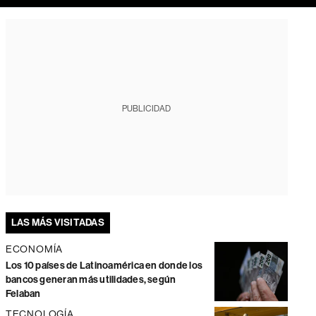
PUBLICIDAD
LAS MÁS VISITADAS
ECONOMÍA
Los 10 países de Latinoamérica en donde los
bancos generan más utilidades, según
Felaban
TECNOLOGÍA