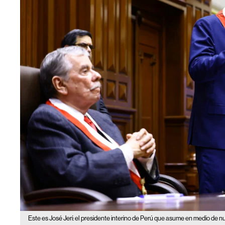
Este es José Jerí: el presidente interino de Perú que asume en medio de nue