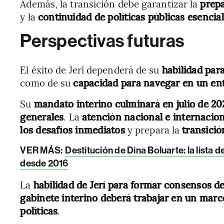
Además, la transición debe garantizar la
prepa
y la
continuidad de políticas públicas esencial
Perspectivas futuras
El éxito de Jerí dependerá de su
habilidad para
como de su
capacidad para navegar en un ent
Su
mandato interino culminará en julio de 20
generales
. La
atención nacional e internacion
los desafíos inmediatos
y prepara la
transici
VER MÁS:
Destitución de Dina Boluarte: la lista
desde 2016
La
habilidad de Jerí para formar consensos d
gabinete interino deberá trabajar en un marco
políticas
.