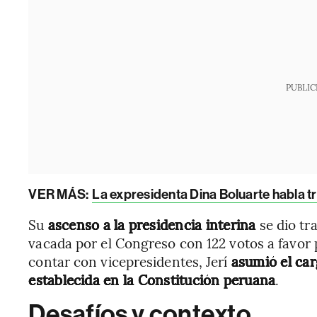
PUBLIC
VER MÁS:
La expresidenta Dina Boluarte habla tra
Su
ascenso a la presidencia interina
se dio tr
vacada por el Congreso con 122 votos a favor
contar con vicepresidentes, Jerí
asumió el car
establecida en la Constitución peruana
.
Desafíos y contexto