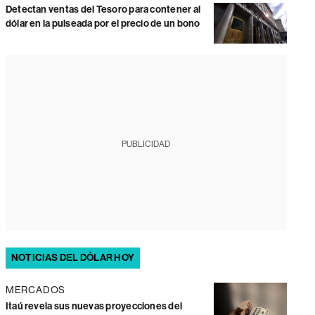
Detectan ventas del Tesoro para contener al
dólar en la pulseada por el precio de un bono
PUBLICIDAD
NOTICIAS DEL DÓLAR HOY
MERCADOS
Itaú revela sus nuevas proyecciones del