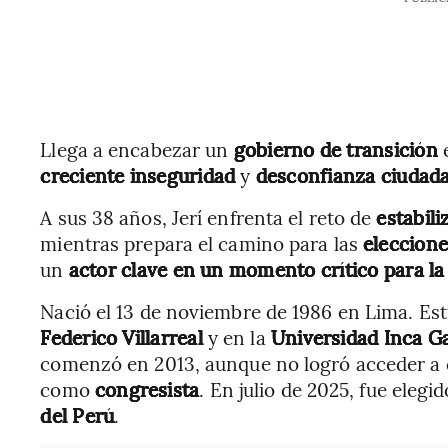
Llega a encabezar un
gobierno de transición
e
creciente inseguridad
y
desconfianza ciudadan
A sus 38 años, Jerí enfrenta el reto de
estabil
mientras prepara el camino para las
eleccione
un
actor clave en un momento crítico para l
Nació el 13 de noviembre de 1986 en Lima. Es
Federico Villarreal
y en la
Universidad Inca Ga
comenzó en 2013, aunque no logró acceder a 
como
congresista
. En julio de 2025, fue elegi
del Perú
.