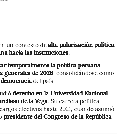
n un contexto de
alta polarización política
,
a hacia las instituciones
.
izar temporalmente la política peruana
s generales de 2026
, consolidándose como
a democracia
del país.
tudió
derecho en la Universidad Nacional
rcilaso de la Vega
. Su carrera política
cargos electivos hasta 2021, cuando asumió
do
presidente del Congreso de la República