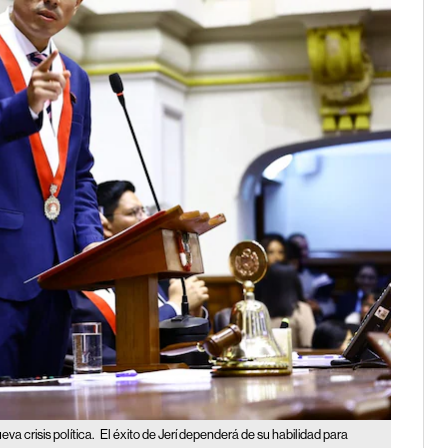
va crisis política.
El éxito de Jerí dependerá de su habilidad para