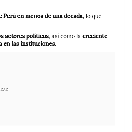
de Perú en menos de una década
, lo que
s actores políticos
, así como la
creciente
 en las instituciones
.
IDAD