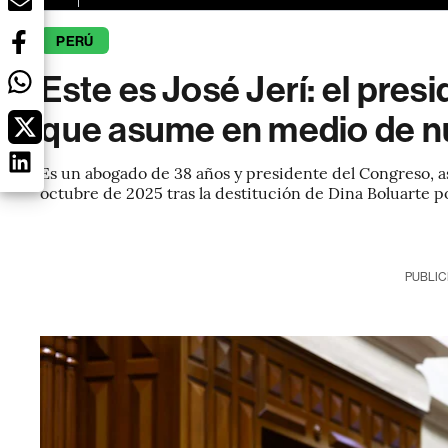
PERÚ
Este es José Jerí: el pres
que asume en medio de nue
Es un abogado de 38 años y presidente del Congreso, as
octubre de 2025 tras la destitución de Dina Boluarte 
PUBLIC