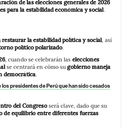
ración de las elecciones generales de 2026
es para la estabilidad económica y social
.
 restaurar la estabilidad política y social
, así
orno político polarizado
.
26
, cuando se celebrarán las
elecciones
al
se centrará en cómo su
gobierno maneja
ón democrática
.
 de los presidentes de Perú que han sido cesados
entro del Congreso
será clave, dado que su
 de equilibrio entre diferentes fuerzas