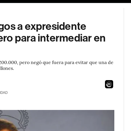
gos a expresidente
ro para intermediar en
0.000, pero negó que fuera para evitar que una de
llones.
21
IDAD