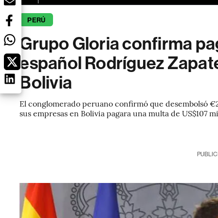
PERÚ
Grupo Gloria confirma pa
español Rodríguez Zapate
Bolivia
El conglomerado peruano confirmó que desembolsó €20
sus empresas en Bolivia pagara una multa de US$107 mi
PUBLIC