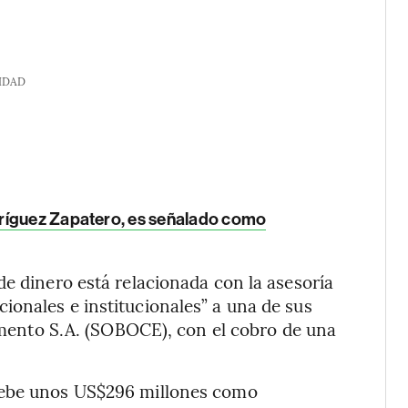
IDAD
ríguez Zapatero, es señalado como
de dinero está relacionada con la asesoría
onales e institucionales” a una de sus
Cemento S.A. (SOBOCE), con el cobro de una
debe unos US$296 millones como