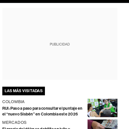
PUBLICIDAD
LAS MÁS VISITADAS
COLOMBIA
RUI: Paso a paso para consultar el puntaje en
el “nuevo Sisbén” en Colombia este 2026
MERCADOS