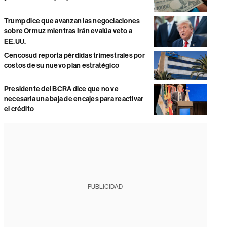
Trump dice que avanzan las negociaciones
sobre Ormuz mientras Irán evalúa veto a
EE.UU.
Cencosud reporta pérdidas trimestrales por
costos de su nuevo plan estratégico
Presidente del BCRA dice que no ve
necesaria una baja de encajes para reactivar
el crédito
PUBLICIDAD