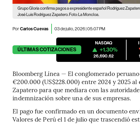
Grupo Gloria confirma pagos a expresidente español Rodríguez Zapatero 
José Luis Rodríguez Zapatero. Foto: La Moncloa.
Por
Carlos Cuevas
03 de julio, 2026 | 05:07 PM
NASDAQ
+1.30%
ÚLTIMAS
COTIZACIONES
26,690.62
Bloomberg Línea — El conglomerado peruano
€200.000 (US$228.000) entre 2024 y 2025 al 
Zapatero para que mediara con las autoridade
indemnización sobre una de sus empresas.
El pago fue confirmado en un documento envi
Valores de Perú el 1 de julio que trascendió est