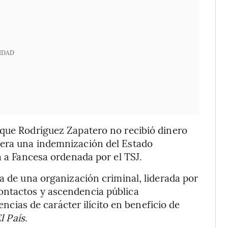
IDAD
 que Rodríguez Zapatero no recibió dinero
iera una indemnización del Estado
a a Fancesa ordenada por el TSJ.
a de una organización criminal, liderada por
ontactos y ascendencia pública
uencias de carácter ilícito en beneficio de
l País
.