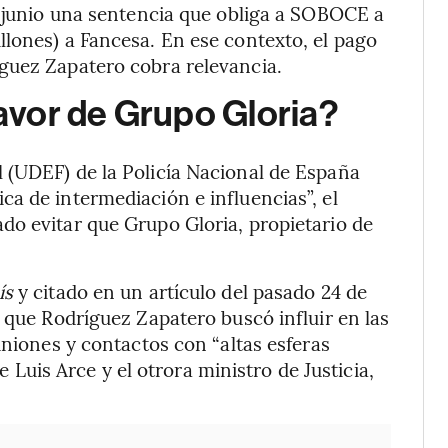
e junio una sentencia que obliga a SOBOCE a
lones) a Fancesa. En ese contexto, el pago
guez Zapatero cobra relevancia.
favor de Grupo Gloria?
 (UDEF) de la Policía Nacional de España
a de intermediación e influencias”, el
do evitar que Grupo Gloria, propietario de
ís
y citado en un artículo del pasado 24 de
 que Rodríguez Zapatero buscó influir en las
uniones y contactos con “altas esferas
te Luis Arce y el otrora ministro de Justicia,