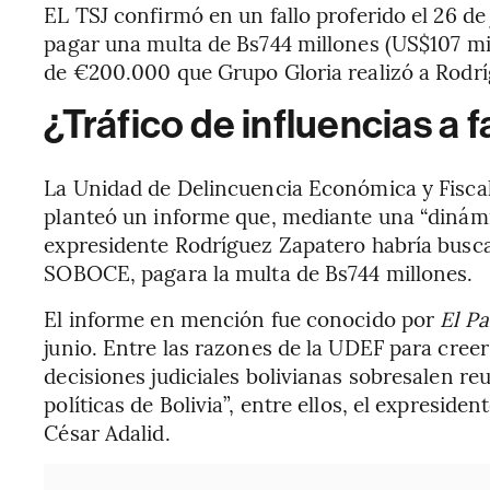
EL TSJ confirmó en un fallo proferido el 26 d
pagar una multa de Bs744 millones (US$107 mil
de €200.000 que Grupo Gloria realizó a Rodrí
¿Tráfico de influencias a 
La Unidad de Delincuencia Económica y Fiscal
planteó un informe que, mediante una “dinámic
expresidente Rodríguez Zapatero habría busca
SOBOCE, pagara la multa de Bs744 millones.
El informe en mención fue conocido por
El Pa
junio. Entre las razones de la UDEF para creer
decisiones judiciales bolivianas sobresalen re
políticas de Bolivia”, entre ellos, el expresiden
César Adalid.