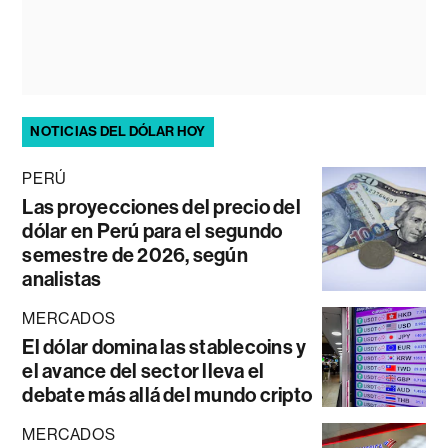
NOTICIAS DEL DÓLAR HOY
PERÚ
Las proyecciones del precio del
dólar en Perú para el segundo
semestre de 2026, según
analistas
MERCADOS
El dólar domina las stablecoins y
el avance del sector lleva el
debate más allá del mundo cripto
MERCADOS