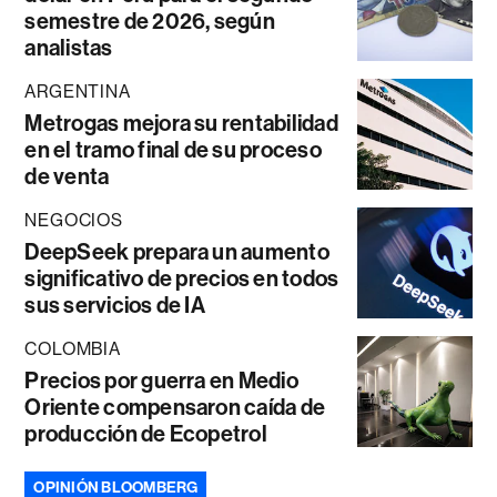
semestre de 2026, según
analistas
ARGENTINA
Metrogas mejora su rentabilidad
en el tramo final de su proceso
de venta
NEGOCIOS
DeepSeek prepara un aumento
significativo de precios en todos
sus servicios de IA
COLOMBIA
Precios por guerra en Medio
Oriente compensaron caída de
producción de Ecopetrol
OPINIÓN BLOOMBERG