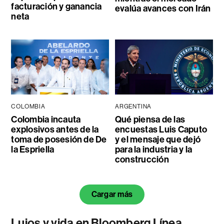
facturación y ganancia
evalúa avances con Irán
neta
COLOMBIA
ARGENTINA
Colombia incauta
Qué piensa de las
explosivos antes de la
encuestas Luis Caputo
toma de posesión de De
y el mensaje que dejó
la Espriella
para la industria y la
construcción
Cargar más
Lujos y vida en Bloomberg Línea