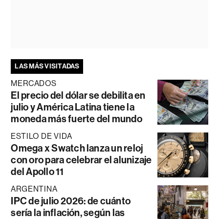
LAS MÁS VISITADAS
MERCADOS
El precio del dólar se debilita en
julio y América Latina tiene la
moneda más fuerte del mundo
ESTILO DE VIDA
Omega x Swatch lanza un reloj
con oro para celebrar el alunizaje
del Apollo 11
ARGENTINA
IPC de julio 2026: de cuánto
sería la inflación, según las