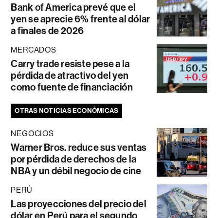
Bank of America prevé que el
yen se aprecie 6% frente al dólar
a finales de 2026
MERCADOS
Carry trade resiste pese a la
pérdida de atractivo del yen
como fuente de financiación
OTRAS NOTICIAS ECONÓMICAS
NEGOCIOS
Warner Bros. reduce sus ventas
por pérdida de derechos de la
NBA y un débil negocio de cine
PERÚ
Las proyecciones del precio del
dólar en Perú para el segundo