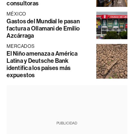
consultoras
MÉXICO
Gastos del Mundial le pasan
factura a Ollamani de Emilio
Azcárraga
MERCADOS
El Niño amenaza a América
Latina y Deutsche Bank
identifica los países más
expuestos
PUBLICIDAD