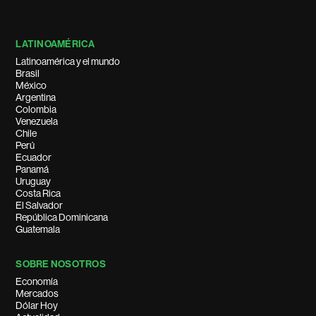
LATINOAMÉRICA
Latinoamérica y el mundo
Brasil
México
Argentina
Colombia
Venezuela
Chile
Perú
Ecuador
Panamá
Uruguay
Costa Rica
El Salvador
República Dominicana
Guatemala
SOBRE NOSOTROS
Economía
Mercados
Dólar Hoy