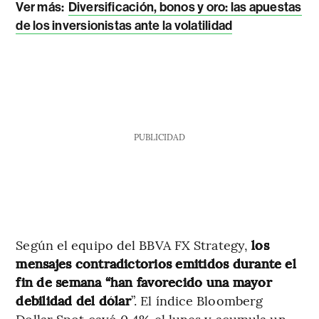
Ver más:
Diversificación, bonos y oro: las apuestas
de los inversionistas ante la volatilidad
PUBLICIDAD
Según el equipo del BBVA FX Strategy,
los
mensajes contradictorios emitidos durante el
fin de semana “han favorecido una mayor
debilidad del dólar
”. El índice Bloomberg
Dollar Spot cayó 0,4% el lunes y acumula un