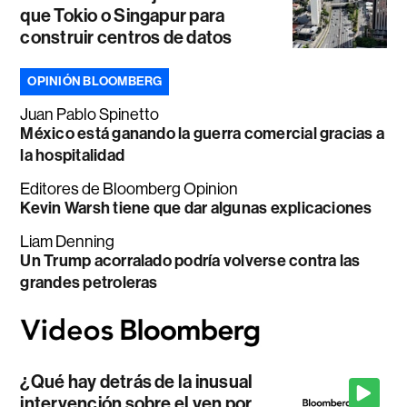
que Tokio o Singapur para
construir centros de datos
OPINIÓN BLOOMBERG
Juan Pablo Spinetto
México está ganando la guerra comercial gracias a
la hospitalidad
Editores de Bloomberg Opinion
Kevin Warsh tiene que dar algunas explicaciones
Liam Denning
Un Trump acorralado podría volverse contra las
grandes petroleras
¿Qué hay detrás de la inusual
intervención sobre el yen por