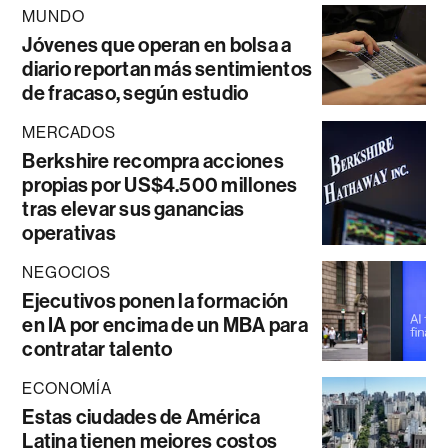
MUNDO
Jóvenes que operan en bolsa a
diario reportan más sentimientos
de fracaso, según estudio
MERCADOS
Berkshire recompra acciones
propias por US$4.500 millones
tras elevar sus ganancias
operativas
NEGOCIOS
Ejecutivos ponen la formación
en IA por encima de un MBA para
contratar talento
ECONOMÍA
Estas ciudades de América
Latina tienen mejores costos