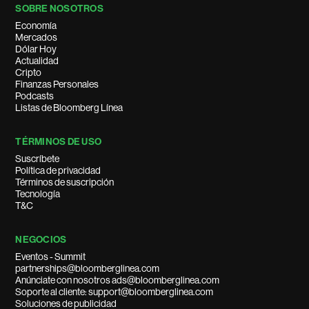
SOBRE NOSOTROS
Economía
Mercados
Dólar Hoy
Actualidad
Cripto
Finanzas Personales
Podcasts
Listas de Bloomberg Línea
TÉRMINOS DE USO
Suscríbete
Política de privacidad
Términos de suscripción
Tecnología
T&C
NEGOCIOS
Eventos - Summit
partnerships@bloomberglinea.com
Anúnciate con nosotros ads@bloomberglinea.com
Soporte al cliente: support@bloomberglinea.com
Soluciones de publicidad