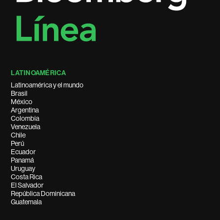
LATINOAMÉRICA
Latinoamérica y el mundo
Brasil
México
Argentina
Colombia
Venezuela
Chile
Perú
Ecuador
Panamá
Uruguay
Costa Rica
El Salvador
República Dominicana
Guatemala