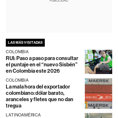
PUBLICIDAD
LAS MÁS VISITADAS
COLOMBIA
RUI: Paso a paso para consultar
el puntaje en el “nuevo Sisbén”
en Colombia este 2026
COLOMBIA
La mala hora del exportador
colombiano: dólar barato,
aranceles y fletes que no dan
tregua
LATINOAMÉRICA