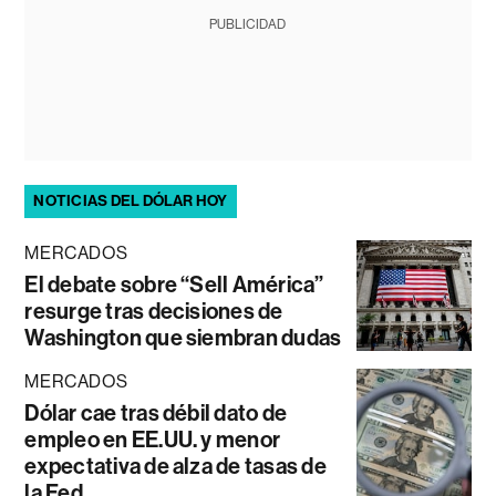
PUBLICIDAD
NOTICIAS DEL DÓLAR HOY
MERCADOS
El debate sobre “Sell América”
resurge tras decisiones de
Washington que siembran dudas
MERCADOS
Dólar cae tras débil dato de
empleo en EE.UU. y menor
expectativa de alza de tasas de
la Fed