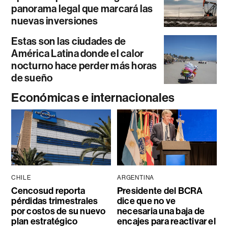
panorama legal que marcará las
nuevas inversiones
Estas son las ciudades de
América Latina donde el calor
nocturno hace perder más horas
de sueño
Económicas e internacionales
CHILE
ARGENTINA
Cencosud reporta
Presidente del BCRA
pérdidas trimestrales
dice que no ve
por costos de su nuevo
necesaria una baja de
plan estratégico
encajes para reactivar el