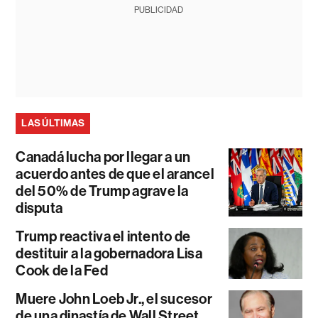
PUBLICIDAD
LAS ÚLTIMAS
Canadá lucha por llegar a un
acuerdo antes de que el arancel
del 50% de Trump agrave la
disputa
Trump reactiva el intento de
destituir a la gobernadora Lisa
Cook de la Fed
Muere John Loeb Jr., el sucesor
de una dinastía de Wall Street