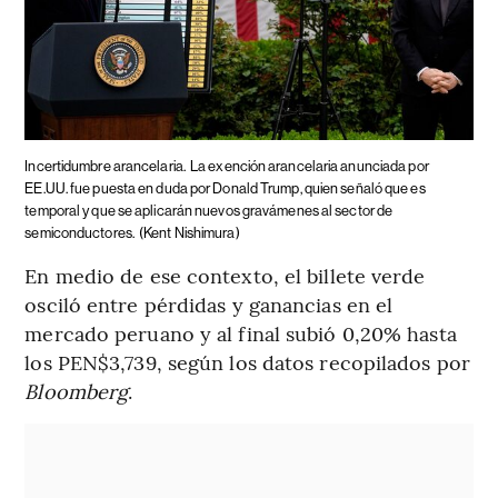
Incertidumbre arancelaria.
La exención arancelaria anunciada por
EE.UU. fue puesta en duda por Donald Trump, quien señaló que es
temporal y que se aplicarán nuevos gravámenes al sector de
semiconductores.
(Kent Nishimura)
En medio de ese contexto, el billete verde
osciló entre pérdidas y ganancias en el
mercado peruano y al final subió 0,20% hasta
los PEN$3,739, según los datos recopilados por
Bloomberg
.