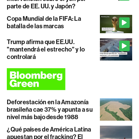
parte de EE. UU. y Japón?
Copa Mundial de la FIFA: La
batalla de las marcas
Trump afirma que EE.UU.
"mantendrá el estrecho" y lo
controlará
Deforestación en la Amazonía
brasileña cae 37% y apunta a su
nivel más bajo desde 1988
¿Qué países de América Latina
apuestan por el fracking? El