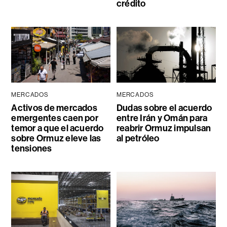
crédito
MERCADOS
MERCADOS
Activos de mercados
Dudas sobre el acuerdo
emergentes caen por
entre Irán y Omán para
temor a que el acuerdo
reabrir Ormuz impulsan
sobre Ormuz eleve las
al petróleo
tensiones