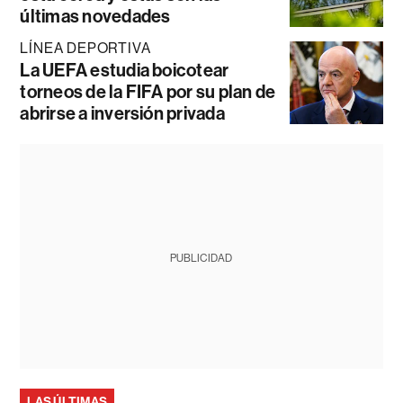
últimas novedades
LÍNEA DEPORTIVA
La UEFA estudia boicotear
torneos de la FIFA por su plan de
abrirse a inversión privada
PUBLICIDAD
LAS ÚLTIMAS