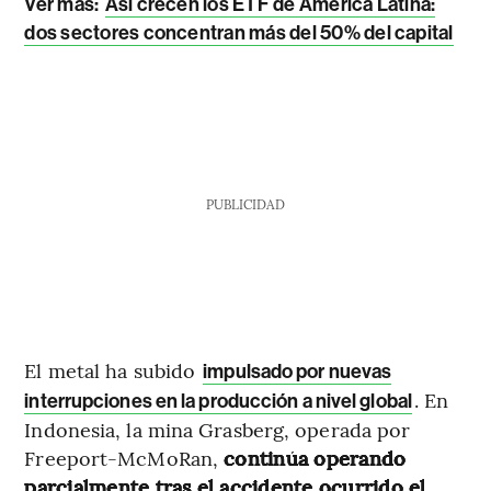
Ver más:
Así crecen los ETF de América Latina:
dos sectores concentran más del 50% del capital
PUBLICIDAD
El metal ha subido
impulsado por nuevas
. En
interrupciones en la producción a nivel global
Indonesia, la mina Grasberg, operada por
Freeport-McMoRan,
continúa operando
parcialmente tras el accidente ocurrido el