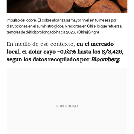
Impulso del cobre.
El cobre alcanza su mayor nivel en 16 meses por
disrupciones en el suministro global y recortes en Chile, lo que refuerza
temores de déficit prolongado hacia 2026.
(Dhiraj Singh)
En medio de ese contexto,
en el mercado
local, el dólar cayó -0,52% hasta los S/3,426,
según los datos recopilados por
Bloomberg
.
PUBLICIDAD