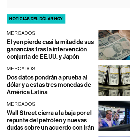
NOTICIAS DEL DÓLAR HOY
MERCADOS
El yen pierde casi la mitad de sus
ganancias tras la intervención
conjunta de EE.UU. y Japón
MERCADOS
Dos datos pondrán a prueba al
dólar y a estas tres monedas de
América Latina
MERCADOS
Wall Street cierra a la baja por el
repunte del petróleo y nuevas
dudas sobre un acuerdo con Irán