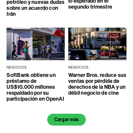
lo esperado en el
petróleo y nuevas dudas
segundo trimestre
sobre un acuerdo con
Irán
NEGOCIOS
NEGOCIOS
SoftBank obtiene un
Warner Bros. reduce sus
préstamo de
ventas por pérdida de
US$10.000 millones
derechos de la NBA y un
respaldado por su
débil negocio de cine
participación en OpenAI
Cargar más