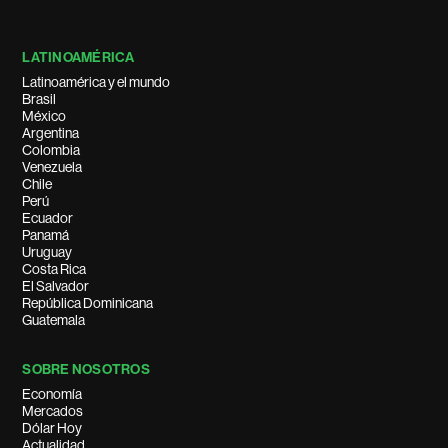
LATINOAMÉRICA
Latinoamérica y el mundo
Brasil
México
Argentina
Colombia
Venezuela
Chile
Perú
Ecuador
Panamá
Uruguay
Costa Rica
El Salvador
República Dominicana
Guatemala
SOBRE NOSOTROS
Economía
Mercados
Dólar Hoy
Actualidad