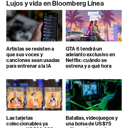
Lujos y vida en Bloomberg Línea
Artistas se resisten a
GTA 6 tendrá un
que sus voces y
adelanto exclusivo en
canciones sean usadas
Netflix: cuándo se
para entrenar a la IA
estrena y a qué hora
Las tarjetas
Batallas, videojuegos y
coleccionables ya
una bolsa de US$75