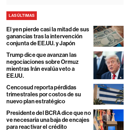
LAS ÚLTIMAS
El yen pierde casi la mitad de sus
ganancias tras la intervención
conjunta de EE.UU. y Japón
Trump dice que avanzan las
negociaciones sobre Ormuz
mientras Irán evalúa veto a
EE.UU.
Cencosud reporta pérdidas
trimestrales por costos de su
nuevo plan estratégico
Presidente del BCRA dice que no
ve necesaria una baja de encajes
para reactivar el crédito