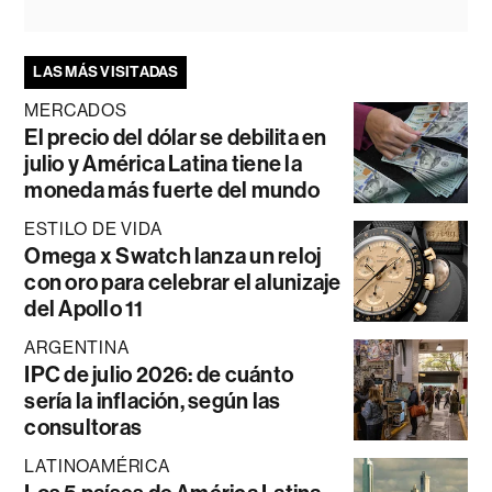
LAS MÁS VISITADAS
MERCADOS
El precio del dólar se debilita en
julio y América Latina tiene la
moneda más fuerte del mundo
ESTILO DE VIDA
Omega x Swatch lanza un reloj
con oro para celebrar el alunizaje
del Apollo 11
ARGENTINA
IPC de julio 2026: de cuánto
sería la inflación, según las
consultoras
LATINOAMÉRICA