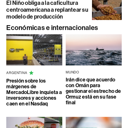
El Niño obliga a la caficultura
centroamericana a replantear su
modelo de producción
Económicas e internacionales
MUNDO
ARGENTINA
Irán dice que acuerdo
Presión sobre los
con Omán para
márgenes de
gestionar el estrecho de
MercadoLibre inquieta a
Ormuz está en su fase
inversores y acciones
final
caen en el Nasdaq