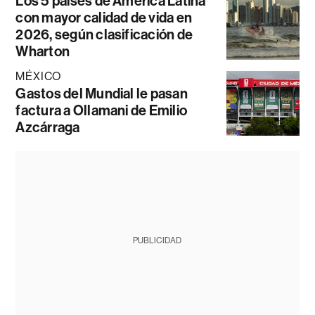
Los 5 países de América Latina
con mayor calidad de vida en
2026, según clasificación de
Wharton
MÉXICO
Gastos del Mundial le pasan
factura a Ollamani de Emilio
Azcárraga
PUBLICIDAD