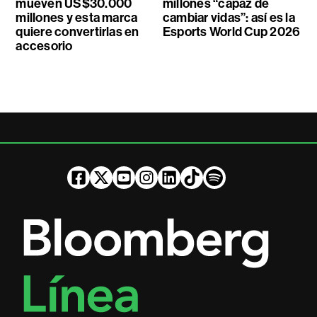
mueven US$30.000
millones “capaz de
millones y esta marca
cambiar vidas”: así es la
quiere convertirlas en
Esports World Cup 2026
accesorio