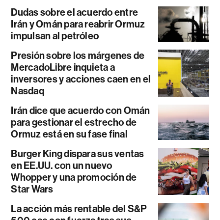
Dudas sobre el acuerdo entre
Irán y Omán para reabrir Ormuz
impulsan al petróleo
Presión sobre los márgenes de
MercadoLibre inquieta a
inversores y acciones caen en el
Nasdaq
Irán dice que acuerdo con Omán
para gestionar el estrecho de
Ormuz está en su fase final
Burger King dispara sus ventas
en EE.UU. con un nuevo
Whopper y una promoción de
Star Wars
La acción más rentable del S&P