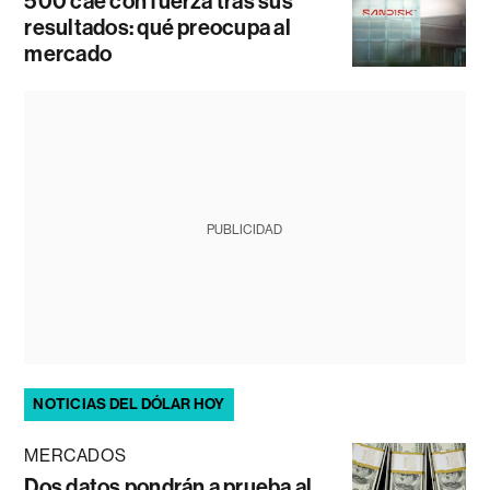
500 cae con fuerza tras sus
resultados: qué preocupa al
mercado
PUBLICIDAD
NOTICIAS DEL DÓLAR HOY
MERCADOS
Dos datos pondrán a prueba al