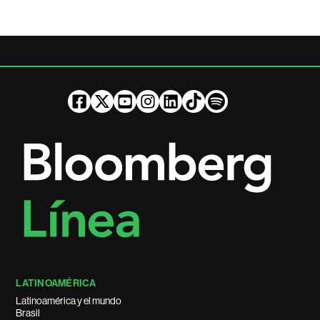
LATINOAMÉRICA
Latinoamérica y el mundo
Brasil