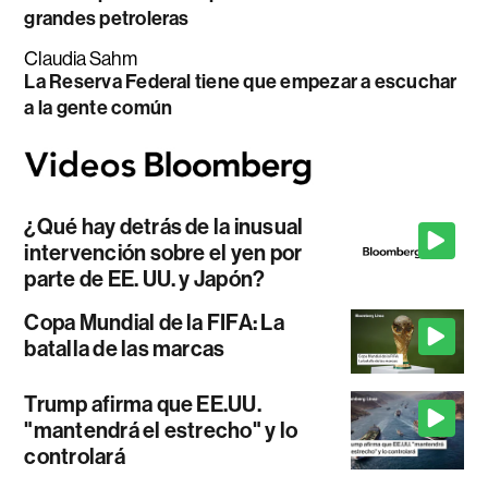
grandes petroleras
Claudia Sahm
La Reserva Federal tiene que empezar a escuchar
a la gente común
¿Qué hay detrás de la inusual
intervención sobre el yen por
parte de EE. UU. y Japón?
Copa Mundial de la FIFA: La
batalla de las marcas
Trump afirma que EE.UU.
"mantendrá el estrecho" y lo
controlará