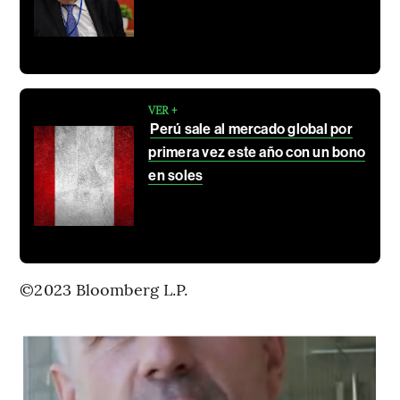
VER +
Perú sale al mercado global por
primera vez este año con un bono
en soles
©2023 Bloomberg L.P.