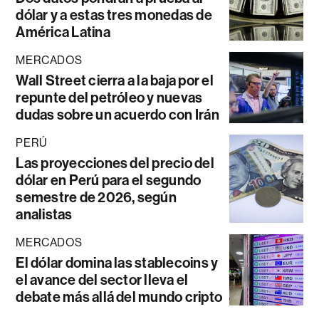
dólar y a estas tres monedas de
América Latina
MERCADOS
Wall Street cierra a la baja por el
repunte del petróleo y nuevas
dudas sobre un acuerdo con Irán
PERÚ
Las proyecciones del precio del
dólar en Perú para el segundo
semestre de 2026, según
analistas
MERCADOS
El dólar domina las stablecoins y
el avance del sector lleva el
debate más allá del mundo cripto