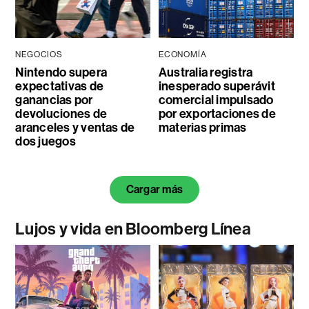
NEGOCIOS
ECONOMÍA
Nintendo supera
Australia registra
expectativas de
inesperado superávit
ganancias por
comercial impulsado
devoluciones de
por exportaciones de
aranceles y ventas de
materias primas
dos juegos
Cargar más
Lujos y vida en Bloomberg Línea