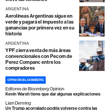
ARGENTINA
Aerolíneas Argentinas sigue en
verde y pagará el impuesto a las
ganancias por primera vez en su
historia
ARGENTINA
YPF cierra venta de más áreas
convencionales con Pecom de
Perez Companc entre los
compradores
OPINIÓN BLOOMBERG
Editores de Bloomberg Opinion
Kevin Warsh tiene que dar algunas explicaciones
Liam Denning
Un Trump acorralado podría volverse contra las