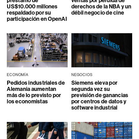
préstamo de
ventas por pérdida de
US$10.000 millones
derechos de la NBA y un
respaldado por su
débil negocio de cine
participación en OpenAI
ECONOMÍA
NEGOCIOS
Pedidos industriales de
Siemens eleva por
Alemania aumentan
segunda vez su
más de lo previsto por
previsión de ganancias
los economistas
por centros de datos y
software industrial