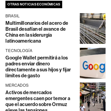
OTRAS NOTICIAS ECONÓMICAS
BRASIL
Multimillonarios del acero de
Brasil desafían el avance de
China en la siderurgia
latinoamericana
TECNOLOGÍA
Google Wallet permitirá a los
padres enviar dinero
directamente a sus hijos y fijar
límites de gasto
MERCADOS
Activos de mercados
emergentes caen por temor a
que el acuerdo sobre Ormuz
eleve las tensiones