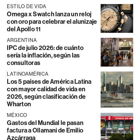
ESTILO DE VIDA
Omega x Swatch lanza un reloj
con oro para celebrar el alunizaje
del Apollo 11
ARGENTINA
IPC de julio 2026: de cuánto
sería la inflación, según las
consultoras
LATINOAMÉRICA
Los 5 países de América Latina
con mayor calidad de vida en
2026, según clasificación de
Wharton
MÉXICO
Gastos del Mundial le pasan
factura a Ollamani de Emilio
Azcárraga