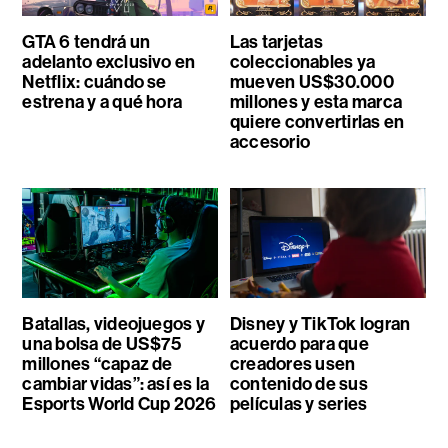
GTA 6 tendrá un
Las tarjetas
adelanto exclusivo en
coleccionables ya
Netflix: cuándo se
mueven US$30.000
estrena y a qué hora
millones y esta marca
quiere convertirlas en
accesorio
Batallas, videojuegos y
Disney y TikTok logran
una bolsa de US$75
acuerdo para que
millones “capaz de
creadores usen
cambiar vidas”: así es la
contenido de sus
Esports World Cup 2026
películas y series