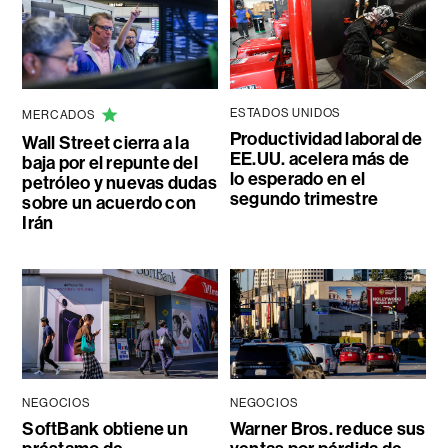
ESTADOS UNIDOS
MERCADOS
Productividad laboral de
Wall Street cierra a la
EE.UU. acelera más de
baja por el repunte del
lo esperado en el
petróleo y nuevas dudas
segundo trimestre
sobre un acuerdo con
Irán
NEGOCIOS
NEGOCIOS
SoftBank obtiene un
Warner Bros. reduce sus