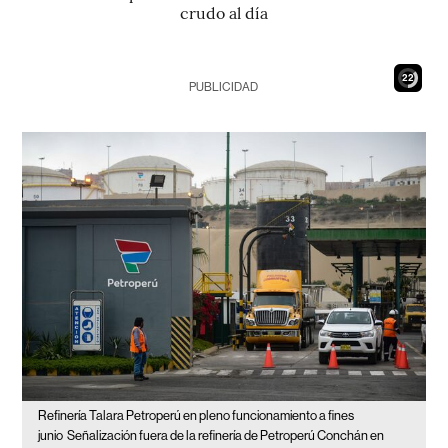
crudo al día
21
PUBLICIDAD
Refinería Talara Petroperú en pleno funcionamiento a fines
junio
Señalización fuera de la refinería de Petroperú Conchán en