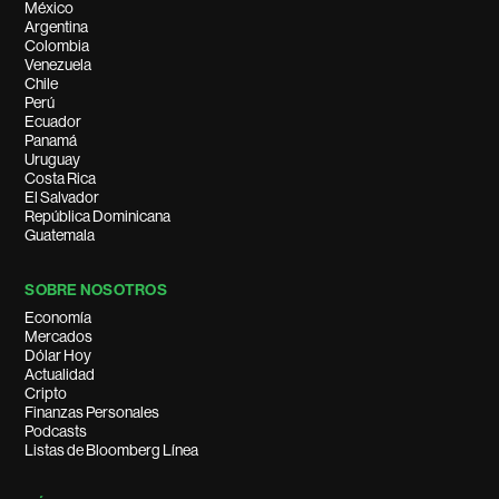
México
Argentina
Colombia
Venezuela
Chile
Perú
Ecuador
Panamá
Uruguay
Costa Rica
El Salvador
República Dominicana
Guatemala
SOBRE NOSOTROS
Economía
Mercados
Dólar Hoy
Actualidad
Cripto
Finanzas Personales
Podcasts
Listas de Bloomberg Línea