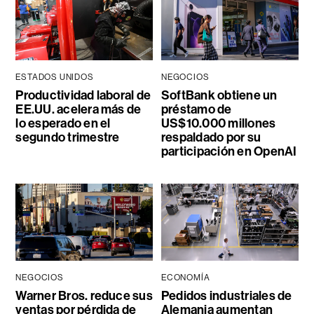
ESTADOS UNIDOS
NEGOCIOS
Productividad laboral de
SoftBank obtiene un
EE.UU. acelera más de
préstamo de
lo esperado en el
US$10.000 millones
segundo trimestre
respaldado por su
participación en OpenAI
NEGOCIOS
ECONOMÍA
Warner Bros. reduce sus
Pedidos industriales de
ventas por pérdida de
Alemania aumentan