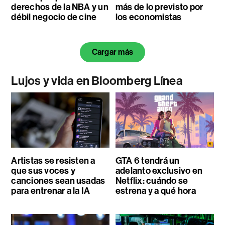
derechos de la NBA y un
más de lo previsto por
débil negocio de cine
los economistas
Cargar más
Lujos y vida en Bloomberg Línea
Artistas se resisten a
GTA 6 tendrá un
que sus voces y
adelanto exclusivo en
canciones sean usadas
Netflix: cuándo se
para entrenar a la IA
estrena y a qué hora