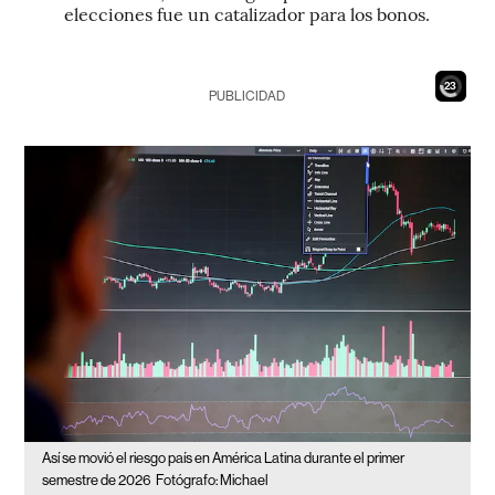
elecciones fue un catalizador para los bonos.
21
PUBLICIDAD
Así se movió el riesgo país en América Latina durante el primer
semestre de 2026
Fotógrafo: Michael