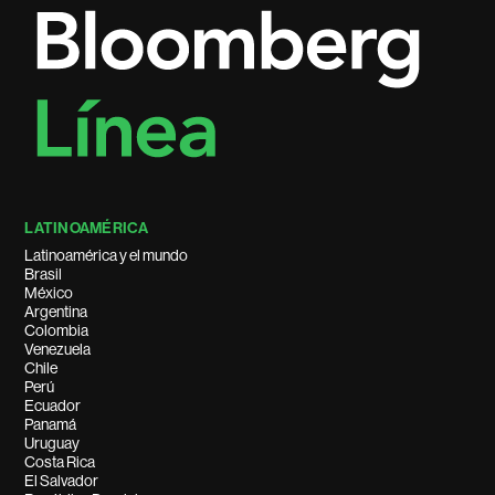
LATINOAMÉRICA
Latinoamérica y el mundo
Brasil
México
Argentina
Colombia
Venezuela
Chile
Perú
Ecuador
Panamá
Uruguay
Costa Rica
El Salvador