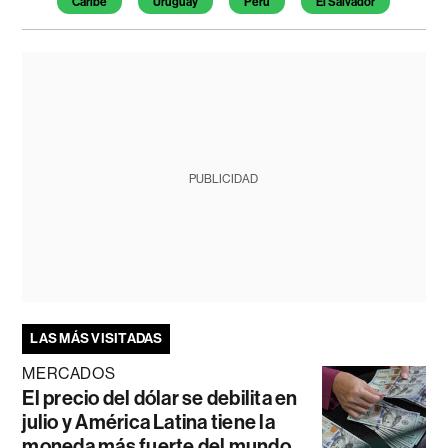
Caribe
Uruguay
Perú
El Salvador
PUBLICIDAD
LAS MÁS VISITADAS
MERCADOS
El precio del dólar se debilita en
julio y América Latina tiene la
moneda más fuerte del mundo