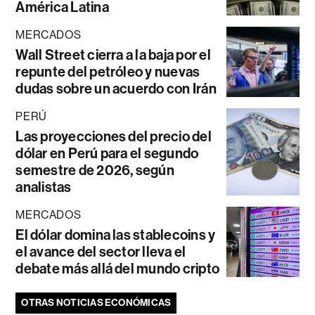
América Latina
MERCADOS
Wall Street cierra a la baja por el
repunte del petróleo y nuevas
dudas sobre un acuerdo con Irán
PERÚ
Las proyecciones del precio del
dólar en Perú para el segundo
semestre de 2026, según
analistas
MERCADOS
El dólar domina las stablecoins y
el avance del sector lleva el
debate más allá del mundo cripto
OTRAS NOTICIAS ECONÓMICAS