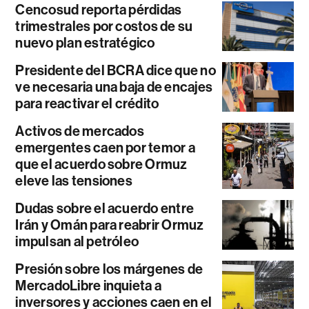
Cencosud reporta pérdidas
trimestrales por costos de su
nuevo plan estratégico
Presidente del BCRA dice que no
ve necesaria una baja de encajes
para reactivar el crédito
Activos de mercados
emergentes caen por temor a
que el acuerdo sobre Ormuz
eleve las tensiones
Dudas sobre el acuerdo entre
Irán y Omán para reabrir Ormuz
impulsan al petróleo
Presión sobre los márgenes de
MercadoLibre inquieta a
inversores y acciones caen en el