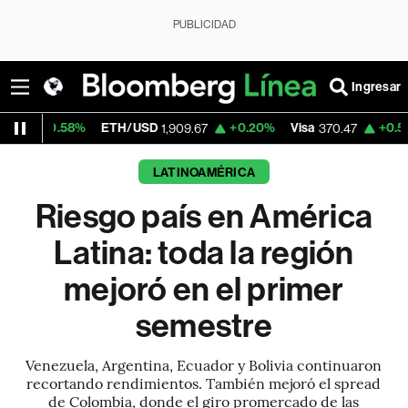
PUBLICIDAD
Ingresar
8%
ETH/USD
+0.20%
Visa
+0.52%
Mercad
1,909.67
370.47
LATINOAMÉRICA
Riesgo país en América
Latina: toda la región
mejoró en el primer
semestre
Venezuela, Argentina, Ecuador y Bolivia continuaron
recortando rendimientos. También mejoró el spread
de Colombia, donde el giro promercado de las