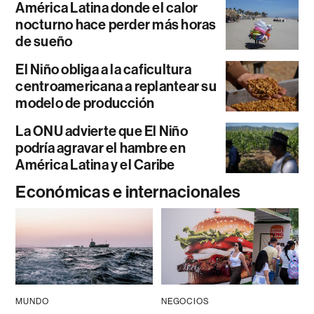
América Latina donde el calor
nocturno hace perder más horas
de sueño
El Niño obliga a la caficultura
centroamericana a replantear su
modelo de producción
La ONU advierte que El Niño
podría agravar el hambre en
América Latina y el Caribe
Económicas e internacionales
MUNDO
NEGOCIOS