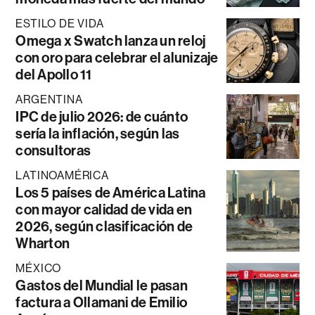
ESTILO DE VIDA
Omega x Swatch lanza un reloj
con oro para celebrar el alunizaje
del Apollo 11
ARGENTINA
IPC de julio 2026: de cuánto
sería la inflación, según las
consultoras
LATINOAMÉRICA
Los 5 países de América Latina
con mayor calidad de vida en
2026, según clasificación de
Wharton
MÉXICO
Gastos del Mundial le pasan
factura a Ollamani de Emilio