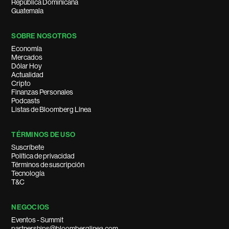
República Dominicana
Guatemala
SOBRE NOSOTROS
Economía
Mercados
Dólar Hoy
Actualidad
Cripto
Finanzas Personales
Podcasts
Listas de Bloomberg Línea
TÉRMINOS DE USO
Suscríbete
Política de privacidad
Términos de suscripción
Tecnología
T&C
NEGOCIOS
Eventos - Summit
partnerships@bloomberglinea.com