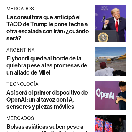
MERCADOS
La consultora que anticipó el
TACO de Trump le pone fecha a
otra escalada con Irán: ¿cuándo
será?
ARGENTINA
Flybondi queda al borde de la
quiebra pese a las promesas de
un aliado de Milei
TECNOLOGÍA
Así será el primer dispositivo de
OpenAI: un altavoz con IA,
sensores y piezas móviles
MERCADOS
Bolsas asiáticas suben pese a