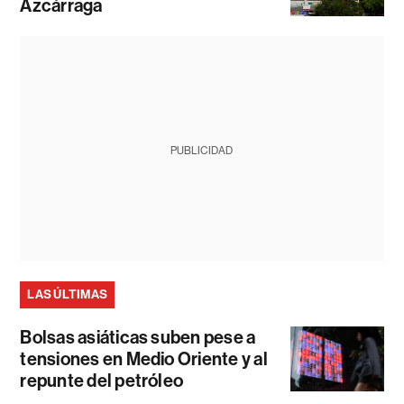
Azcárraga
PUBLICIDAD
LAS ÚLTIMAS
Bolsas asiáticas suben pese a
tensiones en Medio Oriente y al
repunte del petróleo