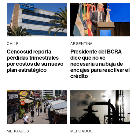
CHILE
ARGENTINA
Cencosud reporta
Presidente del BCRA
pérdidas trimestrales
dice que no ve
por costos de su nuevo
necesaria una baja de
plan estratégico
encajes para reactivar el
crédito
MERCADOS
MERCADOS