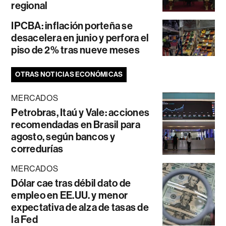
regional
IPCBA: inflación porteña se
desacelera en junio y perfora el
piso de 2% tras nueve meses
OTRAS NOTICIAS ECONÓMICAS
MERCADOS
Petrobras, Itaú y Vale: acciones
recomendadas en Brasil para
agosto, según bancos y
corredurías
MERCADOS
Dólar cae tras débil dato de
empleo en EE.UU. y menor
expectativa de alza de tasas de
la Fed