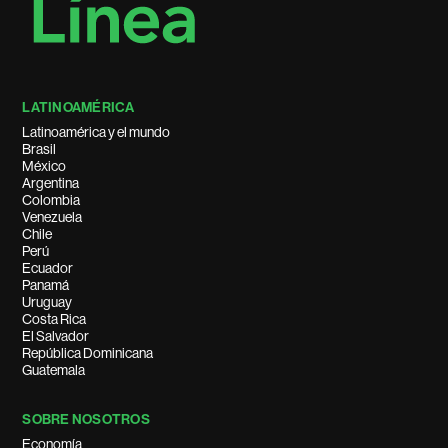
LATINOAMÉRICA
Latinoamérica y el mundo
Brasil
México
Argentina
Colombia
Venezuela
Chile
Perú
Ecuador
Panamá
Uruguay
Costa Rica
El Salvador
República Dominicana
Guatemala
SOBRE NOSOTROS
Economía