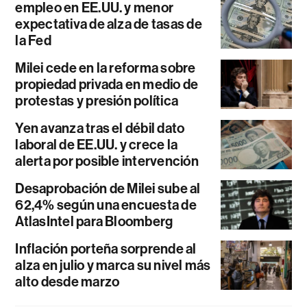
empleo en EE.UU. y menor
expectativa de alza de tasas de
la Fed
Milei cede en la reforma sobre
propiedad privada en medio de
protestas y presión política
Yen avanza tras el débil dato
laboral de EE.UU. y crece la
alerta por posible intervención
Desaprobación de Milei sube al
62,4% según una encuesta de
AtlasIntel para Bloomberg
Inflación porteña sorprende al
alza en julio y marca su nivel más
alto desde marzo