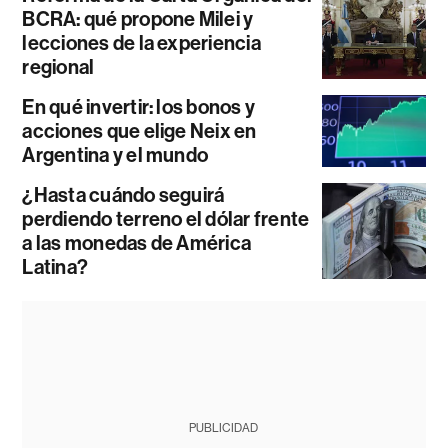
BCRA: qué propone Milei y
lecciones de la experiencia
regional
En qué invertir: los bonos y
acciones que elige Neix en
Argentina y el mundo
¿Hasta cuándo seguirá
perdiendo terreno el dólar frente
a las monedas de América
Latina?
PUBLICIDAD