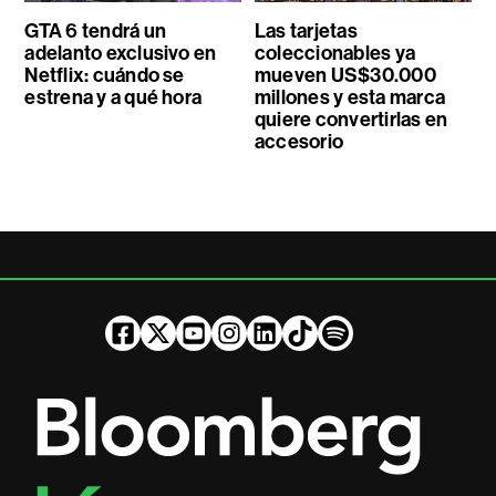
GTA 6 tendrá un
Las tarjetas
adelanto exclusivo en
coleccionables ya
Netflix: cuándo se
mueven US$30.000
estrena y a qué hora
millones y esta marca
quiere convertirlas en
accesorio