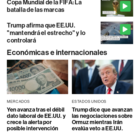
Copa Mundial de la FIFA: La
batalla de las marcas
Trump afirma que EE.UU.
"mantendrá el estrecho" y lo
controlará
Económicas e internacionales
MERCADOS
ESTADOS UNIDOS
Yen avanza tras el débil
Trump dice que avanzan
dato laboral de EE.UU. y
las negociaciones sobre
crece la alerta por
Ormuz mientras Irán
posible intervención
evalúa veto a EE.UU.