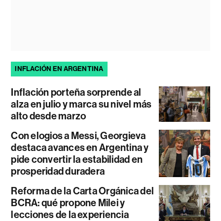
INFLACIÓN EN ARGENTINA
Inflación porteña sorprende al
alza en julio y marca su nivel más
alto desde marzo
Con elogios a Messi, Georgieva
destaca avances en Argentina y
pide convertir la estabilidad en
prosperidad duradera
Reforma de la Carta Orgánica del
BCRA: qué propone Milei y
lecciones de la experiencia