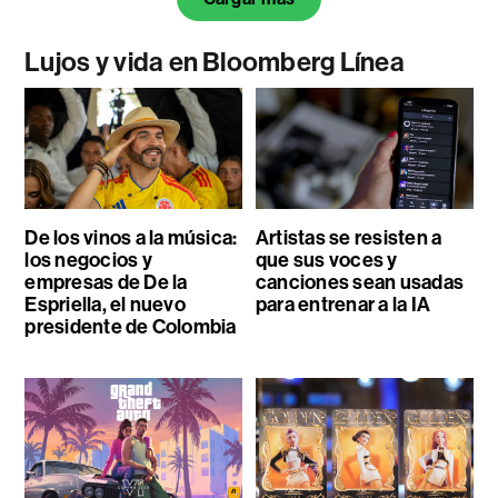
Lujos y vida en Bloomberg Línea
De los vinos a la música:
Artistas se resisten a
los negocios y
que sus voces y
empresas de De la
canciones sean usadas
Espriella, el nuevo
para entrenar a la IA
presidente de Colombia