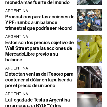
moneda más fuerte del mundo
ARGENTINA
Pronósticos para las acciones de
YPF: rumbo a un balance
trimestral que podría ser récord
ARGENTINA
Estos son los precios objetivo de
Wall Street para las acciones de
MercadoLibre previo a su
balance
ARGENTINA
Detectan ventas del Tesoro para
contener al dólar en la pulseada
por el precio de un bono
ARGENTINA
La llegada de Tesla a Argentina
no preocupa a BYD: “Ya les