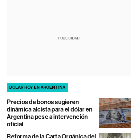
PUBLICIDAD
DÓLAR HOY EN ARGENTINA
Precios de bonos sugieren
dinámica alcista para el dólar en
Argentina pese a intervención
oficial
Reforma de la Carta Orgánica del