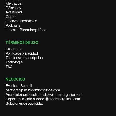
Mercados
Dólar Hoy
Actualidad
Cripto
Finanzas Personales
Podcasts
Listas de Bloomberg Línea
TÉRMINOS DE USO
Suscríbete
Política de privacidad
Términos de suscripción
Tecnología
T&C
NEGOCIOS
Eventos - Summit
partnerships@bloomberglinea.com
Anúnciate con nosotros ads@bloomberglinea.com
Soporte al cliente: support@bloomberglinea.com
Soluciones de publicidad