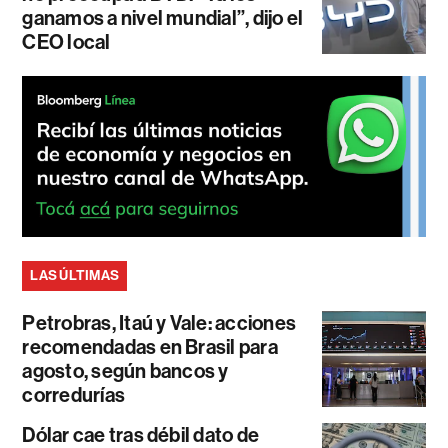
ganamos a nivel mundial”, dijo el
CEO local
LAS ÚLTIMAS
Petrobras, Itaú y Vale: acciones
recomendadas en Brasil para
agosto, según bancos y
corredurías
Dólar cae tras débil dato de