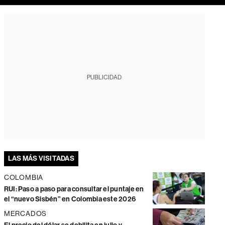
PUBLICIDAD
LAS MÁS VISITADAS
COLOMBIA
RUI: Paso a paso para consultar el puntaje en
el “nuevo Sisbén” en Colombia este 2026
MERCADOS