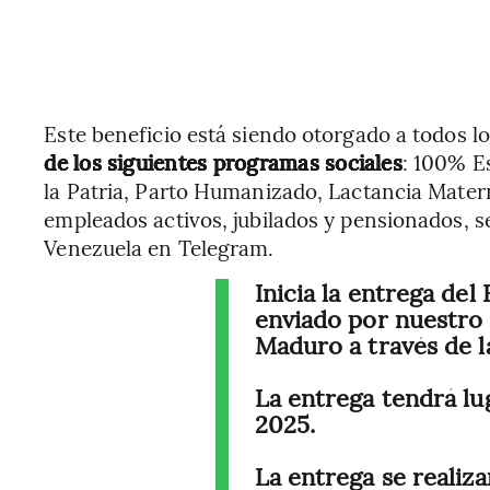
Este beneficio está siendo otorgado a todos l
de los siguientes programas sociales
: 100% E
la Patria, Parto Humanizado, Lactancia Mate
empleados activos, jubilados y pensionados, 
Venezuela en Telegram.
Inicia la entrega del
enviado por nuestro 
Maduro a través de l
La entrega tendrá lug
2025.
La entrega se realiz