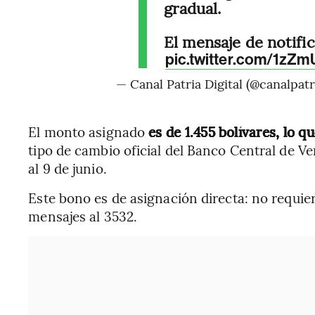
gradual.
El mensaje de notifi
pic.twitter.com/1zZ
— Canal Patria Digital (@canalpatr
El monto asignado
es de 1.455 bolívares, lo q
tipo de cambio oficial del Banco Central de Ve
al 9 de junio.
Este bono es de asignación directa: no requier
mensajes al 3532.