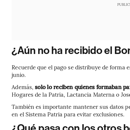
PUBLIC
¿Aún no ha recibido el Bo
Recuerde que el pago se distribuye de forma es
junio.
Además,
solo lo reciben quienes formaban pa
Hogares de la Patria, Lactancia Materna o Jo
También es importante mantener sus datos per
en el Sistema Patria para evitar exclusiones.
¿Qué pasa con los otros b