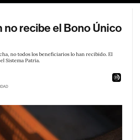
 no recibe el Bono Único
a, no todos los beneficiarios lo han recibido. El
el Sistema Patria.
22
IDAD