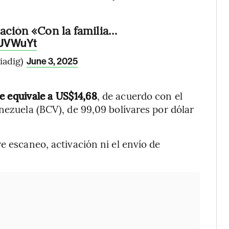
cación «Con la familia…
mUVWuYt
iadig)
June 3, 2025
ue equivale a US$14,68
, de acuerdo con el
nezuela (BCV), de 99,09 bolívares por dólar
e escaneo, activación ni el envío de