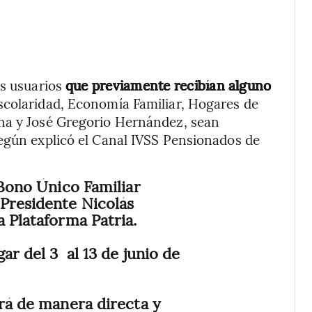
os usuarios
que previamente recibían alguno
scolaridad, Economía Familiar, Hogares de
rna y José Gregorio Hernández, sean
según explicó el Canal IVSS Pensionados de
 Bono Único Familiar
Presidente Nicolás
a Plataforma Patria.
ar del 3 al 13 de junio de
ará de manera directa y