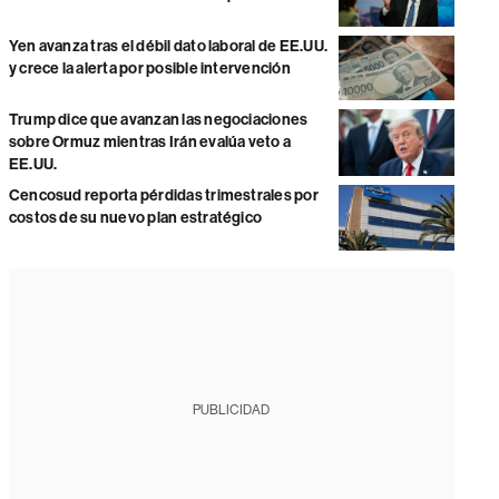
Yen avanza tras el débil dato laboral de EE.UU.
y crece la alerta por posible intervención
Trump dice que avanzan las negociaciones
sobre Ormuz mientras Irán evalúa veto a
EE.UU.
Cencosud reporta pérdidas trimestrales por
costos de su nuevo plan estratégico
PUBLICIDAD