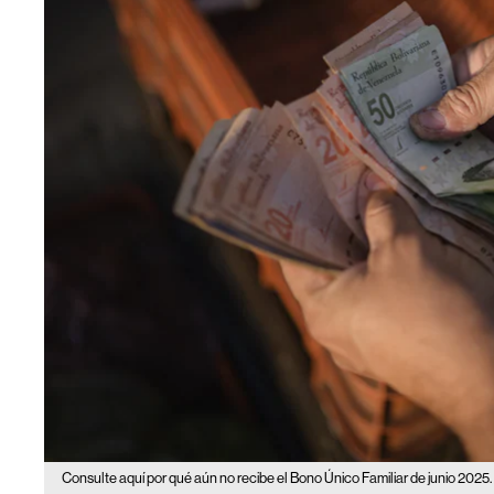
Consulte aquí por qué aún no recibe el Bono Único Familiar de junio 2025.