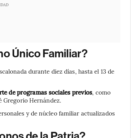
IDAD
no Único Familiar?
calonada durante diez días, hasta el 13 de
rte de programas sociales previos
, como
sé Gregorio Hernández.
sonales y de núcleo familiar actualizados
onos de la Patria?