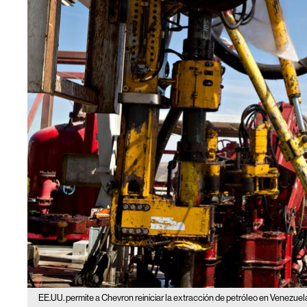
EE.UU. permite a Chevron reiniciar la extracción de petróleo en Venezuel