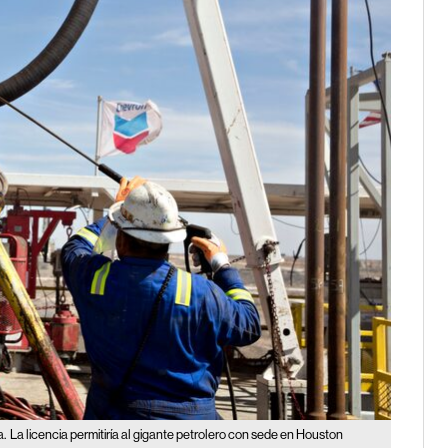
a.
La licencia permitiría al gigante petrolero con sede en Houston