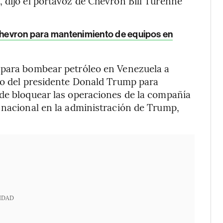
 dijo el portavoz de Chevron Bill Turenne
 Chevron para mantenimiento de equipos en
 para bombear petróleo en Venezuela a
rzo del presidente Donald Trump para
 de bloquear las operaciones de la compañía
 nacional en la administración de Trump,
IDAD