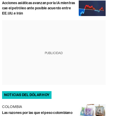
Acciones asiáticas avanzan por la IA mientras
cae el petróleo ante posible acuerdo entre
EE.UU. e Irán
PUBLICIDAD
NOTICIAS DEL DÓLAR HOY
COLOMBIA
Las razones por las que el peso colombiano