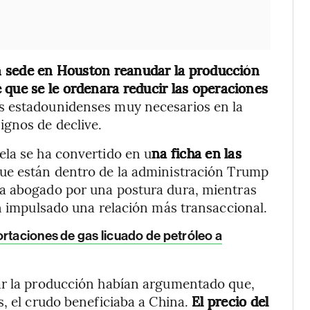
con sede en Houston reanudar la producción
 que se le ordenara reducir las operaciones
 estadounidenses muy necesarios en la
gnos de declive.
ela se ha convertido en u
na ficha en las
que están dentro de la administración Trump
ha abogado por una postura dura, mientras
an impulsado una relación más transaccional.
rtaciones de gas licuado de petróleo a
ar la producción habían argumentado que,
s, el crudo beneficiaba a China.
El precio del