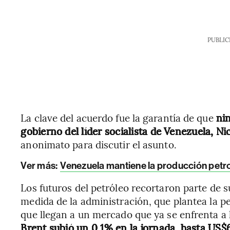
PUBLIC
La clave del acuerdo fue la garantía de que
nin
gobierno del líder socialista de Venezuela, N
anonimato para discutir el asunto.
Ver más:
Venezuela mantiene la producción petro
Los futuros del petróleo recortaron parte de s
medida de la administración, que plantea la p
que llegan a un mercado que ya se enfrenta a 
Brent subió un 0,1% en la jornada, hasta US$6