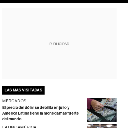
PUBLICIDAD
LAS MÁS VISITADAS
MERCADOS
El precio del dólar se debilita en julio y
América Latina tiene la moneda más fuerte
del mundo
LATINOAMÉRICA