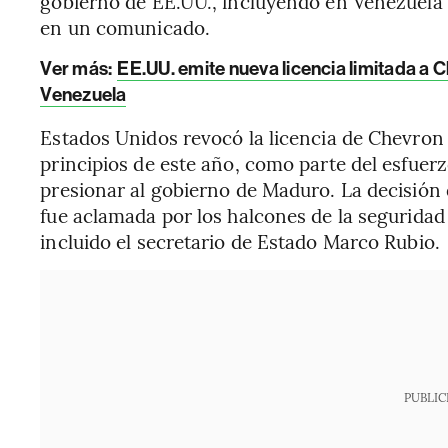
gobierno de EE.UU., incluyendo en Venezuela”,
en un comunicado.
Ver más:
EE.UU. emite nueva licencia limitada a
Venezuela
Estados Unidos revocó la licencia de Chevron
principios de este año, como parte del esfue
presionar al gobierno de Maduro. La decisión
fue aclamada por los halcones de la seguridad
incluido el secretario de Estado Marco Rubio.
PUBLIC