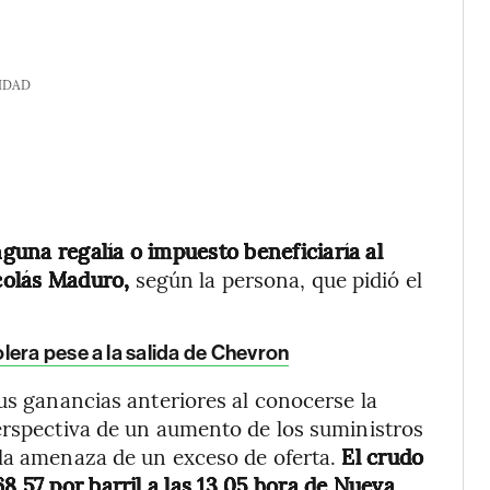
IDAD
guna regalía o impuesto beneficiaría al
icolás Maduro,
según la persona, que pidió el
lera pese a la salida de Chevron
us ganancias anteriores al conocerse la
erspectiva de un aumento de los suministros
la amenaza de un exceso de oferta.
El crudo
8,57 por barril a las 13.05 hora de Nueva