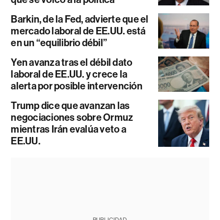
Barkin, de la Fed, advierte que el
mercado laboral de EE.UU. está
en un “equilibrio débil”
Yen avanza tras el débil dato
laboral de EE.UU. y crece la
alerta por posible intervención
Trump dice que avanzan las
negociaciones sobre Ormuz
mientras Irán evalúa veto a
EE.UU.
PUBLICIDAD