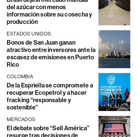
del azúcar con menos
información sobre su cosecha y
producción
ESTADOS UNIDOS
Bonos de San Juan ganan
atractivo entre inversores ante la
escasez de emisiones en Puerto
Rico
COLOMBIA
De la Espriella se compromete a
recuperar Ecopetrol y a hacer
fracking “responsable y
sostenible”
MERCADOS
El debate sobre “Sell América”
resurge tras decisiones de