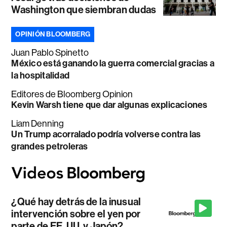
Washington que siembran dudas
OPINIÓN BLOOMBERG
Juan Pablo Spinetto
México está ganando la guerra comercial gracias a
la hospitalidad
Editores de Bloomberg Opinion
Kevin Warsh tiene que dar algunas explicaciones
Liam Denning
Un Trump acorralado podría volverse contra las
grandes petroleras
¿Qué hay detrás de la inusual
intervención sobre el yen por
parte de EE. UU. y Japón?