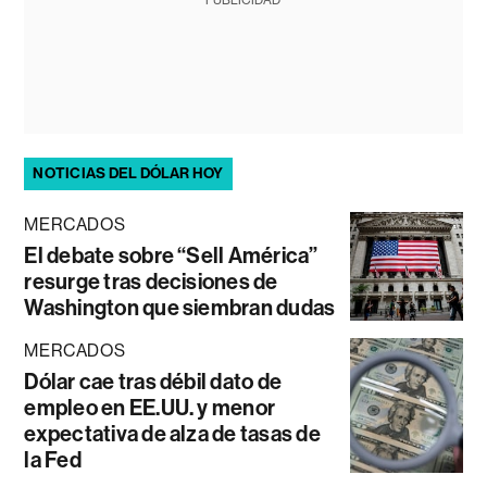
NOTICIAS DEL DÓLAR HOY
MERCADOS
El debate sobre “Sell América”
resurge tras decisiones de
Washington que siembran dudas
MERCADOS
Dólar cae tras débil dato de
empleo en EE.UU. y menor
expectativa de alza de tasas de
la Fed