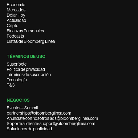
Economía
Mercados
Dólar Hoy
Actualidad
Cripto
Finanzas Personales
Podcasts
Listas de Bloomberg Línea
TÉRMINOS DE USO
Suscríbete
Política de privacidad
Términos de suscripción
Tecnología
T&C
NEGOCIOS
Eventos - Summit
partnerships@bloomberglinea.com
Anúnciate con nosotros ads@bloomberglinea.com
Soporte al cliente: support@bloomberglinea.com
Soluciones de publicidad