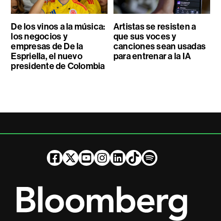
De los vinos a la música:
Artistas se resisten a
los negocios y
que sus voces y
empresas de De la
canciones sean usadas
Espriella, el nuevo
para entrenar a la IA
presidente de Colombia