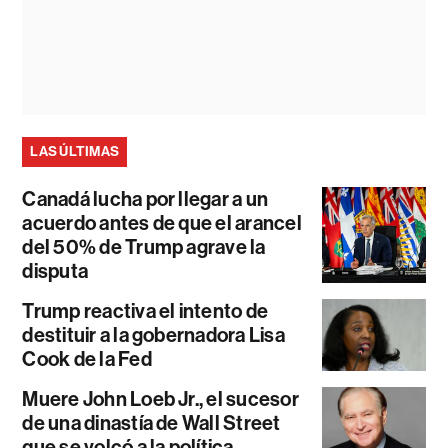
LAS ÚLTIMAS
Canadá lucha por llegar a un
acuerdo antes de que el arancel
del 50% de Trump agrave la
disputa
Trump reactiva el intento de
destituir a la gobernadora Lisa
Cook de la Fed
Muere John Loeb Jr., el sucesor
de una dinastía de Wall Street
que se volcó a la política