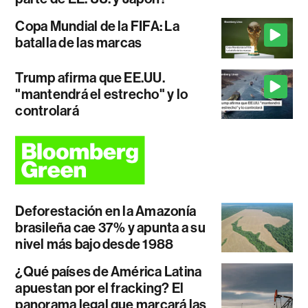
Copa Mundial de la FIFA: La
batalla de las marcas
Trump afirma que EE.UU.
"mantendrá el estrecho" y lo
controlará
Deforestación en la Amazonía
brasileña cae 37% y apunta a su
nivel más bajo desde 1988
¿Qué países de América Latina
apuestan por el fracking? El
panorama legal que marcará las