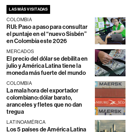
LAS MÁS VISITADAS
COLOMBIA
RUI: Paso a paso para consultar
el puntaje en el “nuevo Sisbén”
en Colombia este 2026
MERCADOS
El precio del dólar se debilita en
julio y América Latina tiene la
moneda más fuerte del mundo
COLOMBIA
La mala hora del exportador
colombiano: dólar barato,
aranceles y fletes que no dan
tregua
LATINOAMÉRICA
Los 5 países de América Latina