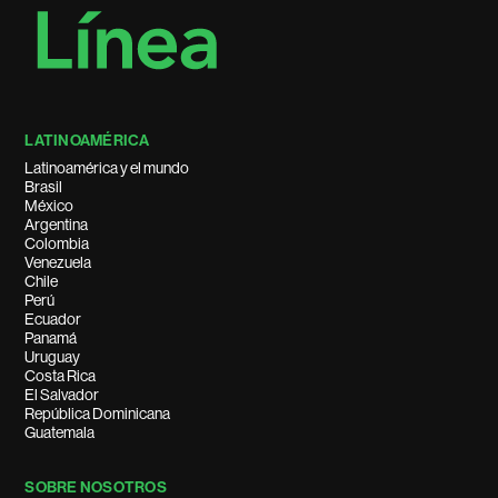
LATINOAMÉRICA
Latinoamérica y el mundo
Brasil
México
Argentina
Colombia
Venezuela
Chile
Perú
Ecuador
Panamá
Uruguay
Costa Rica
El Salvador
República Dominicana
Guatemala
SOBRE NOSOTROS