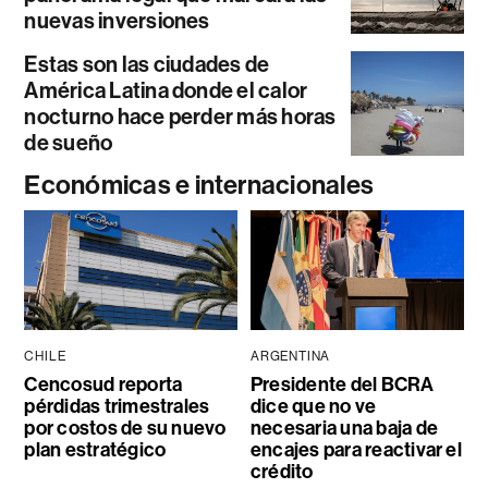
nuevas inversiones
Estas son las ciudades de
América Latina donde el calor
nocturno hace perder más horas
de sueño
Económicas e internacionales
CHILE
ARGENTINA
Cencosud reporta
Presidente del BCRA
pérdidas trimestrales
dice que no ve
por costos de su nuevo
necesaria una baja de
plan estratégico
encajes para reactivar el
crédito