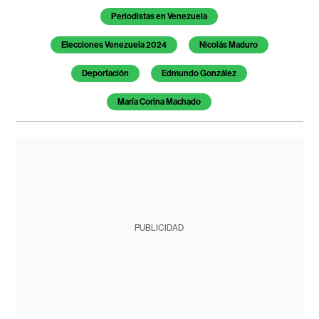
Periodistas en Venezuela
Elecciones Venezuela 2024
Nicolás Maduro
Deportación
Edmundo González
María Corina Machado
PUBLICIDAD