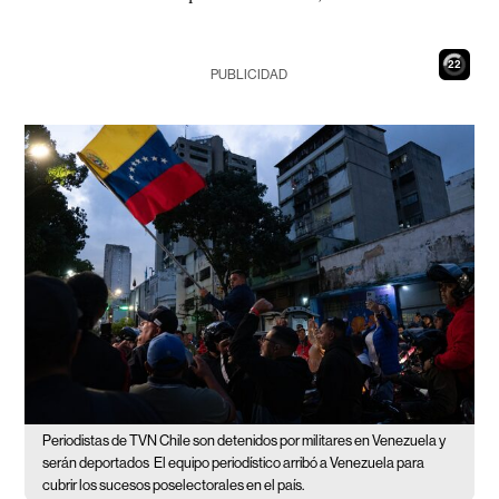
21
PUBLICIDAD
Periodistas de TVN Chile son detenidos por militares en Venezuela y
serán deportados
El equipo periodístico arribó a Venezuela para
cubrir los sucesos poselectorales en el país.