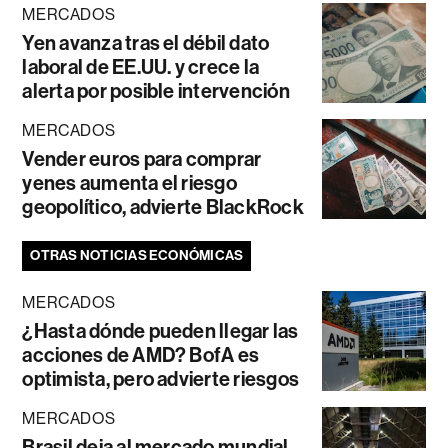
MERCADOS
Yen avanza tras el débil dato
laboral de EE.UU. y crece la
alerta por posible intervención
MERCADOS
Vender euros para comprar
yenes aumenta el riesgo
geopolítico, advierte BlackRock
OTRAS NOTICIAS ECONÓMICAS
MERCADOS
¿Hasta dónde pueden llegar las
acciones de AMD? BofA es
optimista, pero advierte riesgos
MERCADOS
Brasil deja al mercado mundial