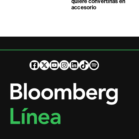
quiere convertirlas en
accesorio