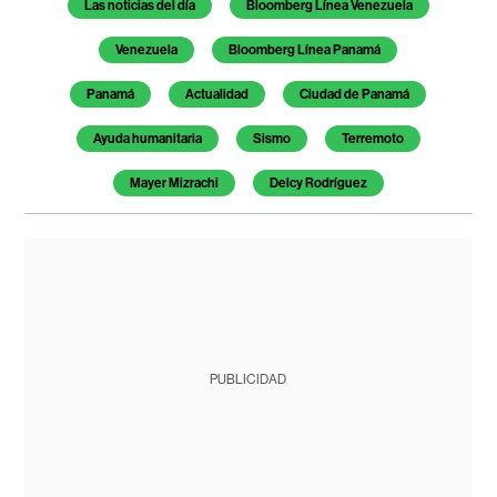
Las noticias del día
Bloomberg Línea Venezuela
Venezuela
Bloomberg Línea Panamá
Panamá
Actualidad
Ciudad de Panamá
Ayuda humanitaria
Sismo
Terremoto
Mayer Mizrachi
Delcy Rodríguez
PUBLICIDAD