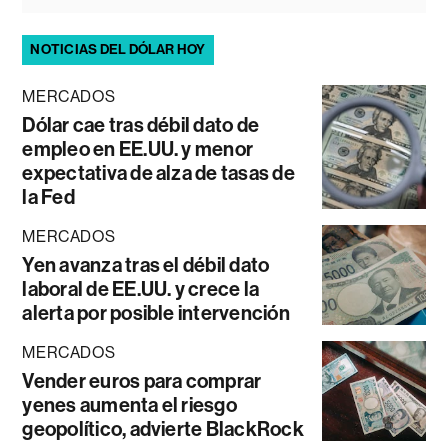
NOTICIAS DEL DÓLAR HOY
MERCADOS
Dólar cae tras débil dato de
empleo en EE.UU. y menor
expectativa de alza de tasas de
la Fed
MERCADOS
Yen avanza tras el débil dato
laboral de EE.UU. y crece la
alerta por posible intervención
MERCADOS
Vender euros para comprar
yenes aumenta el riesgo
geopolítico, advierte BlackRock