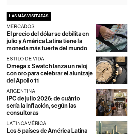
LAS MÁS VISITADAS
MERCADOS
El precio del dólar se debilita en
julio y América Latina tiene la
moneda más fuerte del mundo
ESTILO DE VIDA
Omega x Swatch lanza un reloj
con oro para celebrar el alunizaje
del Apollo 11
ARGENTINA
IPC de julio 2026: de cuánto
sería la inflación, según las
consultoras
LATINOAMÉRICA
Los 5 países de América Latina