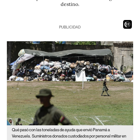
destino.
21
PUBLICIDAD
Qué pasó con las toneladas de ayuda que envió Panamá a
Venezuela.
Suministros donados custodiados por personal militar en