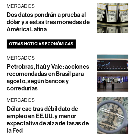
MERCADOS
Dos datos pondrán a prueba al
dólar y a estas tres monedas de
América Latina
OTRAS NOTICIAS ECONÓMICAS
MERCADOS
Petrobras, Itaú y Vale: acciones
recomendadas en Brasil para
agosto, según bancos y
corredurías
MERCADOS
Dólar cae tras débil dato de
empleo en EE.UU. y menor
expectativa de alza de tasas de
la Fed