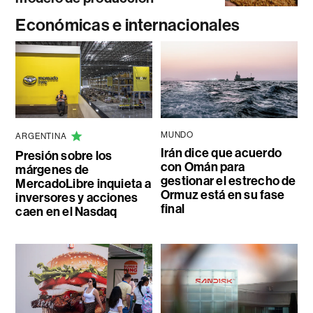
Económicas e internacionales
MUNDO
ARGENTINA
Irán dice que acuerdo
Presión sobre los
con Omán para
márgenes de
gestionar el estrecho de
MercadoLibre inquieta a
Ormuz está en su fase
inversores y acciones
final
caen en el Nasdaq