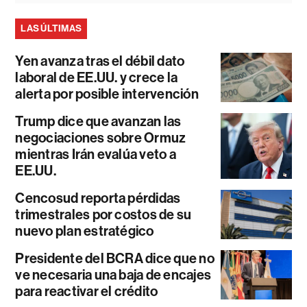
LAS ÚLTIMAS
Yen avanza tras el débil dato
laboral de EE.UU. y crece la
alerta por posible intervención
Trump dice que avanzan las
negociaciones sobre Ormuz
mientras Irán evalúa veto a
EE.UU.
Cencosud reporta pérdidas
trimestrales por costos de su
nuevo plan estratégico
Presidente del BCRA dice que no
ve necesaria una baja de encajes
para reactivar el crédito