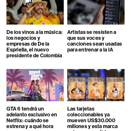
De los vinos a la música:
Artistas se resisten a
los negocios y
que sus voces y
empresas de De la
canciones sean usadas
Espriella, el nuevo
para entrenar a la IA
presidente de Colombia
GTA 6 tendrá un
Las tarjetas
adelanto exclusivo en
coleccionables ya
Netflix: cuándo se
mueven US$30.000
estrena y a qué hora
millones y esta marca