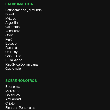
LATINOAMÉRICA
Latinoamérica y el mundo
Brasil
México
Argentina
Colombia
Venezuela
Chile
Perú
Ecuador
Panamá
Uruguay
Costa Rica
El Salvador
República Dominicana
Guatemala
SOBRE NOSOTROS
Economía
Mercados
Dólar Hoy
Actualidad
Cripto
Finanzas Personales