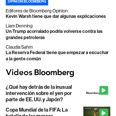
OPINIÓN BLOOMBERG
Editores de Bloomberg Opinion
Kevin Warsh tiene que dar algunas explicaciones
Liam Denning
Un Trump acorralado podría volverse contra las
grandes petroleras
Claudia Sahm
La Reserva Federal tiene que empezar a escuchar
a la gente común
¿Qué hay detrás de la inusual
intervención sobre el yen por
parte de EE. UU. y Japón?
Copa Mundial de la FIFA: La
batalla de las marcas