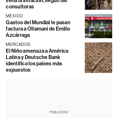
sería la inflación, según las
consultoras
MÉXICO
Gastos del Mundial le pasan
factura a Ollamani de Emilio
Azcárraga
MERCADOS
El Niño amenaza a América
Latina y Deutsche Bank
identifica los países más
expuestos
PUBLICIDAD