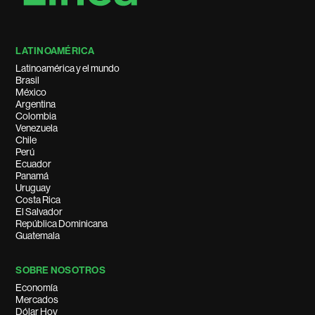
LATINOAMÉRICA
Latinoamérica y el mundo
Brasil
México
Argentina
Colombia
Venezuela
Chile
Perú
Ecuador
Panamá
Uruguay
Costa Rica
El Salvador
República Dominicana
Guatemala
SOBRE NOSOTROS
Economía
Mercados
Dólar Hoy