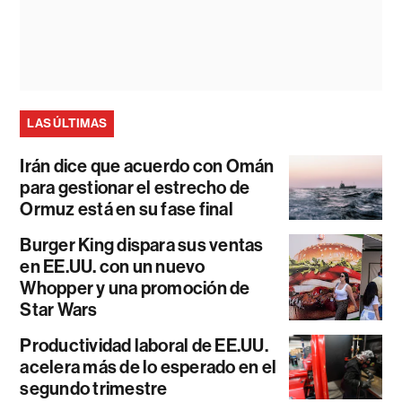
LAS ÚLTIMAS
Irán dice que acuerdo con Omán
para gestionar el estrecho de
Ormuz está en su fase final
Burger King dispara sus ventas
en EE.UU. con un nuevo
Whopper y una promoción de
Star Wars
Productividad laboral de EE.UU.
acelera más de lo esperado en el
segundo trimestre