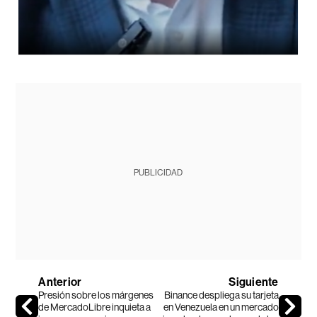
PUBLICIDAD
Anterior
Siguiente
Presión sobre los márgenes
Binance despliega su tarjeta
de MercadoLibre inquieta a
en Venezuela en un mercado