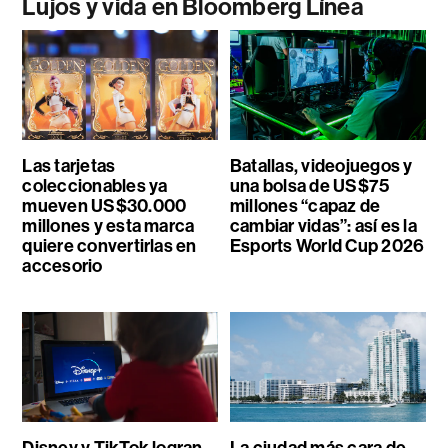
Lujos y vida en Bloomberg Línea
Las tarjetas
Batallas, videojuegos y
coleccionables ya
una bolsa de US$75
mueven US$30.000
millones “capaz de
millones y esta marca
cambiar vidas”: así es la
quiere convertirlas en
Esports World Cup 2026
accesorio
Disney y TikTok logran
La ciudad más cara de