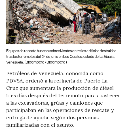
Equipos de rescate buscan sobrevivientes entre los edificios destruidos
tras los terremotos del 24 de junio en Los Corales, estado de La Guaira,
(Bloomberg/Bloomberg)
Venezuela.
Petróleos de Venezuela, conocida como
PDVSA, ordenó a la refinería de Puerto La
Cruz que aumentara la producción de diésel
tres días después del terremoto para abastecer
a las excavadoras, grúas y camiones que
participaban en las operaciones de rescate y
entrega de ayuda, según dos personas
familiarizadas con el asunto.