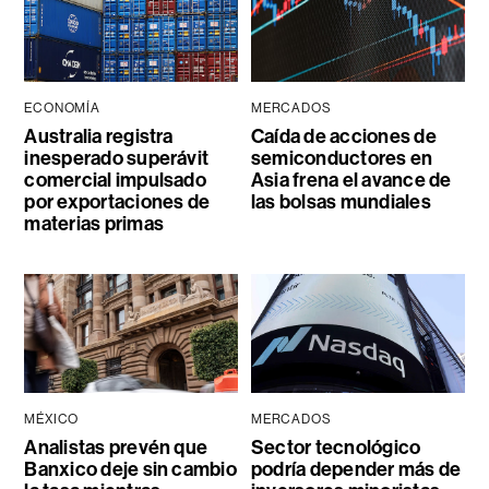
ECONOMÍA
MERCADOS
Australia registra
Caída de acciones de
inesperado superávit
semiconductores en
comercial impulsado
Asia frena el avance de
por exportaciones de
las bolsas mundiales
materias primas
MÉXICO
MERCADOS
Analistas prevén que
Sector tecnológico
Banxico deje sin cambio
podría depender más de