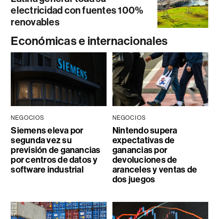
electricidad con fuentes 100%
renovables
Económicas e internacionales
NEGOCIOS
NEGOCIOS
Siemens eleva por
Nintendo supera
segunda vez su
expectativas de
previsión de ganancias
ganancias por
por centros de datos y
devoluciones de
software industrial
aranceles y ventas de
dos juegos