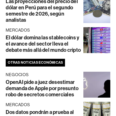
Las proyecciones del precio del
dólar en Perú para el segundo
semestre de 2026, según
analistas
MERCADOS
El dólar domina las stablecoins y
el avance del sector lleva el
debate más allá del mundo cripto
OTRAS NOTICIAS ECONÓMICAS
NEGOCIOS
OpenAI pide a juez desestimar
demanda de Apple por presunto
robo de secretos comerciales
MERCADOS
Dos datos pondrán a prueba al