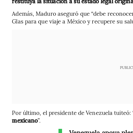
restituya la situación a su estado legal origina
Además, Maduro aseguró que “debe reconocerse 
Glas para que viaje a México y recupere su sal
PUBLIC
Por último, el presidente de Venezuela tuiteó: 
mexicano
”.
Venezuela apoya ple