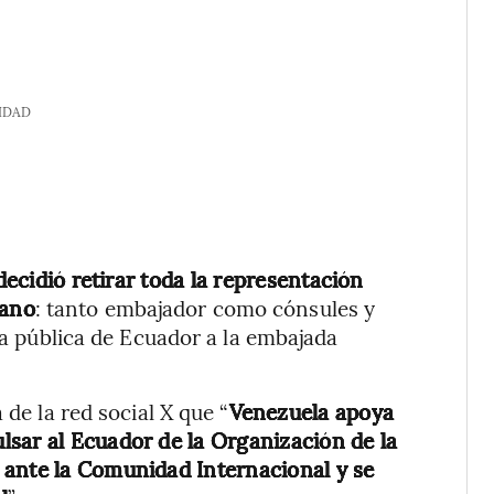
IDAD
ecidió retirar toda la representación
iano
: tanto embajador como cónsules y
rza pública de Ecuador a la embajada
 de la red social X que “
Venezuela apoya
sar al Ecuador de la Organización de la
 ante la Comunidad Internacional y se