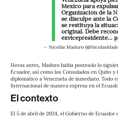
México para expulsar
Organización de la N
se disculpe ante la 
se restituya la situac
original. Debe recono
exvicepresidente…
p
— Nicolás Maduro (@NicolasMad
Horas antes, Maduro había posteado lo siguie
Ecuador, así como los Consulados en Quito y 
diplomático a Venezuela de inmediato. Todo es
Internacional de manera expresa en el Ecuado
El contexto
El 5 de abril de 2024, el Gobierno de Ecuador 