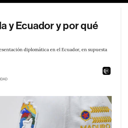
a y Ecuador y por qué
resentación diplomática en el Ecuador, en supuesta
21
IDAD