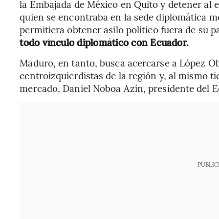
la Embajada de México en Quito y detener al e
quien se encontraba en la sede diplomática m
permitiera obtener asilo político fuera de su p
todo vínculo diplomático con Ecuador.
Maduro, en tanto, busca acercarse a López Obr
centroizquierdistas de la región y, al mismo t
mercado, Daniel Noboa Azín, presidente del E
PUBLIC