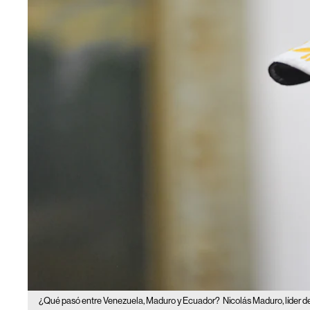
¿Qué pasó entre Venezuela, Maduro y Ecuador?
Nicolás Maduro, líder 