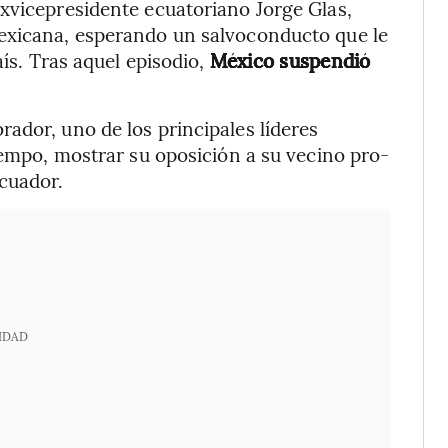
xvicepresidente ecuatoriano Jorge Glas,
exicana, esperando un salvoconducto que le
aís. Tras aquel episodio,
México suspendió
ador, uno de los principales líderes
iempo, mostrar su oposición a su vecino pro-
cuador.
IDAD