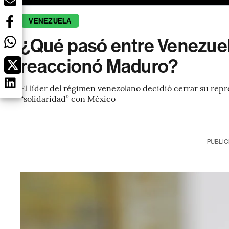
VENEZUELA
¿Qué pasó entre Venezuel
reaccionó Maduro?
El líder del régimen venezolano decidió cerrar su rep
“solidaridad” con México
PUBLIC