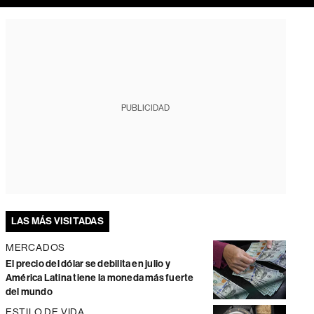
PUBLICIDAD
LAS MÁS VISITADAS
MERCADOS
El precio del dólar se debilita en julio y
América Latina tiene la moneda más fuerte
del mundo
ESTILO DE VIDA