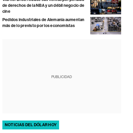
de derechos de la NBA y un débil negocio de
cine
Pedidos industriales de Alemania aumentan
más de lo previsto por los economistas
PUBLICIDAD
NOTICIAS DEL DÓLAR HOY