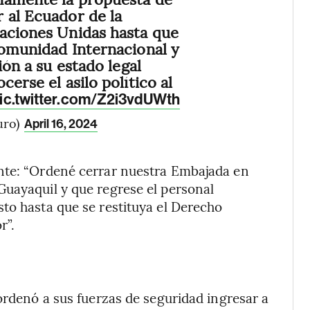
 al Ecuador de la
aciones Unidas hasta que
Comunidad Internacional y
ión a su estado legal
cerse el asilo político al
ic.twitter.com/Z2i3vdUWth
uro)
April 16, 2024
nte: “Ordené cerrar nuestra Embajada en
Guayaquil y que regrese el personal
to hasta que se restituya el Derecho
r”.
ordenó a sus fuerzas de seguridad ingresar a