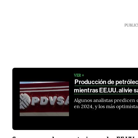
PUBLIC
VER +
Producción de petróle
mientras EE.UU. alivie 
Algunos analistas predicen
en 2024, y los más optimist