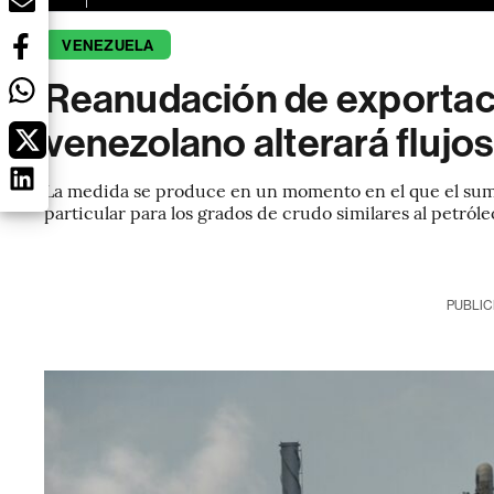
VENEZUELA
Reanudación de exportac
venezolano alterará flujo
La medida se produce en un momento en el que el sumi
particular para los grados de crudo similares al petró
PUBLIC