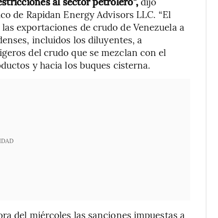
stricciones al sector petrolero”,
dijo
tico de Rapidan Energy Advisors LLC. “El
las exportaciones de crudo de Venezuela a
enses, incluidos los diluyentes, a
igeros del crudo que se mezclan con el
ductos y hacia los buques cisterna.
IDAD
ra del miércoles las sanciones impuestas a