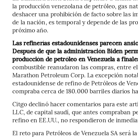
la producción venezolana de petróleo, gas natu
deshacer una prohibición de facto sobre las 
de la nación, es temporal y depende de las pro
próximo año.
Las refinerías estadounidenses parecen ansio
Después de que la administración Biden perm
producción de petróleo en Venezuela a finale
combustible reanudaron las compras, entre ell
Marathon Petroleum Corp. La excepción notab
estadounidense de refino de Petróleos de Vene
compraba cerca de 180.000 barriles diarios ha
Citgo declinó hacer comentarios para este art
LLC, de capital saudí, que antes compraban p
refino en EE.UU., no respondieron de inmediat
El reto para Petróleos de Venezuela SA será la