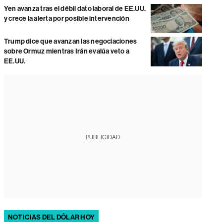
Yen avanza tras el débil dato laboral de EE.UU.
y crece la alerta por posible intervención
Trump dice que avanzan las negociaciones
sobre Ormuz mientras Irán evalúa veto a
EE.UU.
PUBLICIDAD
NOTICIAS DEL DÓLAR HOY