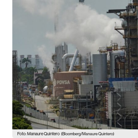
Foto: Manaure Quintero
(Bloomberg/Manaure Quintero)