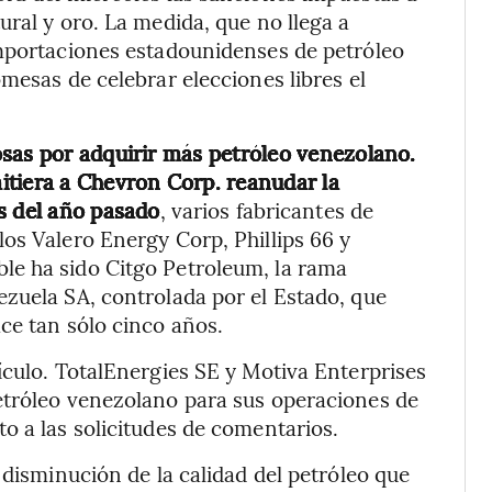
ral y oro. La medida, que no llega a
importaciones estadounidenses de petróleo
mesas de celebrar elecciones libres el
sas por adquirir más petróleo venezolano.
itiera a Chevron Corp. reanudar la
s del año pasado
, varios fabricantes de
os Valero Energy Corp, Phillips 66 y
le ha sido Citgo Petroleum, la rama
zuela SA, controlada por el Estado, que
ce tan sólo cinco años.
ículo. TotalEnergies SE y Motiva Enterprises
etróleo venezolano para sus operaciones de
o a las solicitudes de comentarios.
 disminución de la calidad del petróleo que