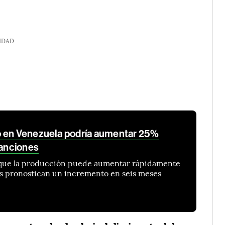
IDAD
o en Venezuela podría aumentar 25%
sanciones
 que la producción puede aumentar rápidamente
as pronostican un incremento en seis meses