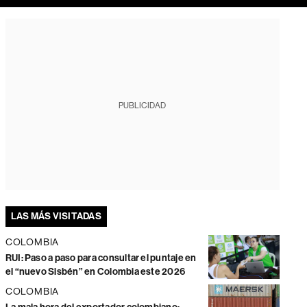
PUBLICIDAD
LAS MÁS VISITADAS
COLOMBIA
RUI: Paso a paso para consultar el puntaje en
el “nuevo Sisbén” en Colombia este 2026
COLOMBIA