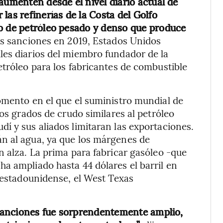
aumenten desde el nivel diario actual de
las refinerías de la Costa del Golfo
po de petróleo pesado y denso que produce
as sanciones en 2019, Estados Unidos
les diarios del miembro fundador de la
etróleo para los fabricantes de combustible
omento en el que el suministro mundial de
los grados de crudo similares al petróleo
í y sus aliados limitaran las exportaciones.
n al agua, ya que los márgenes de
n alza. La prima para fabricar gasóleo -que
a ampliado hasta 44 dólares el barril en
a estadounidense, el West Texas
e sanciones fue sorprendentemente amplio,