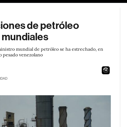
iones de petróleo
s mundiales
nistro mundial de petróleo se ha estrechado, en
leo pesado venezolano
17
IDAD