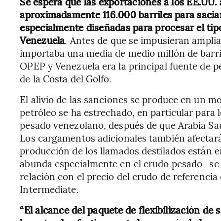
Se espera que las exportaciones a los EE.UU. 
aproximadamente 116.000 barriles para saciar 
especialmente diseñadas para procesar el ti
Venezuela
. Antes de que se impusieran ampli
importaba una media de medio millón de barri
OPEP y Venezuela era la principal fuente de p
de la Costa del Golfo.
El alivio de las sanciones se produce en un m
petróleo se ha estrechado, en particular para 
pesado venezolano, después de que Arabia Saud
Los cargamentos adicionales también afectará
producción de los llamados destilados están e
abunda especialmente en el crudo pesado- se h
relación con el precio del crudo de referenci
Intermediate.
“El alcance del paquete de flexibilización d