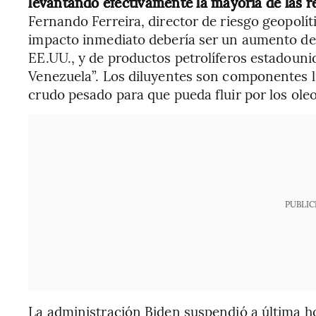
levantando efectivamente la mayoría de las re
Fernando Ferreira, director de riesgo geopolí
impacto inmediato debería ser un aumento de 
EE.UU., y de productos petrolíferos estadounid
Venezuela”. Los diluyentes son componentes l
crudo pesado para que pueda fluir por los oleo
PUBLIC
La administración Biden suspendió a última ho