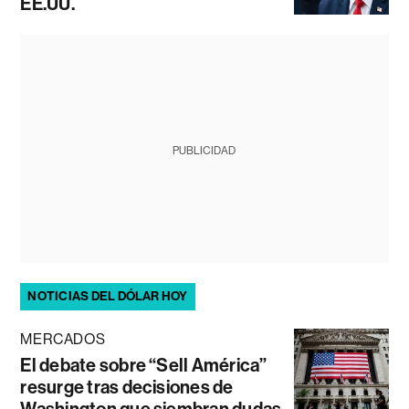
EE.UU.
PUBLICIDAD
NOTICIAS DEL DÓLAR HOY
MERCADOS
El debate sobre “Sell América”
resurge tras decisiones de
Washington que siembran dudas