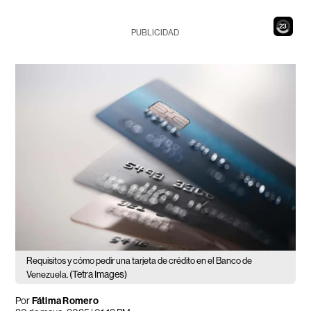
21
PUBLICIDAD
Requisitos y cómo pedir una tarjeta de crédito en el Banco de
(Tetra Images)
Venezuela.
Por
Fátima Romero