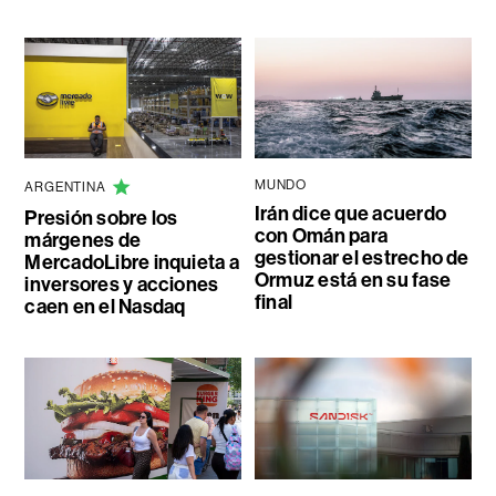
MUNDO
ARGENTINA
Irán dice que acuerdo
Presión sobre los
con Omán para
márgenes de
gestionar el estrecho de
MercadoLibre inquieta a
Ormuz está en su fase
inversores y acciones
final
caen en el Nasdaq