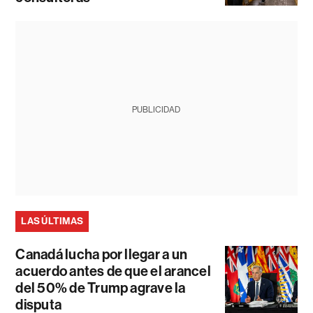
PUBLICIDAD
LAS ÚLTIMAS
Canadá lucha por llegar a un
acuerdo antes de que el arancel
del 50% de Trump agrave la
disputa