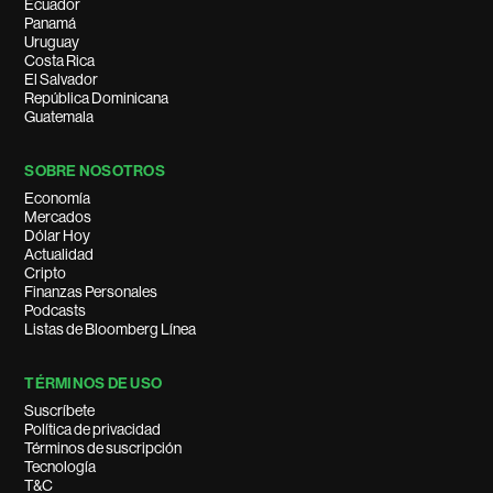
Ecuador
Panamá
Uruguay
Costa Rica
El Salvador
República Dominicana
Guatemala
SOBRE NOSOTROS
Economía
Mercados
Dólar Hoy
Actualidad
Cripto
Finanzas Personales
Podcasts
Listas de Bloomberg Línea
TÉRMINOS DE USO
Suscríbete
Política de privacidad
Términos de suscripción
Tecnología
T&C