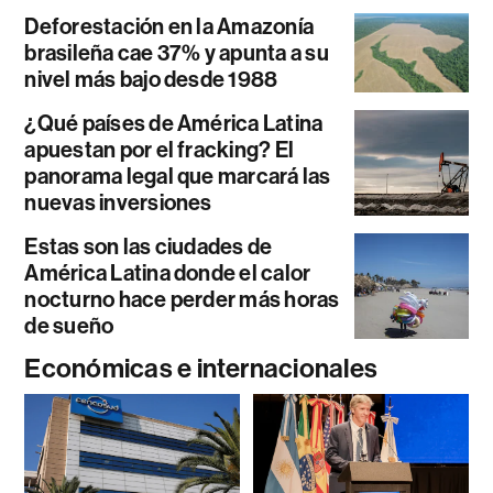
Deforestación en la Amazonía
brasileña cae 37% y apunta a su
nivel más bajo desde 1988
¿Qué países de América Latina
apuestan por el fracking? El
panorama legal que marcará las
nuevas inversiones
Estas son las ciudades de
América Latina donde el calor
nocturno hace perder más horas
de sueño
Económicas e internacionales