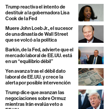
Trump reactiva el intento de
destituir a la gobernadora Lisa
Cook de la Fed
Muere John Loeb Jr., el sucesor
de una dinastía de Wall Street
que se volcó a la política
Barkin, de la Fed, advierte que el
mercado laboral de EE.UU. está
en un “equilibrio débil”
Yen avanza tras el débil dato
laboral de EE.UU. y crece la
alerta por posible intervención
Trump dice que avanzan las
negociaciones sobre Ormuz
mientras Irán evalúa veto a