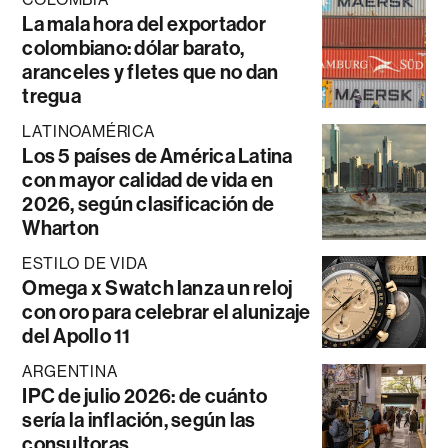
La mala hora del exportador
colombiano: dólar barato,
aranceles y fletes que no dan
tregua
LATINOAMÉRICA
Los 5 países de América Latina
con mayor calidad de vida en
2026, según clasificación de
Wharton
ESTILO DE VIDA
Omega x Swatch lanza un reloj
con oro para celebrar el alunizaje
del Apollo 11
ARGENTINA
IPC de julio 2026: de cuánto
sería la inflación, según las
consultoras