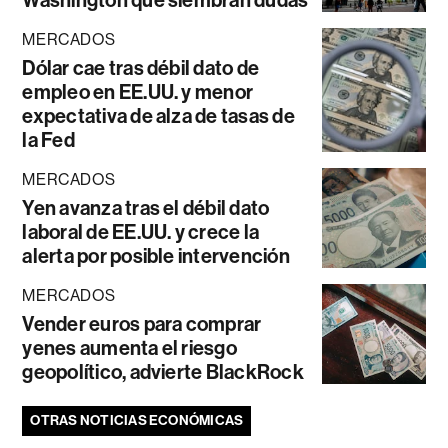
MERCADOS
Dólar cae tras débil dato de
empleo en EE.UU. y menor
expectativa de alza de tasas de
la Fed
MERCADOS
Yen avanza tras el débil dato
laboral de EE.UU. y crece la
alerta por posible intervención
MERCADOS
Vender euros para comprar
yenes aumenta el riesgo
geopolítico, advierte BlackRock
OTRAS NOTICIAS ECONÓMICAS