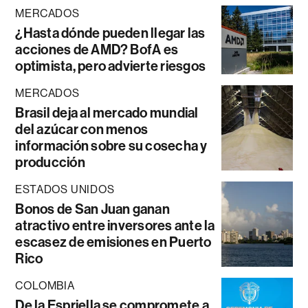
MERCADOS
¿Hasta dónde pueden llegar las
acciones de AMD? BofA es
optimista, pero advierte riesgos
MERCADOS
Brasil deja al mercado mundial
del azúcar con menos
información sobre su cosecha y
producción
ESTADOS UNIDOS
Bonos de San Juan ganan
atractivo entre inversores ante la
escasez de emisiones en Puerto
Rico
COLOMBIA
De la Espriella se compromete a