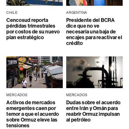
CHILE
ARGENTINA
Cencosud reporta
Presidente del BCRA
pérdidas trimestrales
dice que no ve
por costos de su nuevo
necesaria una baja de
plan estratégico
encajes para reactivar el
crédito
MERCADOS
MERCADOS
Activos de mercados
Dudas sobre el acuerdo
emergentes caen por
entre Irán y Omán para
temor a que el acuerdo
reabrir Ormuz impulsan
sobre Ormuz eleve las
al petróleo
tensiones