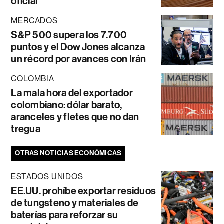
oficial
MERCADOS
S&P 500 supera los 7.700
puntos y el Dow Jones alcanza
un récord por avances con Irán
COLOMBIA
La mala hora del exportador
colombiano: dólar barato,
aranceles y fletes que no dan
tregua
OTRAS NOTICIAS ECONÓMICAS
ESTADOS UNIDOS
EE.UU. prohíbe exportar residuos
de tungsteno y materiales de
baterías para reforzar su