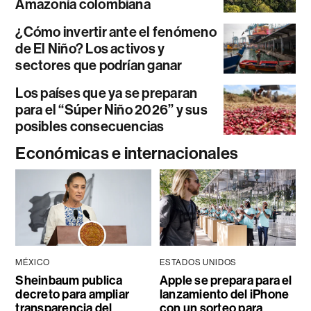
Amazonía colombiana
¿Cómo invertir ante el fenómeno
de El Niño? Los activos y
sectores que podrían ganar
Los países que ya se preparan
para el “Súper Niño 2026” y sus
posibles consecuencias
Económicas e internacionales
MÉXICO
ESTADOS UNIDOS
Sheinbaum publica
Apple se prepara para el
decreto para ampliar
lanzamiento del iPhone
transparencia del
con un sorteo para