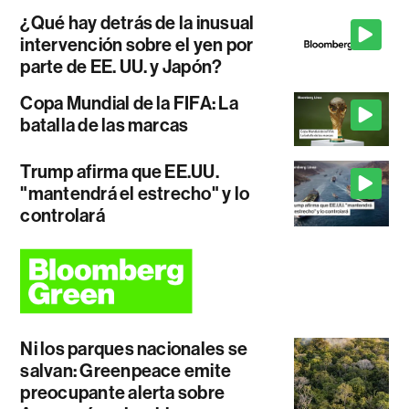
¿Qué hay detrás de la inusual
intervención sobre el yen por
parte de EE. UU. y Japón?
Copa Mundial de la FIFA: La
batalla de las marcas
Trump afirma que EE.UU.
"mantendrá el estrecho" y lo
controlará
Ni los parques nacionales se
salvan: Greenpeace emite
preocupante alerta sobre