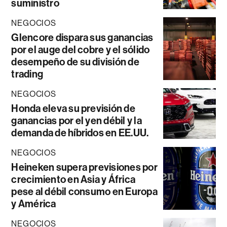
suministro
NEGOCIOS
Glencore dispara sus ganancias
por el auge del cobre y el sólido
desempeño de su división de
trading
NEGOCIOS
Honda eleva su previsión de
ganancias por el yen débil y la
demanda de híbridos en EE.UU.
NEGOCIOS
Heineken supera previsiones por
crecimiento en Asia y África
pese al débil consumo en Europa
y América
NEGOCIOS