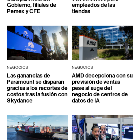
Gobierno, filiales de
empleados de las
Pemex y CFE
tiendas
NEGOCIOS
NEGOCIOS
Las ganancias de
AMD decepciona con su
Paramount se disparan
previsión de ventas
gracias a los recortes de
pese al auge del
costos tras la fusión con
negocio de centros de
Skydance
datos de IA