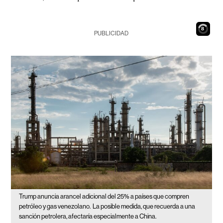
7
PUBLICIDAD
Trump anuncia arancel adicional del 25% a países que compren
petróleo y gas venezolano.
La posible medida, que recuerda a una
sanción petrolera, afectaría especialmente a China.