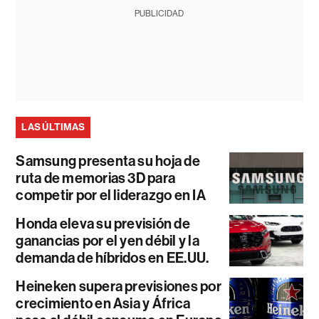
PUBLICIDAD
LAS ÚLTIMAS
Samsung presenta su hoja de
ruta de memorias 3D para
competir por el liderazgo en IA
Honda eleva su previsión de
ganancias por el yen débil y la
demanda de híbridos en EE.UU.
Heineken supera previsiones por
crecimiento en Asia y África