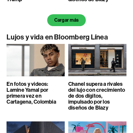
Cargar más
Lujos y vida en Bloomberg Línea
En fotos y videos:
Chanel supera a rivales
Lamine Yamal por
del lujo con crecimiento
primera vez en
de dos dígitos,
Cartagena, Colombia
impulsado por los
diseños de Blazy