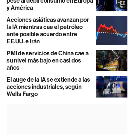
pese al débil consumo en Europa
y América
Acciones asiáticas avanzan por
la IA mientras cae el petróleo
ante posible acuerdo entre
EE.UU. e Irán
PMI de servicios de China cae a
su nivel más bajo en casi dos
años
El auge de la IA se extiende a las
acciones industriales, según
Wells Fargo