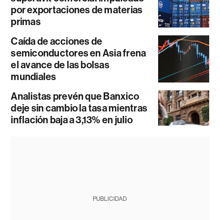
por exportaciones de materias
primas
Caída de acciones de
semiconductores en Asia frena
el avance de las bolsas
mundiales
Analistas prevén que Banxico
deje sin cambio la tasa mientras
inflación baja a 3,13% en julio
PUBLICIDAD