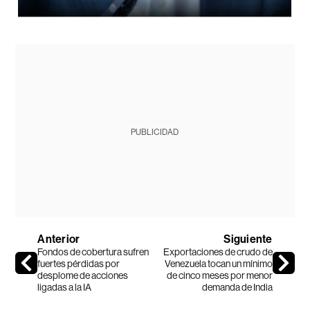
PUBLICIDAD
Anterior
Siguiente
Fondos de cobertura sufren
Exportaciones de crudo de
fuertes pérdidas por
Venezuela tocan un mínimo
desplome de acciones
de cinco meses por menor
ligadas a la IA
demanda de India