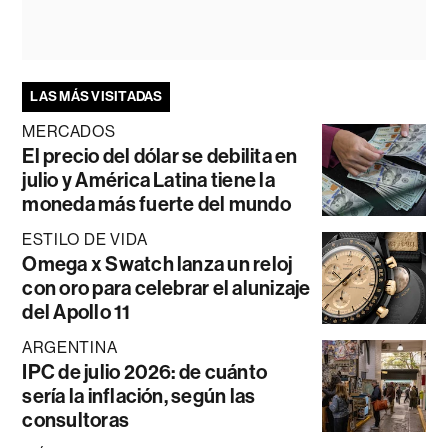
LAS MÁS VISITADAS
MERCADOS
El precio del dólar se debilita en
julio y América Latina tiene la
moneda más fuerte del mundo
ESTILO DE VIDA
Omega x Swatch lanza un reloj
con oro para celebrar el alunizaje
del Apollo 11
ARGENTINA
IPC de julio 2026: de cuánto
sería la inflación, según las
consultoras