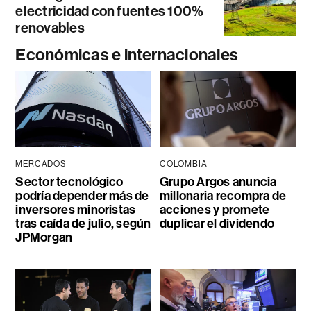
electricidad con fuentes 100%
renovables
Económicas e internacionales
MERCADOS
COLOMBIA
Sector tecnológico
Grupo Argos anuncia
podría depender más de
millonaria recompra de
inversores minoristas
acciones y promete
tras caída de julio, según
duplicar el dividendo
JPMorgan