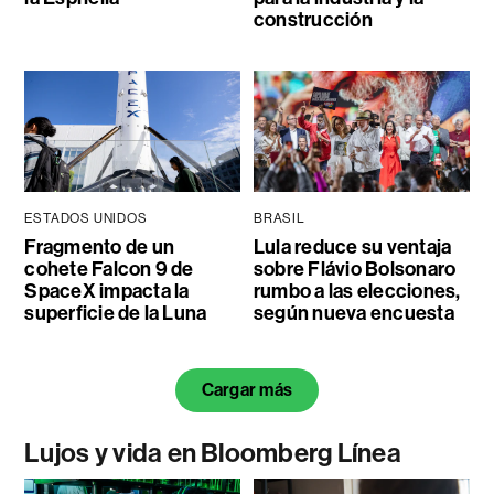
construcción
ESTADOS UNIDOS
BRASIL
Fragmento de un
Lula reduce su ventaja
cohete Falcon 9 de
sobre Flávio Bolsonaro
SpaceX impacta la
rumbo a las elecciones,
superficie de la Luna
según nueva encuesta
Cargar más
Lujos y vida en Bloomberg Línea