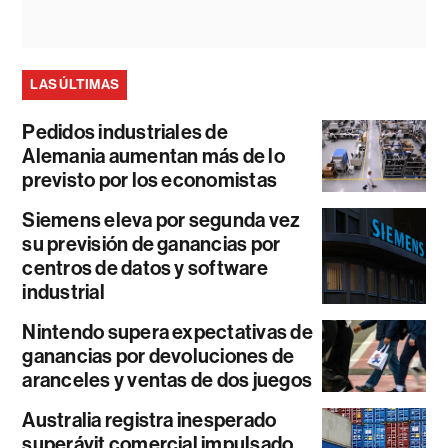
LAS ÚLTIMAS
Pedidos industriales de
Alemania aumentan más de lo
previsto por los economistas
Siemens eleva por segunda vez
su previsión de ganancias por
centros de datos y software
industrial
Nintendo supera expectativas de
ganancias por devoluciones de
aranceles y ventas de dos juegos
Australia registra inesperado
superávit comercial impulsado