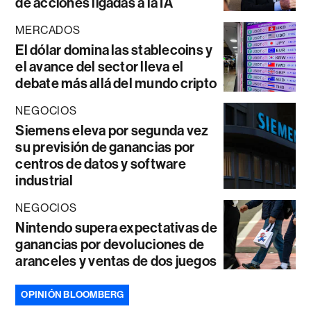
de acciones ligadas a la IA
MERCADOS
El dólar domina las stablecoins y
el avance del sector lleva el
debate más allá del mundo cripto
NEGOCIOS
Siemens eleva por segunda vez
su previsión de ganancias por
centros de datos y software
industrial
NEGOCIOS
Nintendo supera expectativas de
ganancias por devoluciones de
aranceles y ventas de dos juegos
OPINIÓN BLOOMBERG