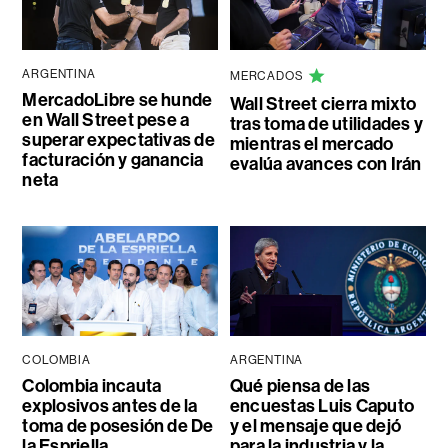
ARGENTINA
MERCADOS
MercadoLibre se hunde
Wall Street cierra mixto
en Wall Street pese a
tras toma de utilidades y
superar expectativas de
mientras el mercado
facturación y ganancia
evalúa avances con Irán
neta
COLOMBIA
ARGENTINA
Colombia incauta
Qué piensa de las
explosivos antes de la
encuestas Luis Caputo
toma de posesión de De
y el mensaje que dejó
la Espriella
para la industria y la