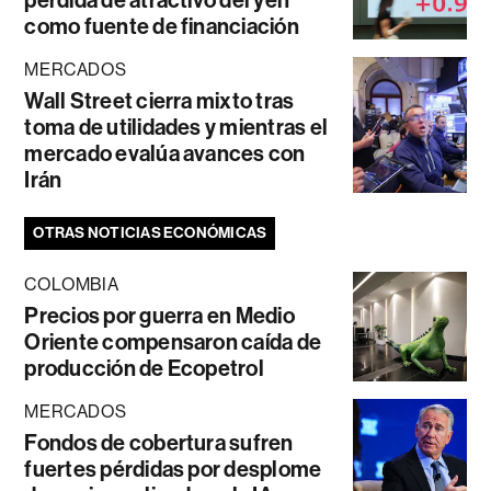
como fuente de financiación
MERCADOS
Wall Street cierra mixto tras
toma de utilidades y mientras el
mercado evalúa avances con
Irán
OTRAS NOTICIAS ECONÓMICAS
COLOMBIA
Precios por guerra en Medio
Oriente compensaron caída de
producción de Ecopetrol
MERCADOS
Fondos de cobertura sufren
fuertes pérdidas por desplome