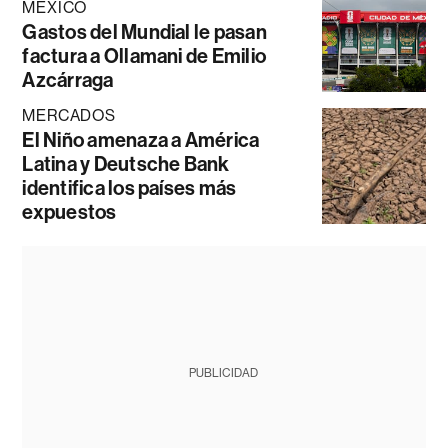
MÉXICO
Gastos del Mundial le pasan
factura a Ollamani de Emilio
Azcárraga
MERCADOS
El Niño amenaza a América
Latina y Deutsche Bank
identifica los países más
expuestos
PUBLICIDAD