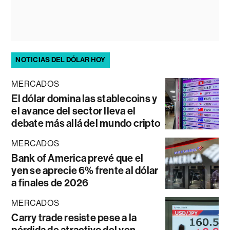
NOTICIAS DEL DÓLAR HOY
MERCADOS
El dólar domina las stablecoins y
el avance del sector lleva el
debate más allá del mundo cripto
MERCADOS
Bank of America prevé que el
yen se aprecie 6% frente al dólar
a finales de 2026
MERCADOS
Carry trade resiste pese a la
pérdida de atractivo del yen