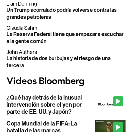
Liam Denning
Un Trump acorralado podría volverse contra las
grandes petroleras
Claudia Sahm
La Reserva Federal tiene que empezar a escuchar
a la gente común
John Authers
La historia de dos burbujas y el riesgo de una
tercera
¿Qué hay detrás de la inusual
intervención sobre el yen por
parte de EE. UU. y Japón?
Copa Mundial de la FIFA: La
batalla de las marcas