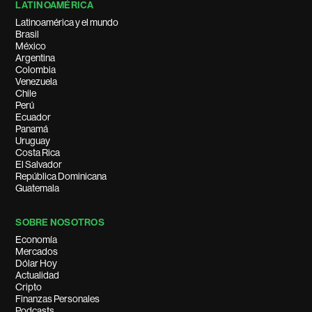
LATINOAMÉRICA
Latinoamérica y el mundo
Brasil
México
Argentina
Colombia
Venezuela
Chile
Perú
Ecuador
Panamá
Uruguay
Costa Rica
El Salvador
República Dominicana
Guatemala
SOBRE NOSOTROS
Economía
Mercados
Dólar Hoy
Actualidad
Cripto
Finanzas Personales
Podcasts