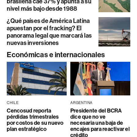
brasileña cae 37% y apunta a su
nivel más bajo desde 1988
¿Qué países de América Latina
apuestan por el fracking? El
panorama legal que marcará las
nuevas inversiones
Económicas e internacionales
CHILE
ARGENTINA
Cencosud reporta
Presidente del BCRA
pérdidas trimestrales
dice que no ve
por costos de su nuevo
necesaria una baja de
plan estratégico
encajes para reactivar el
crédito