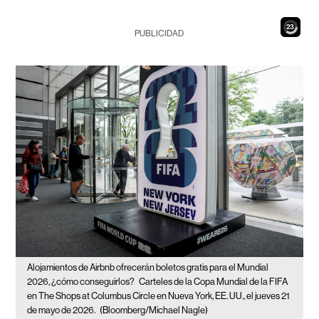
21
PUBLICIDAD
Alojamientos de Airbnb ofrecerán boletos gratis para el Mundial
2026, ¿cómo conseguirlos?
Carteles de la Copa Mundial de la FIFA
en The Shops at Columbus Circle en Nueva York, EE. UU., el jueves 21
de mayo de 2026.
(Bloomberg/Michael Nagle)