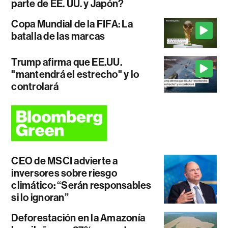
parte de EE. UU. y Japón?
Copa Mundial de la FIFA: La
batalla de las marcas
Trump afirma que EE.UU.
"mantendrá el estrecho" y lo
controlará
CEO de MSCI advierte a
inversores sobre riesgo
climático: “Serán responsables
si lo ignoran”
Deforestación en la Amazonía