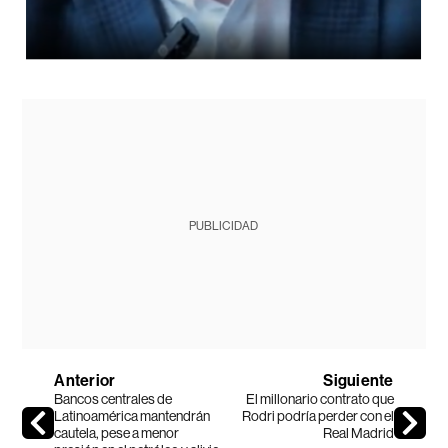
PUBLICIDAD
Anterior
Siguiente
Bancos centrales de
El millonario contrato que
Latinoamérica mantendrán
Rodri podría perder con el
cautela, pese a menor
Real Madrid