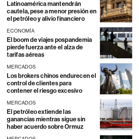
Latinoamérica mantendrán
cautela, pese a menor presión en
el petróleo y alivio financiero
ECONOMÍA
El boom de viajes pospandemia
pierde fuerza ante el alza de
tarifas aéreas
MERCADOS
Los brokers chinos endurecen el
control de clientes para
contener el riesgo excesivo
MERCADOS
El petróleo extiende las
ganancias mientras sigue sin
haber acuerdo sobre Ormuz
MERCADOS