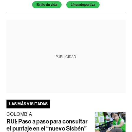
Estilo de vida
Línea deportiva
PUBLICIDAD
LAS MÁS VISITADAS
COLOMBIA
RUI: Paso a paso para consultar
el puntaje en el “nuevo Sisbén”