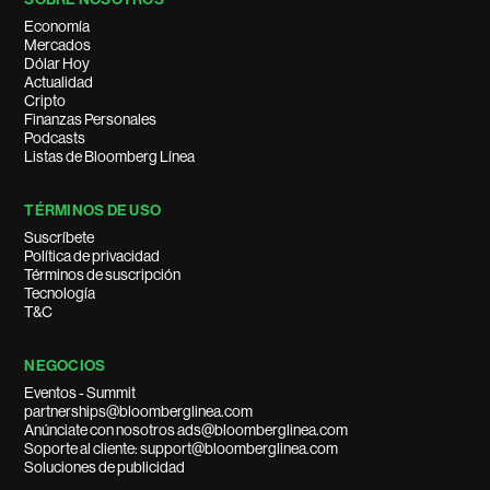
Economía
Mercados
Dólar Hoy
Actualidad
Cripto
Finanzas Personales
Podcasts
Listas de Bloomberg Línea
TÉRMINOS DE USO
Suscríbete
Política de privacidad
Términos de suscripción
Tecnología
T&C
NEGOCIOS
Eventos - Summit
partnerships@bloomberglinea.com
Anúnciate con nosotros ads@bloomberglinea.com
Soporte al cliente: support@bloomberglinea.com
Soluciones de publicidad