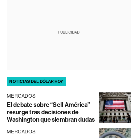
PUBLICIDAD
NOTICIAS DEL DÓLAR HOY
MERCADOS
El debate sobre “Sell América”
resurge tras decisiones de
Washington que siembran dudas
MERCADOS