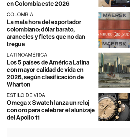
en Colombia este 2026
COLOMBIA
La mala hora del exportador
colombiano: dólar barato,
aranceles y fletes que no dan
tregua
LATINOAMÉRICA
Los 5 países de América Latina
con mayor calidad de vida en
2026, según clasificación de
Wharton
ESTILO DE VIDA
Omega x Swatch lanza un reloj
con oro para celebrar el alunizaje
del Apollo 11