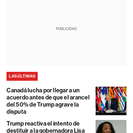
PUBLICIDAD
LAS ÚLTIMAS
Canadá lucha por llegar a un
acuerdo antes de que el arancel
del 50% de Trump agrave la
disputa
Trump reactiva el intento de
destituir a la gobernadora Lisa