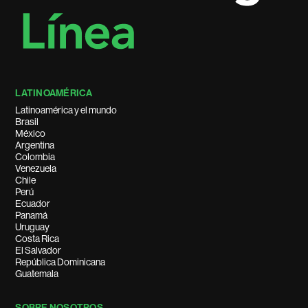
LATINOAMÉRICA
Latinoamérica y el mundo
Brasil
México
Argentina
Colombia
Venezuela
Chile
Perú
Ecuador
Panamá
Uruguay
Costa Rica
El Salvador
República Dominicana
Guatemala
SOBRE NOSOTROS