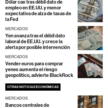
Dólar cae tras débil dato de
empleo en EE.UU. y menor
expectativa de alza de tasas de
la Fed
MERCADOS
Yen avanza tras el débil dato
laboral de EE.UU. y crece la
alerta por posible intervención
MERCADOS
Vender euros para comprar
yenes aumenta el riesgo
geopolítico, advierte BlackRock
OTRAS NOTICIAS ECONÓMICAS
MERCADOS
Bancos centrales de