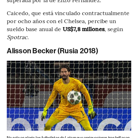
Caicedo, que está vinculado contractualmente
por ocho años con el Chelsea, percibe un
sueldo base anual de
US$7,8 millones
, según
Spotrac
.
Alisson Becker (Rusia 2018)
No solo es gloria: los futbolistas de Latam que enriquecieron tras brillar en