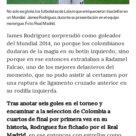
No solo es gloria: los futbolistas de Latam que enriquecieron tras brillar en
un Mundial.
James Rodríguez, durante su presentación en el equipo
merengue. Foto: Real Madrid.
James Rodríguez sorprendió como goleador
del Mundial 2014, no porque los colombianos
dudaran de la magia en su botín izquierdo, sino
porque en ese entonces extrañaban a Radamel
Falcao, uno de los mejores delanteros del
momento, que no pudo asistir al certamen por
una ruptura de ligamento cruzado anterior en
su rodilla izquierda.
Tras anotar seis goles en el torneo y
encaminar a la selección de Colombia a
cuartos de final por primera vez en su
historia, Rodríguez fue fichado por el Real
Madrid
, en ese entonces con estrellas como