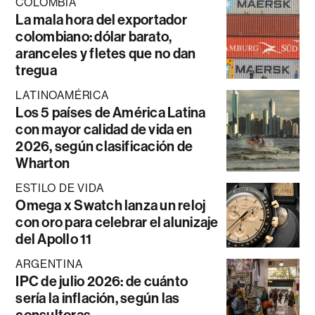
COLOMBIA
La mala hora del exportador
colombiano: dólar barato,
aranceles y fletes que no dan
tregua
LATINOAMÉRICA
Los 5 países de América Latina
con mayor calidad de vida en
2026, según clasificación de
Wharton
ESTILO DE VIDA
Omega x Swatch lanza un reloj
con oro para celebrar el alunizaje
del Apollo 11
ARGENTINA
IPC de julio 2026: de cuánto
sería la inflación, según las
consultoras