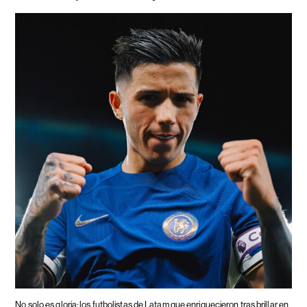
No solo es gloria: los futbolistas de Latam que enriquecieron tras brillar en