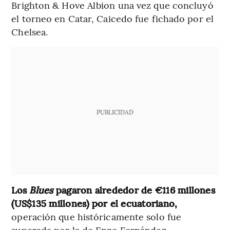
Brighton & Hove Albion una vez que concluyó
el torneo en Catar, Caicedo fue fichado por el
Chelsea.
PUBLICIDAD
Los
Blues
pagaron alrededor de €116 millones
(US$135 millones) por el ecuatoriano,
operación que históricamente solo fue
superada por la de Enzo Fernández.