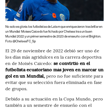
No solo es gloria: los futbolistas de Latam que enriquecieron tras brillar en
un Mundial
Moises Caicedo fue fichado por Chelsea tras un buen
Mundial 2022 y un primer semestre de 2023 de enseuño con el Brighton.
Foto: @ChelseaFC_Sp
El 29 de noviembre de 2022 debió ser uno de
los días más agridulces en la carrera deportiva
en de Moisés Caicedo:
se convirtió en el
futbolista ecuatoriano más joven en marcar un
gol en un Mundial,
pero no fue suficiente para
evitar que su selección fuera eliminada en fase
de grupos.
Debido a su actuación en la Copa Mundo, pero
también a un semestre de ensueño con el