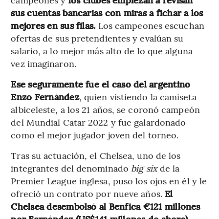
sus cuentas bancarias con miras a fichar a los
mejores en sus filas.
Los campeones escuchan
ofertas de sus pretendientes y evalúan su
salario, a lo mejor más alto de lo que alguna
vez imaginaron.
Ese seguramente fue el caso del argentino
Enzo Fernández
, quien vistiendo la camiseta
albiceleste, a los 21 años, se coronó campeón
del Mundial Catar 2022 y fue galardonado
como el mejor jugador joven del torneo.
Tras su actuación, el Chelsea, uno de los
integrantes del denominado
big six
de la
Premier League inglesa, puso los ojos en él y le
ofreció un contrato por nueve años.
El
Chelsea desembolsó al Benfica €121 millones
por Fernández (US$141 millones de ahora)
.