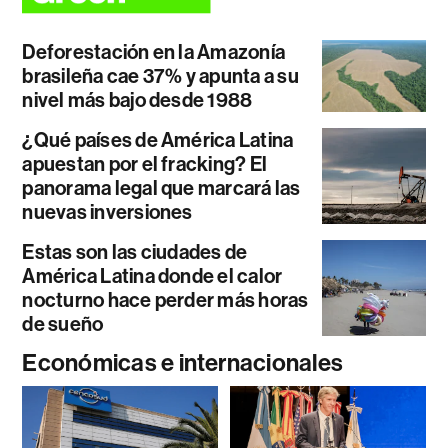
Deforestación en la Amazonía
brasileña cae 37% y apunta a su
nivel más bajo desde 1988
¿Qué países de América Latina
apuestan por el fracking? El
panorama legal que marcará las
nuevas inversiones
Estas son las ciudades de
América Latina donde el calor
nocturno hace perder más horas
de sueño
Económicas e internacionales