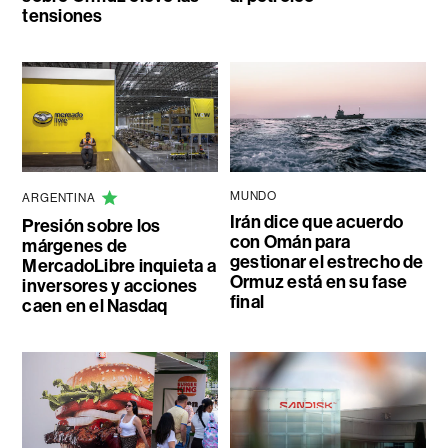
tensiones
MUNDO
ARGENTINA
Irán dice que acuerdo
Presión sobre los
con Omán para
márgenes de
gestionar el estrecho de
MercadoLibre inquieta a
Ormuz está en su fase
inversores y acciones
final
caen en el Nasdaq