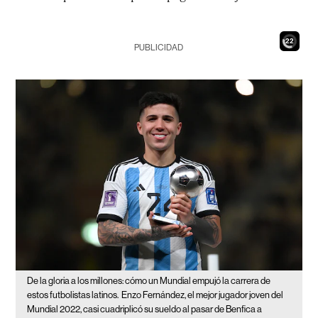
20
PUBLICIDAD
De la gloria a los millones: cómo un Mundial empujó la carrera de
estos futbolistas latinos.
Enzo Fernández, el mejor jugador joven del
Mundial 2022, casi cuadriplicó su sueldo al pasar de Benfica a