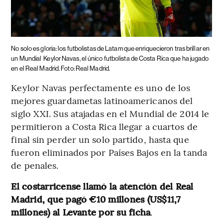
No solo es gloria: los futbolistas de Latam que enriquecieron tras brillar en
un Mundial
Keylor Navas, el único futbolista de Costa Rica que ha jugado
en el Real Madrid. Foto: Real Madrid.
Keylor Navas perfectamente es uno de los
mejores guardametas latinoamericanos del
siglo XXI. Sus atajadas en el Mundial de 2014 le
permitieron a Costa Rica llegar a cuartos de
final sin perder un solo partido, hasta que
fueron eliminados por Países Bajos en la tanda
de penales.
El costarricense llamó la atención del Real
Madrid, que pagó €10 millones (US$11,7
millones) al Levante por su ficha
.