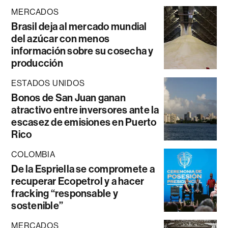
MERCADOS
Brasil deja al mercado mundial
del azúcar con menos
información sobre su cosecha y
producción
ESTADOS UNIDOS
Bonos de San Juan ganan
atractivo entre inversores ante la
escasez de emisiones en Puerto
Rico
COLOMBIA
De la Espriella se compromete a
recuperar Ecopetrol y a hacer
fracking “responsable y
sostenible”
MERCADOS