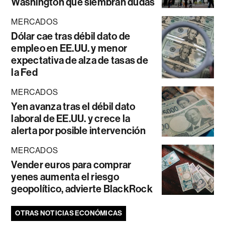
Washington que siembran dudas
MERCADOS
Dólar cae tras débil dato de
empleo en EE.UU. y menor
expectativa de alza de tasas de
la Fed
MERCADOS
Yen avanza tras el débil dato
laboral de EE.UU. y crece la
alerta por posible intervención
MERCADOS
Vender euros para comprar
yenes aumenta el riesgo
geopolítico, advierte BlackRock
OTRAS NOTICIAS ECONÓMICAS