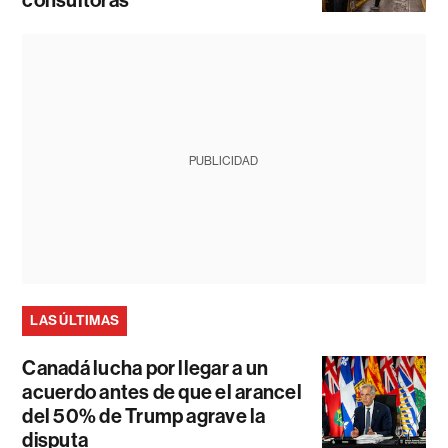
PUBLICIDAD
LAS ÚLTIMAS
Canadá lucha por llegar a un
acuerdo antes de que el arancel
del 50% de Trump agrave la
disputa