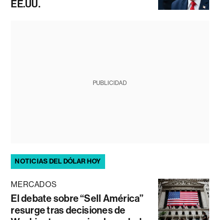
EE.UU.
PUBLICIDAD
NOTICIAS DEL DÓLAR HOY
MERCADOS
El debate sobre “Sell América”
resurge tras decisiones de