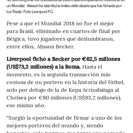
un Mundial.
Alisson ha sido titular indiscutido desde que fue fichado por
los 'Reds'. Foto: Liverpool FC.
Pese a que el Mundial 2018 no fue el mejor
para Brasil, eliminado en cuartos de final por
Bélgica, tuvo jugadores que deslumbraron,
entre ellos, Alisson Becker.
Liverpool fichó a Becker por €62,5 millones
(US$73,2 millones) a la Roma.
Hasta el
momento, es la segunda transacción más
costosa de un portero en la historia del fútbol,
solo por debajo de la de Kepa Arrizabalaga al
Chelsea por €80 millones (US$93,2 millones),
ese mismo año.
“Surgió la oportunidad de firmar a uno de los
mejores porteros del mundo y, siendo
honestos, solo tuvimos que tener una pequeña