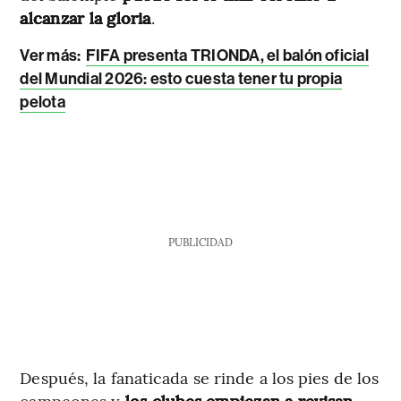
alcanzar la gloria
.
Ver más:
FIFA presenta TRIONDA, el balón oficial
del Mundial 2026: esto cuesta tener tu propia
pelota
PUBLICIDAD
Después, la fanaticada se rinde a los pies de los
campeones y
los clubes empiezan a revisan