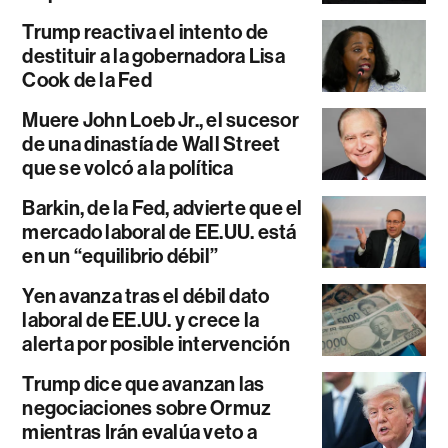
Trump reactiva el intento de
destituir a la gobernadora Lisa
Cook de la Fed
Muere John Loeb Jr., el sucesor
de una dinastía de Wall Street
que se volcó a la política
Barkin, de la Fed, advierte que el
mercado laboral de EE.UU. está
en un “equilibrio débil”
Yen avanza tras el débil dato
laboral de EE.UU. y crece la
alerta por posible intervención
Trump dice que avanzan las
negociaciones sobre Ormuz
mientras Irán evalúa veto a