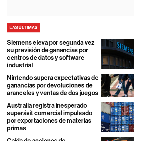
LAS ÚLTIMAS
Siemens eleva por segunda vez
su previsión de ganancias por
centros de datos y software
industrial
Nintendo supera expectativas de
ganancias por devoluciones de
aranceles y ventas de dos juegos
Australia registra inesperado
superávit comercial impulsado
por exportaciones de materias
primas
Caída de acciones de