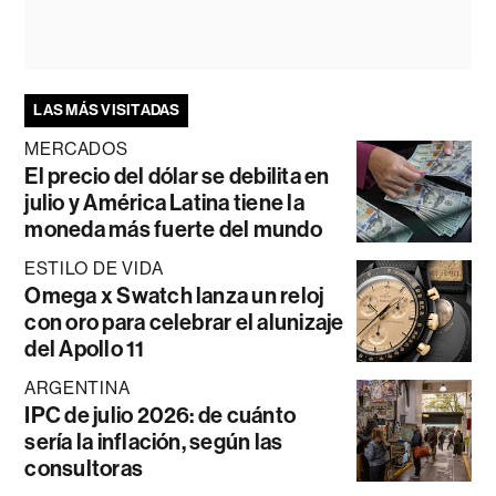
LAS MÁS VISITADAS
MERCADOS
El precio del dólar se debilita en
julio y América Latina tiene la
moneda más fuerte del mundo
ESTILO DE VIDA
Omega x Swatch lanza un reloj
con oro para celebrar el alunizaje
del Apollo 11
ARGENTINA
IPC de julio 2026: de cuánto
sería la inflación, según las
consultoras