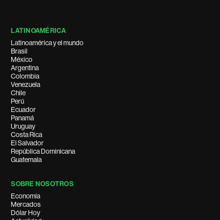
LATINOAMÉRICA
Latinoamérica y el mundo
Brasil
México
Argentina
Colombia
Venezuela
Chile
Perú
Ecuador
Panamá
Uruguay
Costa Rica
El Salvador
República Dominicana
Guatemala
SOBRE NOSOTROS
Economía
Mercados
Dólar Hoy