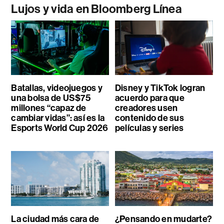
Lujos y vida en Bloomberg Línea
Batallas, videojuegos y
Disney y TikTok logran
una bolsa de US$75
acuerdo para que
millones “capaz de
creadores usen
cambiar vidas”: así es la
contenido de sus
Esports World Cup 2026
películas y series
La ciudad más cara de
¿Pensando en mudarte?