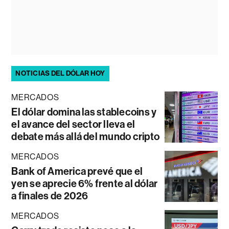
NOTICIAS DEL DÓLAR HOY
MERCADOS
El dólar domina las stablecoins y
el avance del sector lleva el
debate más allá del mundo cripto
MERCADOS
Bank of America prevé que el
yen se aprecie 6% frente al dólar
a finales de 2026
MERCADOS