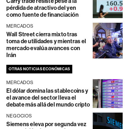
Carry trade resiste pese a la
pérdida de atractivo del yen
como fuente de financiación
MERCADOS
Wall Street cierra mixto tras
toma de utilidades y mientras el
mercado evalúa avances con
Irán
OTRAS NOTICIAS ECONÓMICAS
MERCADOS
El dólar domina las stablecoins y
el avance del sector lleva el
debate más allá del mundo cripto
NEGOCIOS
Siemens eleva por segunda vez