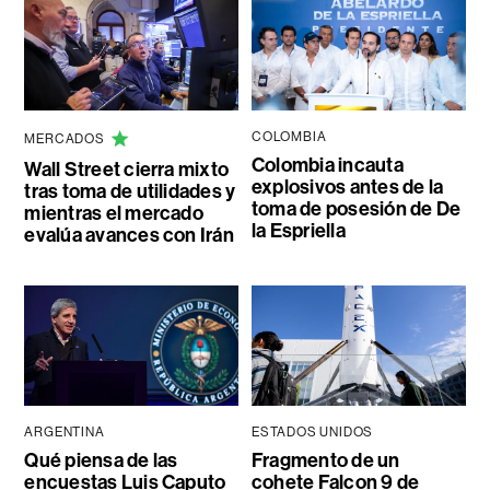
COLOMBIA
MERCADOS
Colombia incauta
Wall Street cierra mixto
explosivos antes de la
tras toma de utilidades y
toma de posesión de De
mientras el mercado
la Espriella
evalúa avances con Irán
ARGENTINA
ESTADOS UNIDOS
Qué piensa de las
Fragmento de un
encuestas Luis Caputo
cohete Falcon 9 de