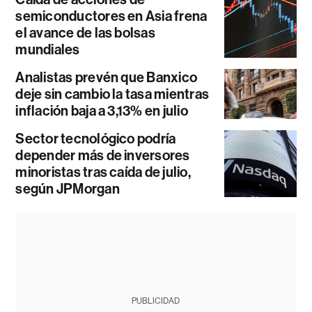
semiconductores en Asia frena
el avance de las bolsas
mundiales
Analistas prevén que Banxico
deje sin cambio la tasa mientras
inflación baja a 3,13% en julio
Sector tecnológico podría
depender más de inversores
minoristas tras caída de julio,
según JPMorgan
PUBLICIDAD