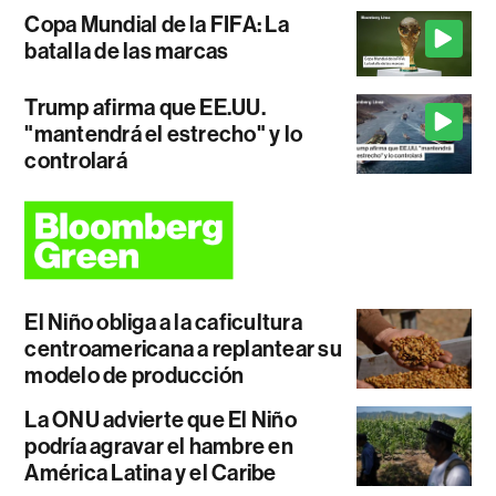
Copa Mundial de la FIFA: La
batalla de las marcas
Trump afirma que EE.UU.
"mantendrá el estrecho" y lo
controlará
El Niño obliga a la caficultura
centroamericana a replantear su
modelo de producción
La ONU advierte que El Niño
podría agravar el hambre en
América Latina y el Caribe