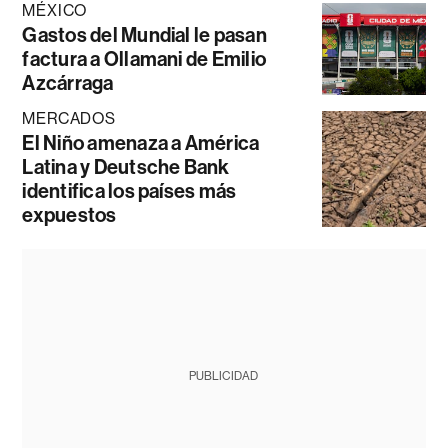
MÉXICO
Gastos del Mundial le pasan
factura a Ollamani de Emilio
Azcárraga
MERCADOS
El Niño amenaza a América
Latina y Deutsche Bank
identifica los países más
expuestos
PUBLICIDAD