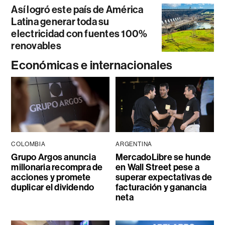
Así logró este país de América
Latina generar toda su
electricidad con fuentes 100%
renovables
Económicas e internacionales
COLOMBIA
ARGENTINA
Grupo Argos anuncia
MercadoLibre se hunde
millonaria recompra de
en Wall Street pese a
acciones y promete
superar expectativas de
duplicar el dividendo
facturación y ganancia
neta