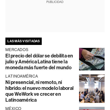
PUBLICIDAD
LAS MÁS VISITADAS
MERCADOS
El precio del dólar se debilita en
julio y América Latina tiene la
moneda más fuerte del mundo
LATINOAMÉRICA
Ni presencial, ni remoto, ni
híbrido: el nuevo modelo laboral
que WeWork ve crecer en
Latinoamérica
MÉXICO