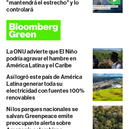
"mantendrá el estrecho" y lo
controlará
La ONU advierte que El Niño
podría agravar el hambre en
América Latina y el Caribe
Así logró este país de América
Latina generar toda su
electricidad con fuentes 100%
renovables
Ni los parques nacionales se
salvan: Greenpeace emite
preocupante alerta sobre