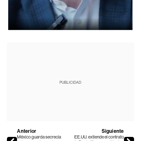
PUBLICIDAD
Anterior
Siguiente
México guarda secrecía
EE.UU. extiende el contrato