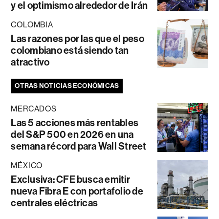
y el optimismo alrededor de Irán
COLOMBIA
Las razones por las que el peso
colombiano está siendo tan
atractivo
OTRAS NOTICIAS ECONÓMICAS
MERCADOS
Las 5 acciones más rentables
del S&P 500 en 2026 en una
semana récord para Wall Street
MÉXICO
Exclusiva: CFE busca emitir
nueva Fibra E con portafolio de
centrales eléctricas