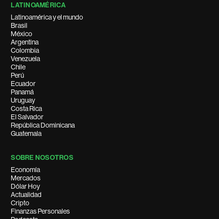
LATINOAMÉRICA
Latinoamérica y el mundo
Brasil
México
Argentina
Colombia
Venezuela
Chile
Perú
Ecuador
Panamá
Uruguay
Costa Rica
El Salvador
República Dominicana
Guatemala
SOBRE NOSOTROS
Economía
Mercados
Dólar Hoy
Actualidad
Cripto
Finanzas Personales