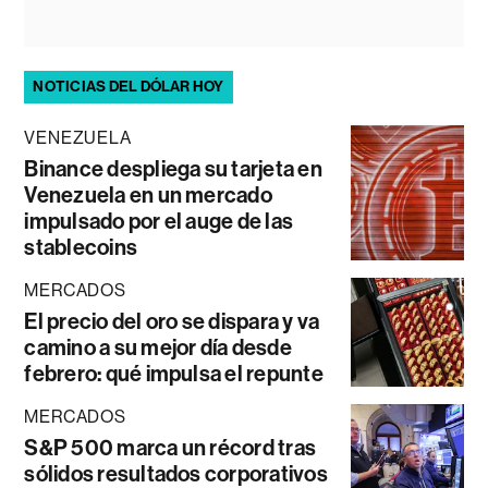
NOTICIAS DEL DÓLAR HOY
VENEZUELA
Binance despliega su tarjeta en
Venezuela en un mercado
impulsado por el auge de las
stablecoins
MERCADOS
El precio del oro se dispara y va
camino a su mejor día desde
febrero: qué impulsa el repunte
MERCADOS
S&P 500 marca un récord tras
sólidos resultados corporativos