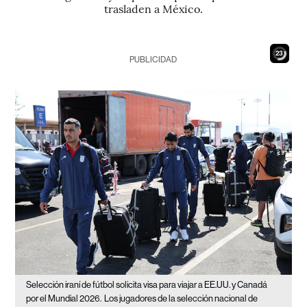
trasladen a México.
22
PUBLICIDAD
Selección iraní de fútbol solicita visa para viajar a EE.UU. y Canadá
por el Mundial 2026.
Los jugadores de la selección nacional de