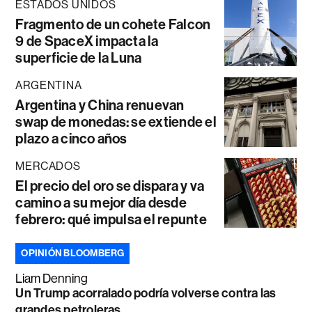
ESTADOS UNIDOS
Fragmento de un cohete Falcon
9 de SpaceX impacta la
superficie de la Luna
ARGENTINA
Argentina y China renuevan
swap de monedas: se extiende el
plazo a cinco años
MERCADOS
El precio del oro se dispara y va
camino a su mejor día desde
febrero: qué impulsa el repunte
OPINIÓN BLOOMBERG
Liam Denning
Un Trump acorralado podría volverse contra las
grandes petroleras