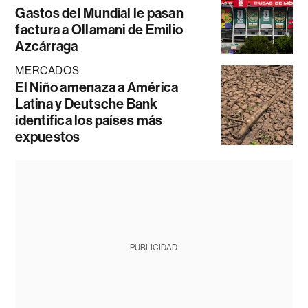
Gastos del Mundial le pasan
factura a Ollamani de Emilio
Azcárraga
MERCADOS
El Niño amenaza a América
Latina y Deutsche Bank
identifica los países más
expuestos
PUBLICIDAD