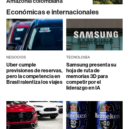
Amazonía colombiana
Económicas e internacionales
NEGOCIOS
TECNOLOGÍA
Uber cumple
Samsung presenta su
previsiones de reservas,
hoja de ruta de
pero la competencia en
memorias 3D para
Brasil ralentiza los viajes
competir por el
liderazgo en IA