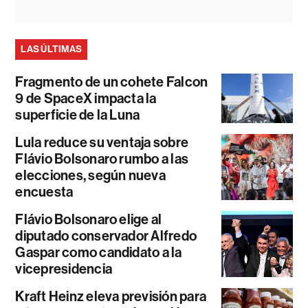
LAS ÚLTIMAS
Fragmento de un cohete Falcon
9 de SpaceX impacta la
superficie de la Luna
Lula reduce su ventaja sobre
Flávio Bolsonaro rumbo a las
elecciones, según nueva
encuesta
Flávio Bolsonaro elige al
diputado conservador Alfredo
Gaspar como candidato a la
vicepresidencia
Kraft Heinz eleva previsión para