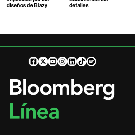
diseños de Blazy
detalles