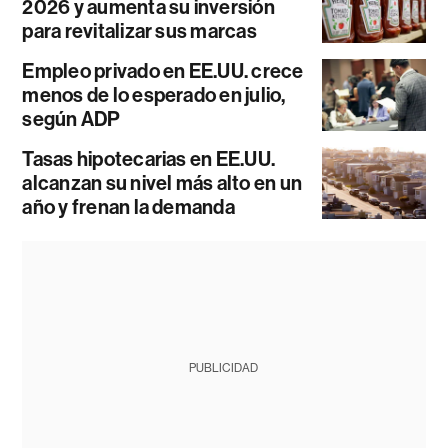
2026 y aumenta su inversión
para revitalizar sus marcas
Empleo privado en EE.UU. crece
menos de lo esperado en julio,
según ADP
Tasas hipotecarias en EE.UU.
alcanzan su nivel más alto en un
año y frenan la demanda
PUBLICIDAD