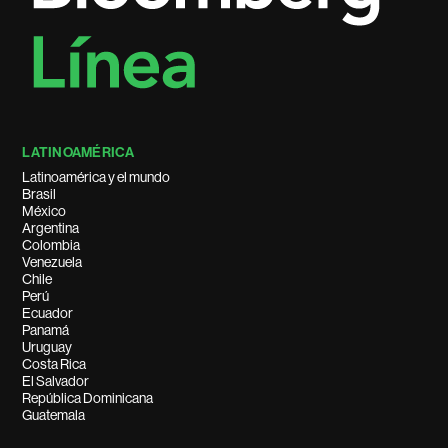
LATINOAMÉRICA
Latinoamérica y el mundo
Brasil
México
Argentina
Colombia
Venezuela
Chile
Perú
Ecuador
Panamá
Uruguay
Costa Rica
El Salvador
República Dominicana
Guatemala