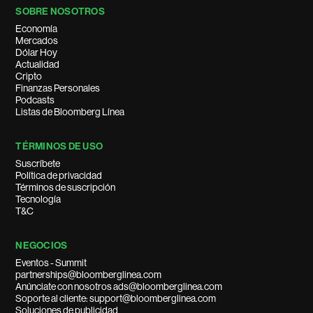
SOBRE NOSOTROS
Economía
Mercados
Dólar Hoy
Actualidad
Cripto
Finanzas Personales
Podcasts
Listas de Bloomberg Línea
TÉRMINOS DE USO
Suscríbete
Política de privacidad
Términos de suscripción
Tecnología
T&C
NEGOCIOS
Eventos - Summit
partnerships@bloomberglinea.com
Anúnciate con nosotros ads@bloomberglinea.com
Soporte al cliente: support@bloomberglinea.com
Soluciones de publicidad