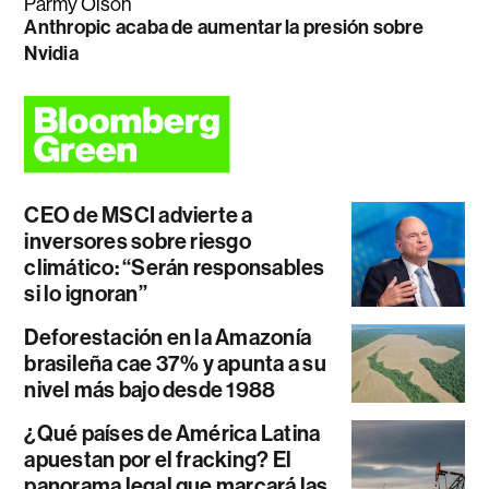
Parmy Olson
Anthropic acaba de aumentar la presión sobre
Nvidia
CEO de MSCI advierte a
inversores sobre riesgo
climático: “Serán responsables
si lo ignoran”
Deforestación en la Amazonía
brasileña cae 37% y apunta a su
nivel más bajo desde 1988
¿Qué países de América Latina
apuestan por el fracking? El
panorama legal que marcará las