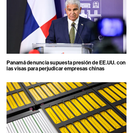
Panamá denuncia supuesta presión de EE.UU. con
las visas para perjudicar empresas chinas