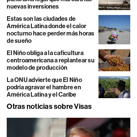
nuevas inversiones
Estas son las ciudades de
América Latina donde el calor
nocturno hace perder más horas
de sueño
El Niño obliga a la caficultura
centroamericana a replantear su
modelo de producción
La ONU advierte que El Niño
podría agravar el hambre en
América Latina y el Caribe
Otras noticias sobre Visas