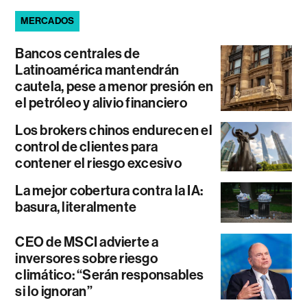
MERCADOS
Bancos centrales de
Latinoamérica mantendrán
cautela, pese a menor presión en
el petróleo y alivio financiero
Los brokers chinos endurecen el
control de clientes para
contener el riesgo excesivo
La mejor cobertura contra la IA:
basura, literalmente
CEO de MSCI advierte a
inversores sobre riesgo
climático: “Serán responsables
si lo ignoran”