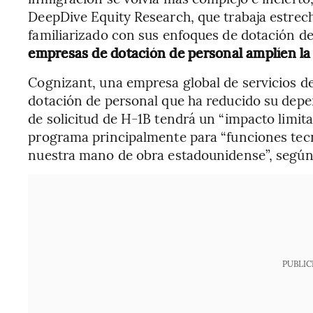
DeepDive Equity Research, que trabaja estre
familiarizado con sus enfoques de dotación d
empresas de dotación de personal amplíen la 
Cognizant, una empresa global de servicios de
dotación de personal que ha reducido su depen
de solicitud de H-1B tendrá un “impacto limit
programa principalmente para “funciones te
nuestra mano de obra estadounidense”, según 
PUBLIC