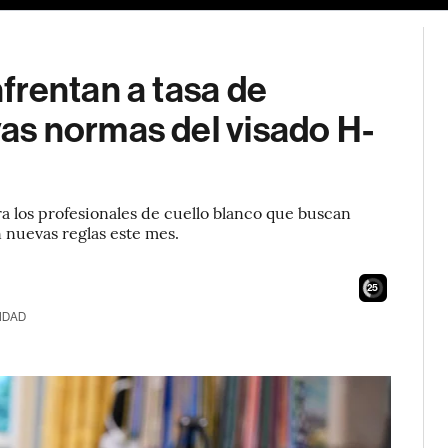
frentan a tasa de
as normas del visado H-
ara los profesionales de cuello blanco que buscan
 nuevas reglas este mes.
24
IDAD