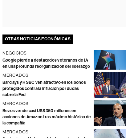
OTRAS NOTICIAS ECONÓMICAS
NEGOCIOS
Google pierde a destacados veteranos de IA
en una profunda reorganización del liderazgo
MERCADOS
Barclays y HSBC ven atractivo en los bonos
protegidos contra la inflación por dudas
sobre la Fed
MERCADOS
Bezos vende casi US$350 millones en
acciones de Amazon tras máximo histórico de
la compañía
MERCADOS