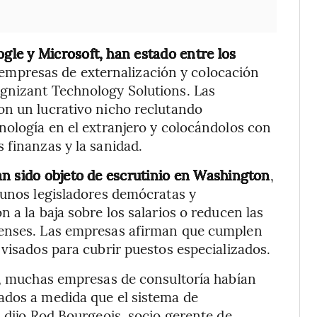
le y Microsoft, han estado entre los
empresas de externalización y colocación
gnizant Technology Solutions. Las
on un lucrativo nicho reclutando
nología en el extranjero y colocándolos con
 finanzas y la sanidad.
an sido objeto de escrutinio en Washington
,
gunos legisladores demócratas y
 a la baja sobre los salarios o reducen las
denses. Las empresas afirman que cumplen
 visados para cubrir puestos especializados.
s, muchas empresas de consultoría habían
ados a medida que el sistema de
 dijo Rod Bourgeois, socio gerente de