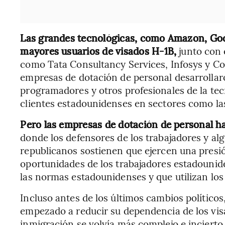
Las grandes tecnológicas, como Amazon, Goog
mayores usuarios de visados H-1B,
junto con 
como Tata Consultancy Services, Infosys y Co
empresas de dotación de personal desarrollar
programadores y otros profesionales de la tec
clientes estadounidenses en sectores como las
Pero las empresas de dotación de personal h
donde los defensores de los trabajadores y al
republicanos sostienen que ejercen una presión
oportunidades de los trabajadores estadouni
las normas estadounidenses y que utilizan los
Incluso antes de los últimos cambios político
empezado a reducir su dependencia de los vis
inmigración se volvía más complejo e incierto,