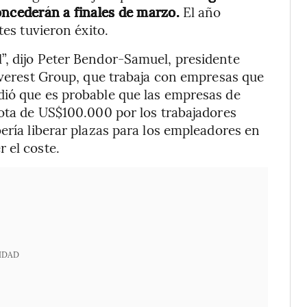
oncederán a finales de marzo.
El año
tes tuvieron éxito.
”, dijo Peter Bendor-Samuel, presidente
 Everest Group, que trabaja con empresas que
dió que es probable que las empresas de
uota de US$100.000 por los trabajadores
ería liberar plazas para los empleadores en
 el coste.
IDAD