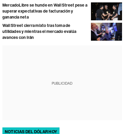
MercadoLibre se hunde en Wall Street pese a
superar expectativas de facturación y
ganancia neta
Wall Street cierra mixto tras toma de
utilidades y mientras el mercado evalúa
avances con Irán
PUBLICIDAD
NOTICIAS DEL DÓLAR HOY