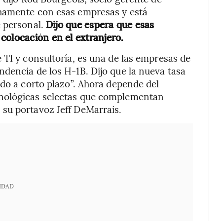
chamente con esas empresas y está
e personal.
Dijo que espera que esas
colocación en el extranjero.
 TI y consultoría, es una de las empresas de
dencia de los H-1B. Dijo que la nueva tasa
ado a corto plazo”. Ahora depende del
cnológicas selectas que complementan
su portavoz Jeff DeMarrais.
IDAD