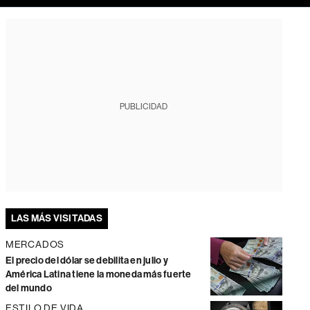
PUBLICIDAD
LAS MÁS VISITADAS
MERCADOS
El precio del dólar se debilita en julio y
América Latina tiene la moneda más fuerte
del mundo
ESTILO DE VIDA