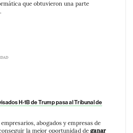
formática que obtuvieron una parte
.
IDAD
visados H-1B de Trump pasa al Tribunal de
y empresarios, abogados y empresas de
conseguir la mejor oportunidad de
ganar