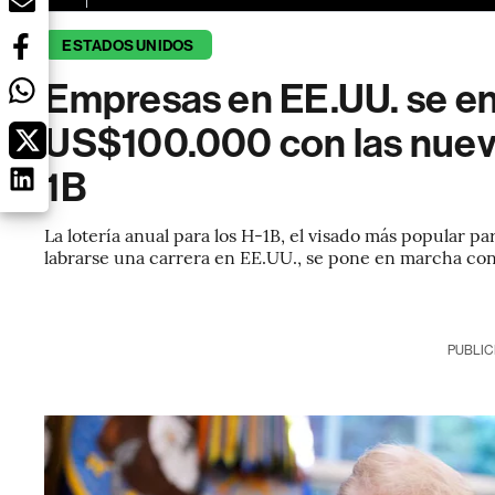
ESTADOS UNIDOS
Empresas en EE.UU. se en
US$100.000 con las nuev
1B
La lotería anual para los H-1B, el visado más popular p
labrarse una carrera en EE.UU., se pone en marcha con
PUBLIC