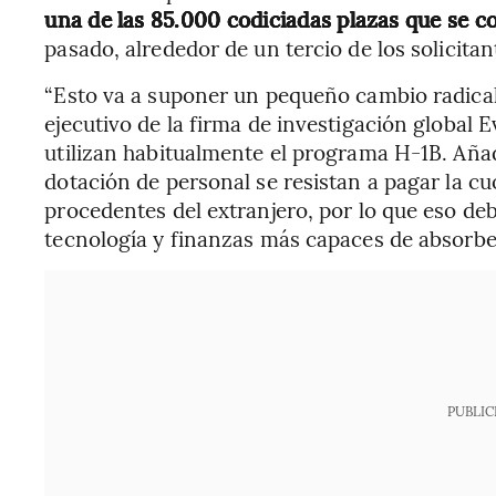
una de las 85.000 codiciadas plazas que se c
pasado, alrededor de un tercio de los solicitan
“Esto va a suponer un pequeño cambio radical
ejecutivo de la firma de investigación global
utilizan habitualmente el programa H-1B. Aña
dotación de personal se resistan a pagar la c
procedentes del extranjero, por lo que eso deb
tecnología y finanzas más capaces de absorber
PUBLIC