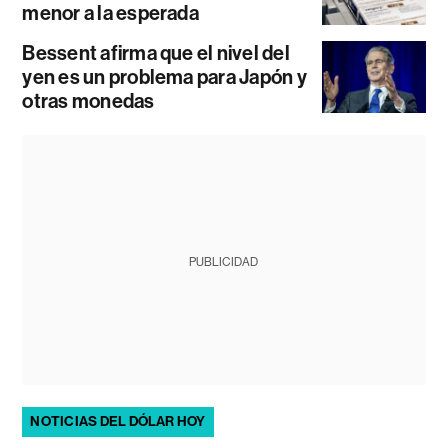
menor a la esperada
Bessent afirma que el nivel del
yen es un problema para Japón y
otras monedas
PUBLICIDAD
NOTICIAS DEL DÓLAR HOY