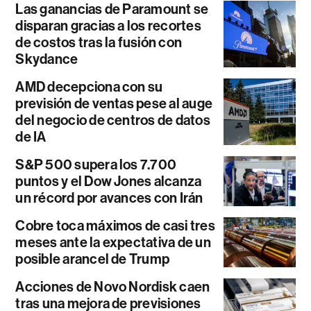
Las ganancias de Paramount se
disparan gracias a los recortes
de costos tras la fusión con
Skydance
AMD decepciona con su
previsión de ventas pese al auge
del negocio de centros de datos
de IA
S&P 500 supera los 7.700
puntos y el Dow Jones alcanza
un récord por avances con Irán
Cobre toca máximos de casi tres
meses ante la expectativa de un
posible arancel de Trump
Acciones de Novo Nordisk caen
tras una mejora de previsiones