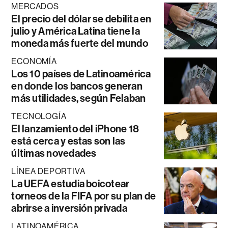
MERCADOS
El precio del dólar se debilita en
julio y América Latina tiene la
moneda más fuerte del mundo
ECONOMÍA
Los 10 países de Latinoamérica
en donde los bancos generan
más utilidades, según Felaban
TECNOLOGÍA
El lanzamiento del iPhone 18
está cerca y estas son las
últimas novedades
LÍNEA DEPORTIVA
La UEFA estudia boicotear
torneos de la FIFA por su plan de
abrirse a inversión privada
LATINOAMÉRICA