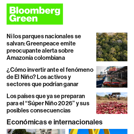
Ni los parques nacionales se
salvan: Greenpeace emite
preocupante alerta sobre
Amazonía colombiana
¿Cómo invertir ante el fenómeno
de El Niño? Los activos y
sectores que podrían ganar
Los países que ya se preparan
para el “Súper Niño 2026” y sus
posibles consecuencias
Económicas e internacionales