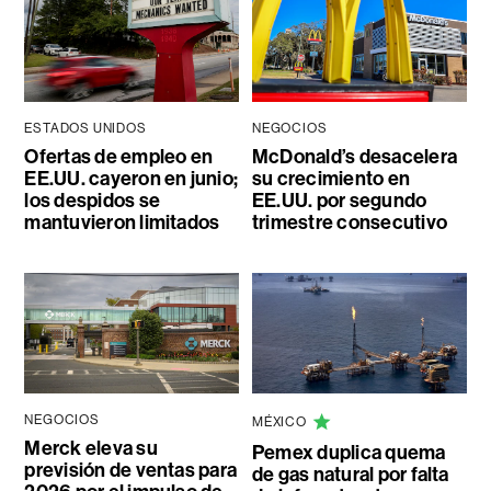
ESTADOS UNIDOS
NEGOCIOS
Ofertas de empleo en
McDonald’s desacelera
EE.UU. cayeron en junio;
su crecimiento en
los despidos se
EE.UU. por segundo
mantuvieron limitados
trimestre consecutivo
NEGOCIOS
MÉXICO
Merck eleva su
Pemex duplica quema
previsión de ventas para
de gas natural por falta