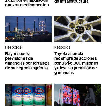
2026 por el impulso de
de infraestructura
nuevos medicamentos
NEGOCIOS
NEGOCIOS
Bayer supera
Toyota anuncia
previsiones de
recompra de acciones
ganancias por fortaleza
por US$6.300 millones
de su negocio agrícola
y eleva su previsión de
ganancias