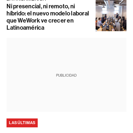
Ni presencial, ni remoto, ni
híbrido: el nuevo modelo laboral
que WeWork ve crecer en
Latinoamérica
PUBLICIDAD
LAS ÚLTIMAS