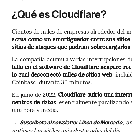
¿Qué es Cloudflare?
Cientos de miles de empresas alrededor del mu
actúa como un amortiguador entre sus sitios w
sitios de ataques que podrían sobrecargarlos 
La compañía acumula varias interrupciones du
fallo en el software de Cloudflare acaparó re
lo cual desconectó miles de sitios web
, inclu
Coinbase, durante 30 minutos.
En junio de 2022,
Cloudflare sufrió una interr
centros de datos
, esencialmente paralizando 
una hora y media.
→
, u
Suscríbete al newsletter Línea de Mercado
noticias bursátiles más destacadas del día.