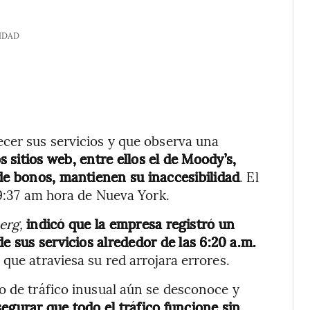
IDAD
cer sus servicios y que observa una
sitios web, entre ellos el de Moody’s,
 de bonos, mantienen su inaccesibilidad
. El
 9:37 am hora de Nueva York.
erg,
indicó que la empresa registró un
e sus servicios alrededor de las 6:20 a.m.
 que atraviesa su red arrojara errores.
o de tráfico inusual aún se desconoce y
egurar que todo el tráfico funcione sin