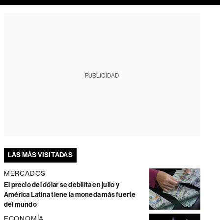
PUBLICIDAD
LAS MÁS VISITADAS
MERCADOS
El precio del dólar se debilita en julio y
América Latina tiene la moneda más fuerte
del mundo
ECONOMÍA