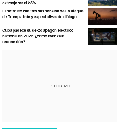
extranjeros al 25%
El petróleo cae tras suspensión de un ataque
de Trump a Irán y expectativas de diálogo
Cuba padece su sexto apagón eléctrico
nacional en 2026, ¿cómo avanza la
reconexión?
PUBLICIDAD