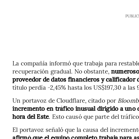
PUBLIC
La compañía informó que trabaja para restable
recuperación gradual. No obstante,
numerosos 
proveedor de datos financieros y calificador
título perdía -2,45% hasta los US$197,30 a las
Un portavoz de Cloudflare, citado por
Bloomb
incremento en tráfico inusual dirigido a uno d
hora del Este
. Esto causó que parte del tráfico
El portavoz señaló que la causa del increment
afirmó que el equipo completo trabaja para as