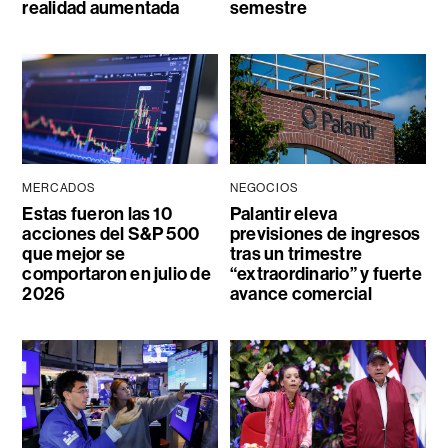
realidad aumentada
semestre
MERCADOS
NEGOCIOS
Estas fueron las 10
Palantir eleva
acciones del S&P 500
previsiones de ingresos
que mejor se
tras un trimestre
comportaron en julio de
“extraordinario” y fuerte
2026
avance comercial