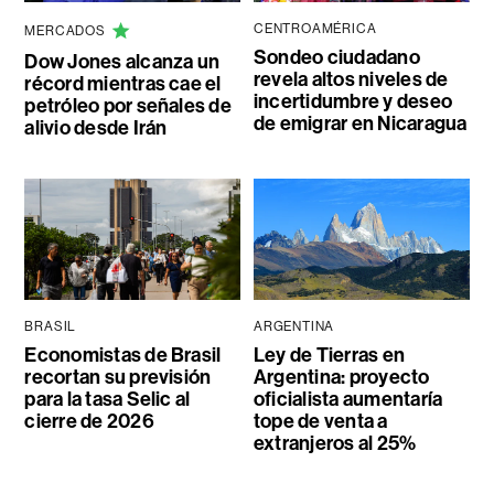
CENTROAMÉRICA
MERCADOS
Sondeo ciudadano
Dow Jones alcanza un
revela altos niveles de
récord mientras cae el
incertidumbre y deseo
petróleo por señales de
de emigrar en Nicaragua
alivio desde Irán
BRASIL
ARGENTINA
Economistas de Brasil
Ley de Tierras en
recortan su previsión
Argentina: proyecto
para la tasa Selic al
oficialista aumentaría
cierre de 2026
tope de venta a
extranjeros al 25%