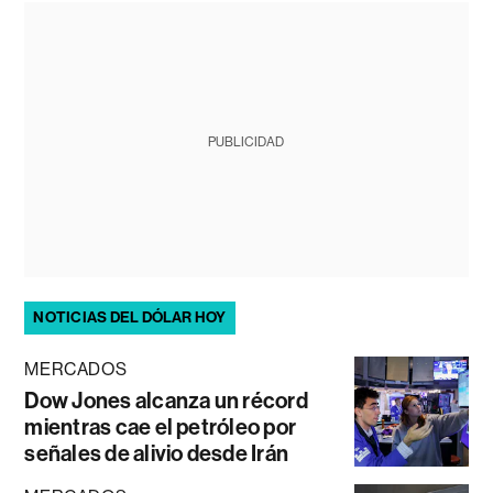
PUBLICIDAD
NOTICIAS DEL DÓLAR HOY
MERCADOS
Dow Jones alcanza un récord
mientras cae el petróleo por
señales de alivio desde Irán