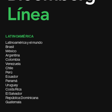
LATINOAMÉRICA
Latinoamérica y el mundo
Brasil
México
Argentina
Colombia
Venezuela
Chile
Perú
Ecuador
Panamá
Uruguay
Costa Rica
El Salvador
República Dominicana
Guatemala