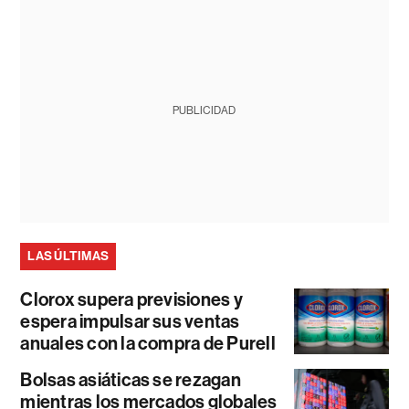
PUBLICIDAD
LAS ÚLTIMAS
Clorox supera previsiones y
espera impulsar sus ventas
anuales con la compra de Purell
Bolsas asiáticas se rezagan
mientras los mercados globales