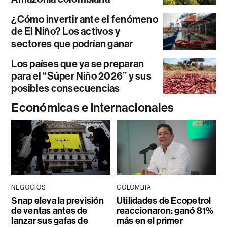
¿Cómo invertir ante el fenómeno
de El Niño? Los activos y
sectores que podrían ganar
Los países que ya se preparan
para el “Súper Niño 2026” y sus
posibles consecuencias
Económicas e internacionales
NEGOCIOS
COLOMBIA
Snap eleva la previsión
Utilidades de Ecopetrol
de ventas antes de
reaccionaron: ganó 81%
lanzar sus gafas de
más en el primer