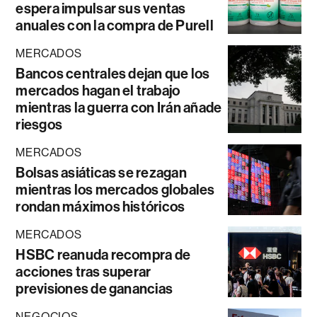
espera impulsar sus ventas
anuales con la compra de Purell
MERCADOS
Bancos centrales dejan que los
mercados hagan el trabajo
mientras la guerra con Irán añade
riesgos
MERCADOS
Bolsas asiáticas se rezagan
mientras los mercados globales
rondan máximos históricos
MERCADOS
HSBC reanuda recompra de
acciones tras superar
previsiones de ganancias
NEGOCIOS