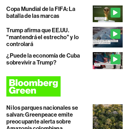
Copa Mundial de la FIFA: La
batalla de las marcas
Trump afirma que EE.UU.
"mantendrá el estrecho" y lo
controlará
¿Puede la economía de Cuba
sobrevivir a Trump?
Ni los parques nacionales se
salvan: Greenpeace emite
preocupante alerta sobre
Amazonía colombiana