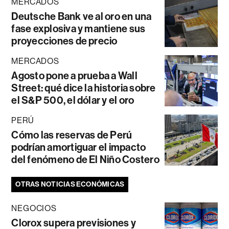
MERCADOS
Deutsche Bank ve al oro en una
fase explosiva y mantiene sus
proyecciones de precio
MERCADOS
Agosto pone a prueba a Wall
Street: qué dice la historia sobre
el S&P 500, el dólar y el oro
PERÚ
Cómo las reservas de Perú
podrían amortiguar el impacto
del fenómeno de El Niño Costero
OTRAS NOTICIAS ECONÓMICAS
NEGOCIOS
Clorox supera previsiones y