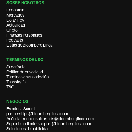
SOBRE NOSOTROS
Economía
Mercados
Dólar Hoy
Actualidad
Cripto
Finanzas Personales
Podcasts
Listas de Bloomberg Línea
TÉRMINOS DE USO
Suscríbete
Política de privacidad
Términos de suscripción
Tecnología
T&C
NEGOCIOS
Eventos - Summit
partnerships@bloomberglinea.com
Anúnciate con nosotros ads@bloomberglinea.com
Soporte al cliente: support@bloomberglinea.com
Soluciones de publicidad