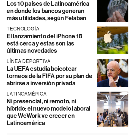
Los 10 países de Latinoamérica
en donde los bancos generan
más utilidades, según Felaban
TECNOLOGÍA
El lanzamiento del iPhone 18
está cerca y estas son las
últimas novedades
LÍNEA DEPORTIVA
La UEFA estudia boicotear
torneos de la FIFA por su plan de
abrirse a inversión privada
LATINOAMÉRICA
Ni presencial, ni remoto, ni
híbrido: el nuevo modelo laboral
que WeWork ve crecer en
Latinoamérica