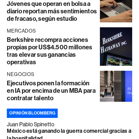
Jóvenes que operan en bolsa a
diario reportan más sentimientos
de fracaso, según estudio
MERCADOS
Berkshire recompra acciones
propias por US$4.500 millones
tras elevar sus ganancias
operativas
NEGOCIOS
Ejecutivos ponen la formación
en IA por encima de un MBA para
contratar talento
OPINIÓN BLOOMBERG
Juan Pablo Spinetto
México está ganando la guerra comercial gracias a
la hospitalidad