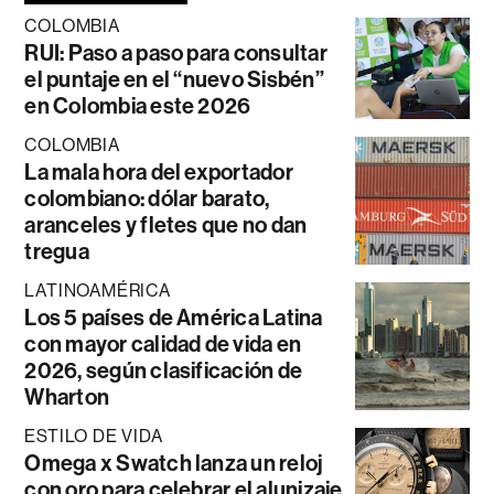
COLOMBIA
RUI: Paso a paso para consultar
el puntaje en el “nuevo Sisbén”
en Colombia este 2026
COLOMBIA
La mala hora del exportador
colombiano: dólar barato,
aranceles y fletes que no dan
tregua
LATINOAMÉRICA
Los 5 países de América Latina
con mayor calidad de vida en
2026, según clasificación de
Wharton
ESTILO DE VIDA
Omega x Swatch lanza un reloj
con oro para celebrar el alunizaje