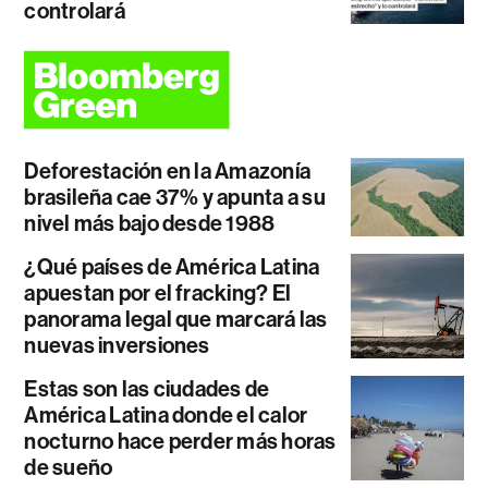
controlará
Deforestación en la Amazonía
brasileña cae 37% y apunta a su
nivel más bajo desde 1988
¿Qué países de América Latina
apuestan por el fracking? El
panorama legal que marcará las
nuevas inversiones
Estas son las ciudades de
América Latina donde el calor
nocturno hace perder más horas
de sueño