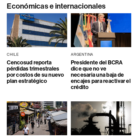
Económicas e internacionales
CHILE
ARGENTINA
Cencosud reporta
Presidente del BCRA
pérdidas trimestrales
dice que no ve
por costos de su nuevo
necesaria una baja de
plan estratégico
encajes para reactivar el
crédito