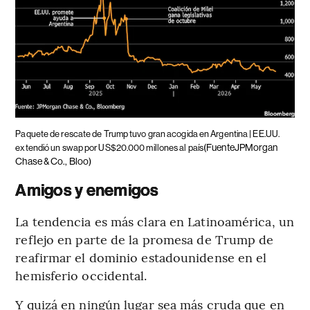
Paquete de rescate de Trump tuvo gran acogida en Argentina | EE.UU.
(FuenteJPMorgan
extendió un swap por US$20.000 millones al país
Chase & Co., Bloo)
Amigos y enemigos
La tendencia es más clara en Latinoamérica, un
reflejo en parte de la promesa de Trump de
reafirmar el dominio estadounidense en el
hemisferio occidental.
Y quizá en ningún lugar sea más cruda que en