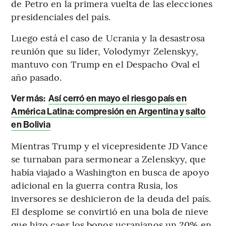
de Petro en la primera vuelta de las elecciones
presidenciales del país.
Luego está el caso de Ucrania y la desastrosa
reunión que su líder, Volodymyr Zelenskyy,
mantuvo con Trump en el Despacho Oval el
año pasado.
Ver más:
Así cerró en mayo el riesgo país en
América Latina: compresión en Argentina y salto
en Bolivia
Mientras Trump y el vicepresidente JD Vance
se turnaban para sermonear a Zelenskyy, que
había viajado a Washington en busca de apoyo
adicional en la guerra contra Rusia, los
inversores se deshicieron de la deuda del país.
El desplome se convirtió en una bola de nieve
que hizo caer los bonos ucranianos un 20% en