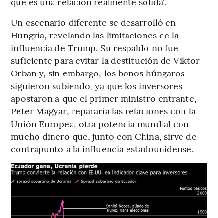
que es una relación realmente sólida”.
Un escenario diferente se desarrolló en
Hungría, revelando las limitaciones de la
influencia de Trump. Su respaldo no fue
suficiente para evitar la destitución de Viktor
Orban y, sin embargo, los bonos húngaros
siguieron subiendo, ya que los inversores
apostaron a que el primer ministro entrante,
Peter Magyar, repararía las relaciones con la
Unión Europea, otra potencia mundial con
mucho dinero que, junto con China, sirve de
contrapunto a la influencia estadounidense.