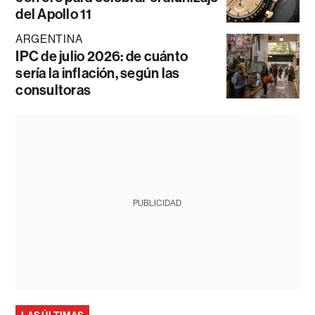
del Apollo 11
ARGENTINA
IPC de julio 2026: de cuánto
sería la inflación, según las
consultoras
PUBLICIDAD