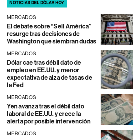
NOTICIAS DEL DÓLAR HOY
MERCADOS
El debate sobre “Sell América”
resurge tras decisiones de
Washington que siembran dudas
MERCADOS
Dólar cae tras débil dato de
empleo en EE.UU. y menor
expectativa de alza de tasas de
la Fed
MERCADOS
Yen avanza tras el débil dato
laboral de EE.UU. y crece la
alerta por posible intervención
MERCADOS