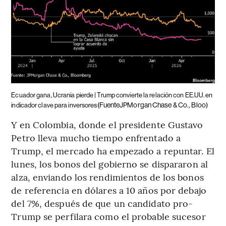
Ecuador gana, Ucrania pierde | Trump convierte la relación con EE.UU. en
(FuenteJPMorgan Chase & Co., Bloo)
indicador clave para inversores
Y en Colombia, donde el presidente Gustavo
Petro lleva mucho tiempo enfrentado a
Trump, el mercado ha empezado a repuntar. El
lunes, los bonos del gobierno se dispararon al
alza, enviando los rendimientos de los bonos
de referencia en dólares a 10 años por debajo
del 7%, después de que un candidato pro-
Trump se perfilara como el probable sucesor