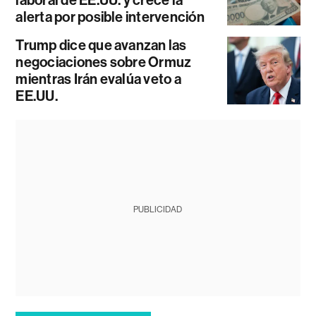
laboral de EE.UU. y crece la
alerta por posible intervención
Trump dice que avanzan las
negociaciones sobre Ormuz
mientras Irán evalúa veto a
EE.UU.
PUBLICIDAD