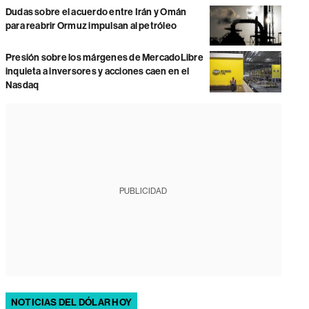
Dudas sobre el acuerdo entre Irán y Omán
para reabrir Ormuz impulsan al petróleo
Presión sobre los márgenes de MercadoLibre
inquieta a inversores y acciones caen en el
Nasdaq
PUBLICIDAD
NOTICIAS DEL DÓLAR HOY