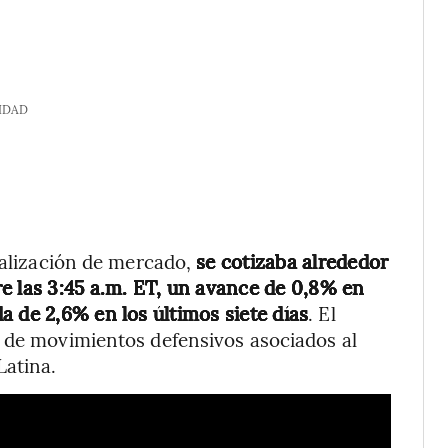
IDAD
italización de mercado,
se cotizaba alrededor
e las 3:45 a.m. ET, un avance de 0,8% en
a de 2,6% en los últimos siete días
. El
a de movimientos defensivos asociados al
Latina.