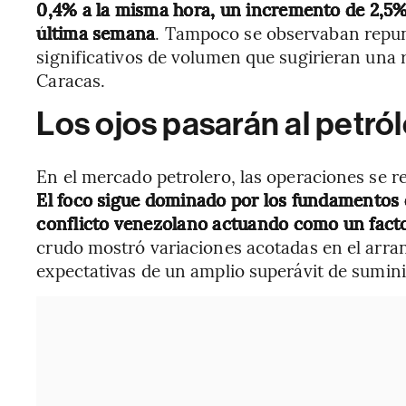
0,4% a la misma hora, un incremento de 2,5%
última semana
. Tampoco se observaban repun
significativos de volumen que sugirieran una 
Caracas.
Los ojos pasarán al petró
En el mercado petrolero, las operaciones se r
El foco sigue dominado por los fundamentos 
conflicto venezolano actuando como un factor
crudo mostró variaciones acotadas en el arra
expectativas de un amplio superávit de sumini