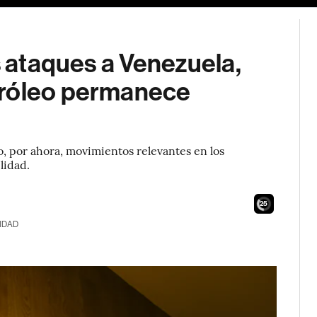
s ataques a Venezuela,
tróleo permanece
, por ahora, movimientos relevantes en los
lidad.
23
IDAD