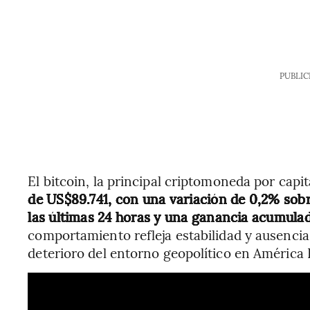
PUBLIC
El bitcoin, la principal criptomoneda por cap
de US$89.741, con una variación de 0,2% sobr
las últimas 24 horas y una ganancia acumulad
comportamiento refleja estabilidad y ausenci
deterioro del entorno geopolítico en América 