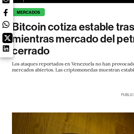
MERCADOS
Bitcoin cotiza estable tra
mientras mercado del pe
cerrado
Los ataques reportados en Venezuela no han provocado
mercados abiertos. Las criptomonedas muestran estabi
PUBLIC