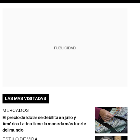
PUBLICIDAD
LAS MÁS VISITADAS
MERCADOS
El precio del dólar se debilita en julio y
América Latina tiene la moneda más fuerte
del mundo
ESTILO DE VIDA