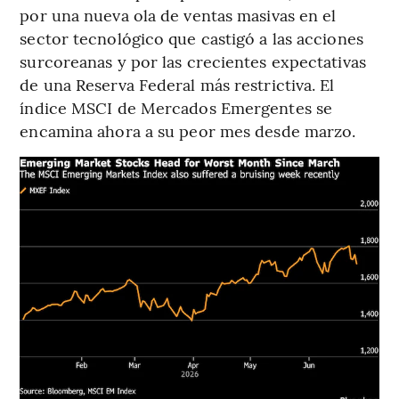
por una nueva ola de ventas masivas en el
sector tecnológico que castigó a las acciones
surcoreanas y por las crecientes expectativas
de una Reserva Federal más restrictiva. El
índice MSCI de Mercados Emergentes se
encamina ahora a su peor mes desde marzo.