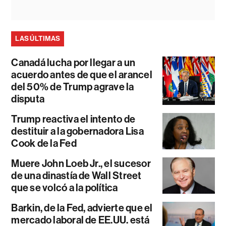
LAS ÚLTIMAS
Canadá lucha por llegar a un
acuerdo antes de que el arancel
del 50% de Trump agrave la
disputa
Trump reactiva el intento de
destituir a la gobernadora Lisa
Cook de la Fed
Muere John Loeb Jr., el sucesor
de una dinastía de Wall Street
que se volcó a la política
Barkin, de la Fed, advierte que el
mercado laboral de EE.UU. está