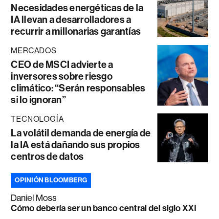
Necesidades energéticas de la
IA llevan a desarrolladores a
recurrir a millonarias garantías
MERCADOS
CEO de MSCI advierte a
inversores sobre riesgo
climático: “Serán responsables
si lo ignoran”
TECNOLOGÍA
La volátil demanda de energía de
la IA está dañando sus propios
centros de datos
OPINIÓN BLOOMBERG
Daniel Moss
Cómo debería ser un banco central del siglo XXI