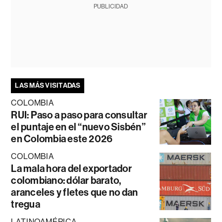
PUBLICIDAD
LAS MÁS VISITADAS
COLOMBIA
RUI: Paso a paso para consultar
el puntaje en el “nuevo Sisbén”
en Colombia este 2026
COLOMBIA
La mala hora del exportador
colombiano: dólar barato,
aranceles y fletes que no dan
tregua
LATINOAMÉRICA