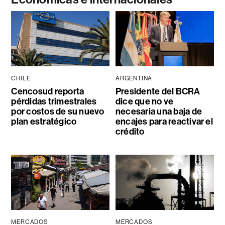
CHILE
ARGENTINA
Cencosud reporta
Presidente del BCRA
pérdidas trimestrales
dice que no ve
por costos de su nuevo
necesaria una baja de
plan estratégico
encajes para reactivar el
crédito
MERCADOS
MERCADOS