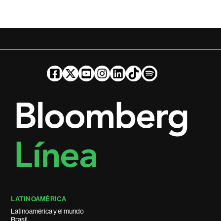
LATINOAMÉRICA
Latinoamérica y el mundo
Brasil