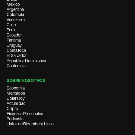
México
Argentina
Colombia
Venezuela
Chile
Perú
Ecuador
Panamá
Uruguay
Costa Rica
El Salvador
República Dominicana
Guatemala
SOBRE NOSOTROS
Economía
Mercados
Dólar Hoy
Actualidad
Cripto
Finanzas Personales
Podcasts
Listas de Bloomberg Línea