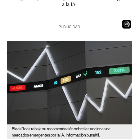
a la IA.
21
PUBLICIDAD
BlackRock rebaja su recomendación sobre las acciones de
mercados emergentes por la IA.
Información bursátil.