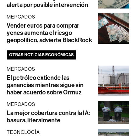
alerta por posible intervención
MERCADOS
Vender euros para comprar
yenes aumenta el riesgo
geopolítico, advierte BlackRock
OTRAS NOTICIAS ECONÓMICAS
MERCADOS
El petróleo extiende las
ganancias mientras sigue sin
haber acuerdo sobre Ormuz
MERCADOS
La mejor cobertura contra la IA:
basura, literalmente
TECNOLOGÍA