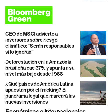
CEO de MSCI advierte a
inversores sobre riesgo
climático: “Serán responsables
si lo ignoran”
Deforestación en la Amazonía
brasileña cae 37% y apunta a su
nivel más bajo desde 1988
¿Qué países de América Latina
apuestan por el fracking? El
panorama legal que marcará las
nuevas inversiones
Económicas e internacionales