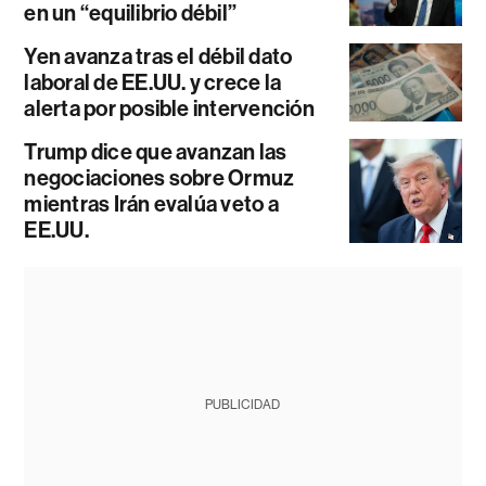
en un “equilibrio débil”
Yen avanza tras el débil dato
laboral de EE.UU. y crece la
alerta por posible intervención
Trump dice que avanzan las
negociaciones sobre Ormuz
mientras Irán evalúa veto a
EE.UU.
PUBLICIDAD