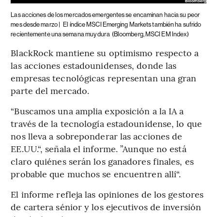
Las acciones de los mercados emergentes se encaminan hacia su peor
mes desde marzo |
El índice MSCI Emerging Markets también ha sufrido
recientemente una semana muy dura
(Bloomberg, MSCI EM Index)
BlackRock mantiene su optimismo respecto a
las acciones estadounidenses, donde las
empresas tecnológicas representan una gran
parte del mercado.
“Buscamos una amplia exposición a la IA a
través de la tecnología estadounidense, lo que
nos lleva a sobreponderar las acciones de
EE.UU.“, señala el informe. ”Aunque no está
claro quiénes serán los ganadores finales, es
probable que muchos se encuentren allí“.
El informe refleja las opiniones de los gestores
de cartera sénior y los ejecutivos de inversión