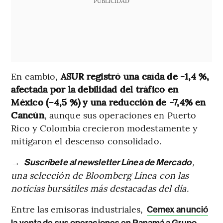
PUBLICIDAD
En cambio,
ASUR registró una caída de -1,4 %,
afectada por la debilidad del tráfico en
México (–4,5 %) y una reducción de -7,4% en
Cancún
, aunque sus operaciones en Puerto
Rico y Colombia crecieron modestamente y
mitigaron el descenso consolidado.
→
,
Suscríbete al newsletter Línea de Mercado
una selección de Bloomberg Línea con las
noticias bursátiles más destacadas del día.
Entre las emisoras industriales,
Cemex anunció
la venta de sus operaciones en Panamá a Grupo