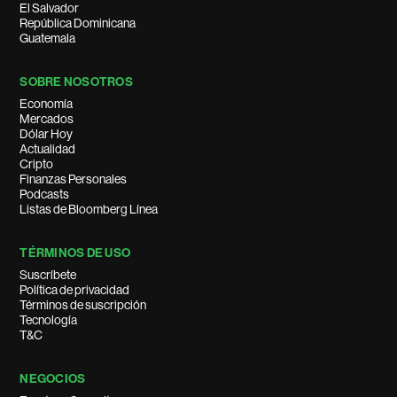
El Salvador
República Dominicana
Guatemala
SOBRE NOSOTROS
Economía
Mercados
Dólar Hoy
Actualidad
Cripto
Finanzas Personales
Podcasts
Listas de Bloomberg Línea
TÉRMINOS DE USO
Suscríbete
Política de privacidad
Términos de suscripción
Tecnología
T&C
NEGOCIOS