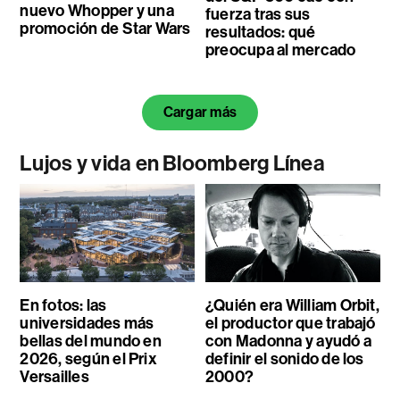
nuevo Whopper y una
fuerza tras sus
promoción de Star Wars
resultados: qué
preocupa al mercado
Cargar más
Lujos y vida en Bloomberg Línea
En fotos: las
¿Quién era William Orbit,
universidades más
el productor que trabajó
bellas del mundo en
con Madonna y ayudó a
2026, según el Prix
definir el sonido de los
Versailles
2000?