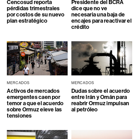
Cencosud reporta
Presidente del BCRA
pérdidas trimestrales
dice que no ve
por costos de su nuevo
necesaria una baja de
plan estratégico
encajes para reactivar el
crédito
MERCADOS
MERCADOS
Activos de mercados
Dudas sobre el acuerdo
emergentes caen por
entre Irán y Omán para
temor a que el acuerdo
reabrir Ormuz impulsan
sobre Ormuz eleve las
al petróleo
tensiones