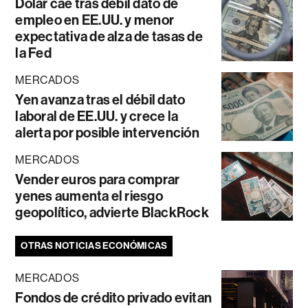
Dólar cae tras débil dato de
empleo en EE.UU. y menor
expectativa de alza de tasas de
la Fed
MERCADOS
Yen avanza tras el débil dato
laboral de EE.UU. y crece la
alerta por posible intervención
MERCADOS
Vender euros para comprar
yenes aumenta el riesgo
geopolítico, advierte BlackRock
OTRAS NOTICIAS ECONÓMICAS
MERCADOS
Fondos de crédito privado evitan