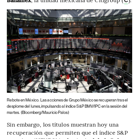
C
Rebote en México.
Las acciones de Grupo México se recuperan tras el
desplome del lunes, impulsando al índice S&P BMV/IPC en la sesión del
martes.
(Bloomberg/Mauricio Palos)
Sin embargo, los títulos muestran hoy una
recuperación que permiten que el índice S&P