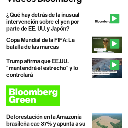
¿Qué hay detrás de la inusual
intervención sobre el yen por
parte de EE. UU. y Japón?
Copa Mundial de la FIFA: La
batalla de las marcas
Trump afirma que EE.UU.
"mantendrá el estrecho" y lo
controlará
Deforestación en la Amazonía
brasileña cae 37% y apunta a su