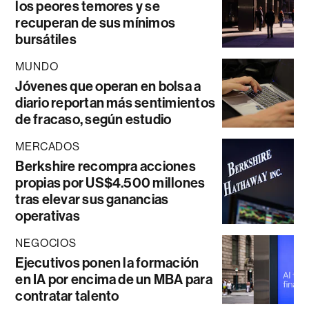
los peores temores y se
recuperan de sus mínimos
bursátiles
MUNDO
Jóvenes que operan en bolsa a
diario reportan más sentimientos
de fracaso, según estudio
MERCADOS
Berkshire recompra acciones
propias por US$4.500 millones
tras elevar sus ganancias
operativas
NEGOCIOS
Ejecutivos ponen la formación
en IA por encima de un MBA para
contratar talento