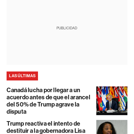
PUBLICIDAD
LAS ÚLTIMAS
Canadá lucha por llegar a un
acuerdo antes de que el arancel
del 50% de Trump agrave la
disputa
Trump reactiva el intento de
destituir a la gobernadora Lisa