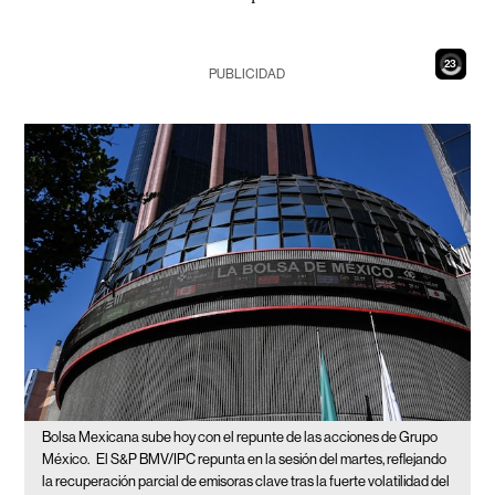
21
PUBLICIDAD
Bolsa Mexicana sube hoy con el repunte de las acciones de Grupo
México.
El S&P BMV/IPC repunta en la sesión del martes, reflejando
la recuperación parcial de emisoras clave tras la fuerte volatilidad del