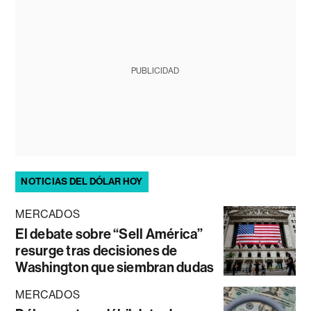
PUBLICIDAD
NOTICIAS DEL DÓLAR HOY
MERCADOS
El debate sobre “Sell América”
resurge tras decisiones de
Washington que siembran dudas
MERCADOS