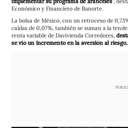
implementar su programa de aranceles
”, des
Económico y Financiero de Banorte.
La bolsa de México, con un retroceso de 0,73%,
caídas de 0,07%, también se suman a la tendenc
renta variable de Davivienda Corredores,
dest
se vio un incremento en la aversión al riesgo.
PUBLIC