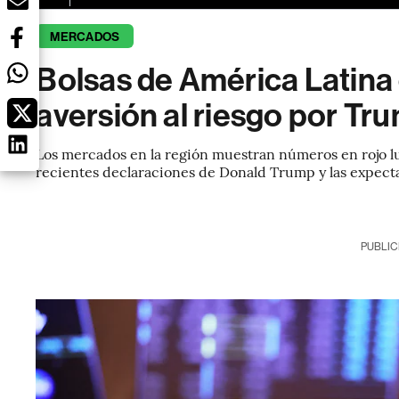
MERCADOS
Bolsas de América Latina
aversión al riesgo por Tru
Los mercados en la región muestran números en rojo lue
recientes declaraciones de Donald Trump y las expectat
PUBLIC