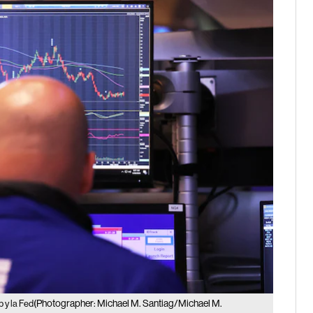
(Photographer: Michael M. Santiag/Michael M.
p y la Fed