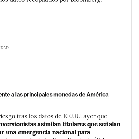
IDAD
rente a las principales monedas de América
 riesgo tras los datos de EE.UU. ayer que
nversionistas asimilan titulares que señalan
rar una emergencia nacional para