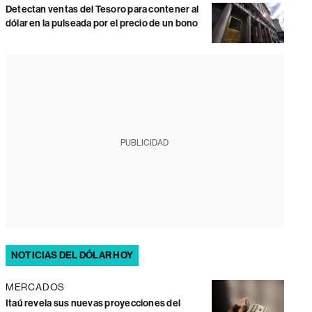
Detectan ventas del Tesoro para contener al
dólar en la pulseada por el precio de un bono
PUBLICIDAD
NOTICIAS DEL DÓLAR HOY
MERCADOS
Itaú revela sus nuevas proyecciones del