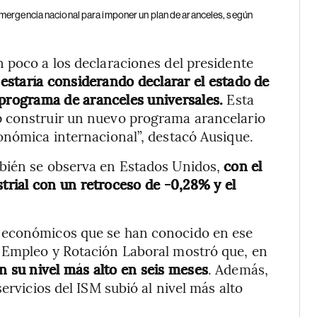
mergencia nacional para imponer un plan de aranceles, según
 poco a los declaraciones del presidente
,
estaría considerando declarar el estado de
rograma de aranceles universales.
Esta
p construir un nuevo programa arancelario
onómica internacional”, destacó Ausique.
mbién se observa en Estados Unidos,
con el
rial con un retroceso de -0,28% y el
 económicos que se han conocido en ese
 Empleo y Rotación Laboral mostró que, en
n su nivel más alto en seis meses
. Además,
ervicios del ISM subió al nivel más alto