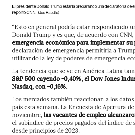
El presidente Donald Trump estaría preparando una declaratoria de e
reportó CNN.
(Joe Raedle)
“Esto en general podría estar respondiendo un
Donald Trump y es que, de acuerdo con CNN
emergencia económica para implementar su p
declaración de emergencia permitiría a Trum
utilizando la ley de poderes de emergencia ec
La tendencia que se ve en América Latina ta
S&P 500 cayendo -0,40%, el Dow Jones Indust
Nasdaq, con -0,16%.
Los mercados también reaccionan a los datos
país esta semana. La Encuesta de Apertura de
noviembre,
las vacantes de empleo alcanzaro
el subíndice de precios pagados del índice de s
desde principios de 2023.