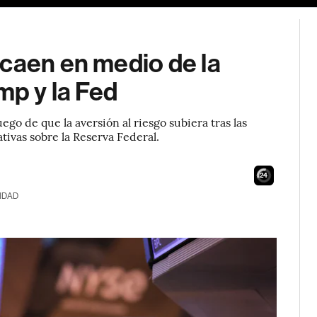
 caen en medio de la
mp y la Fed
go de que la aversión al riesgo subiera tras las
ivas sobre la Reserva Federal.
23
IDAD