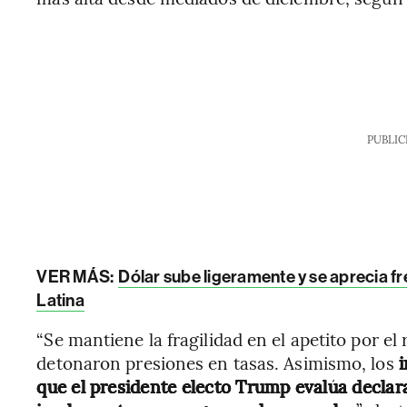
PUBLIC
VER MÁS:
Dólar sube ligeramente y se aprecia f
Latina
“Se mantiene la fragilidad en el apetito por el
detonaron presiones en tasas. Asimismo, los
i
que el presidente electo Trump evalúa decla