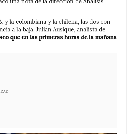
tacó una nota de la dirección de Análisis
 y la colombiana y la chilena, las dos con
ia a la baja. Julián Ausique, analista de
acó que en las primeras horas de la mañana
IDAD