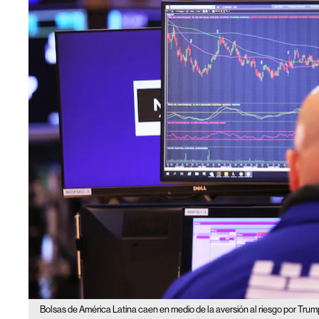
Bolsas de América Latina caen en medio de la aversión al riesgo por Trum