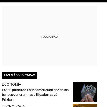
PUBLICIDAD
LAS MÁS VISITADAS
ECONOMÍA
Los 10 países de Latinoamérica en donde los
bancos generan más utilidades, según
Felaban
TECNOLOGÍA