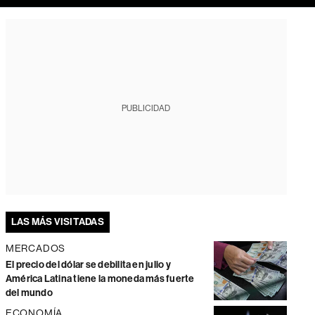
PUBLICIDAD
LAS MÁS VISITADAS
MERCADOS
El precio del dólar se debilita en julio y
América Latina tiene la moneda más fuerte
del mundo
ECONOMÍA