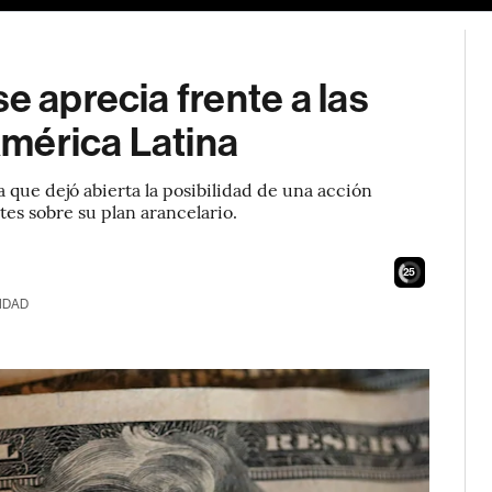
e aprecia frente a las
mérica Latina
 que dejó abierta la posibilidad de una acción
tes sobre su plan arancelario.
24
IDAD