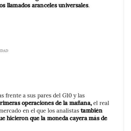
os llamados aranceles universales
.
IDAD
s frente a sus pares del G10 y las
primeras operaciones de la mañana,
el real
mercado en el que los analistas
también
que hicieron que la moneda cayera más de