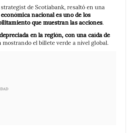
trategist de Scotiabank, resaltó en una
 económica nacional es uno de los
bilitamiento que muestran las acciones
.
depreciada en la región, con una caída de
á mostrando el billete verde a nivel global.
IDAD