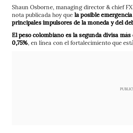
Shaun Osborne, managing director & chief FX s
nota publicada hoy que
la posible emergencia
principales impulsores de la moneda y del de
El peso colombiano es la segunda divisa más 
0,75%
, en línea con el fortalecimiento que est
PUBLIC