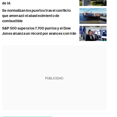
de IA
Se normalizan los puertos tras el conflicto
que amenazó el abastecimiento de
combustible
S&P 500 supera los 7.700 puntos y el Dow
Jones alcanza un récord por avances con Irán
PUBLICIDAD