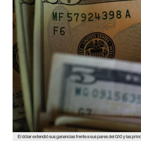
El dólar extendió sus ganancias frente a sus pares del G10 y las pri