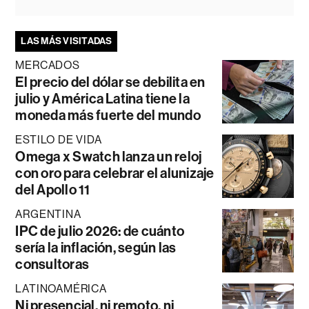
LAS MÁS VISITADAS
MERCADOS
El precio del dólar se debilita en
julio y América Latina tiene la
moneda más fuerte del mundo
ESTILO DE VIDA
Omega x Swatch lanza un reloj
con oro para celebrar el alunizaje
del Apollo 11
ARGENTINA
IPC de julio 2026: de cuánto
sería la inflación, según las
consultoras
LATINOAMÉRICA
Ni presencial, ni remoto, ni