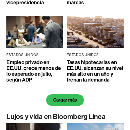
vicepresidencia
marcas
ESTADOS UNIDOS
ESTADOS UNIDOS
Empleo privado en
Tasas hipotecarias en
EE.UU. crece menos de
EE.UU. alcanzan su nivel
lo esperado en julio,
más alto en un año y
según ADP
frenan la demanda
Cargar más
Lujos y vida en Bloomberg Línea