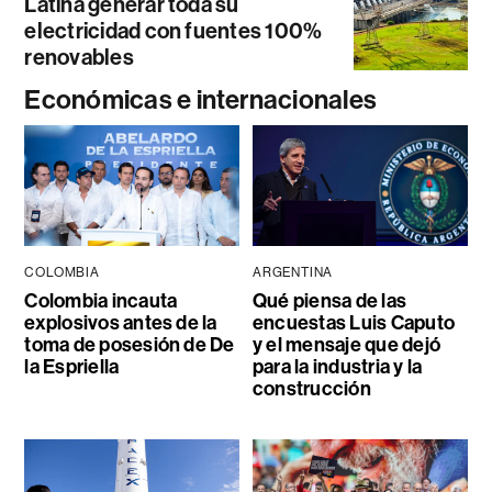
Latina generar toda su
electricidad con fuentes 100%
renovables
Económicas e internacionales
COLOMBIA
ARGENTINA
Colombia incauta
Qué piensa de las
explosivos antes de la
encuestas Luis Caputo
toma de posesión de De
y el mensaje que dejó
la Espriella
para la industria y la
construcción