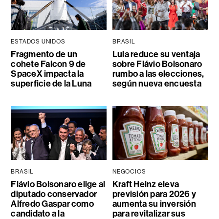
ESTADOS UNIDOS
BRASIL
Fragmento de un
Lula reduce su ventaja
cohete Falcon 9 de
sobre Flávio Bolsonaro
SpaceX impacta la
rumbo a las elecciones,
superficie de la Luna
según nueva encuesta
BRASIL
NEGOCIOS
Flávio Bolsonaro elige al
Kraft Heinz eleva
diputado conservador
previsión para 2026 y
Alfredo Gaspar como
aumenta su inversión
candidato a la
para revitalizar sus