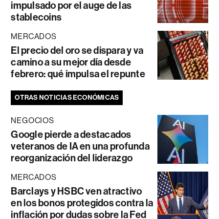
impulsado por el auge de las
stablecoins
MERCADOS
El precio del oro se dispara y va
camino a su mejor día desde
febrero: qué impulsa el repunte
OTRAS NOTICIAS ECONÓMICAS
NEGOCIOS
Google pierde a destacados
veteranos de IA en una profunda
reorganización del liderazgo
MERCADOS
Barclays y HSBC ven atractivo
en los bonos protegidos contra la
inflación por dudas sobre la Fed