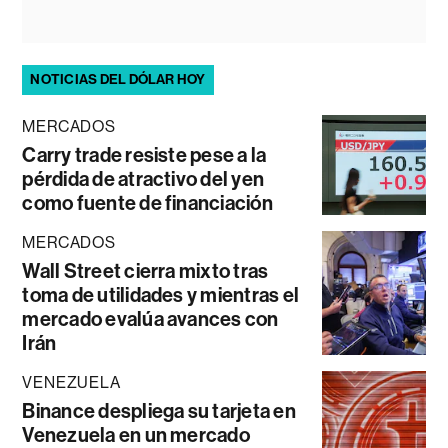
NOTICIAS DEL DÓLAR HOY
MERCADOS
Carry trade resiste pese a la
pérdida de atractivo del yen
como fuente de financiación
MERCADOS
Wall Street cierra mixto tras
toma de utilidades y mientras el
mercado evalúa avances con
Irán
VENEZUELA
Binance despliega su tarjeta en
Venezuela en un mercado