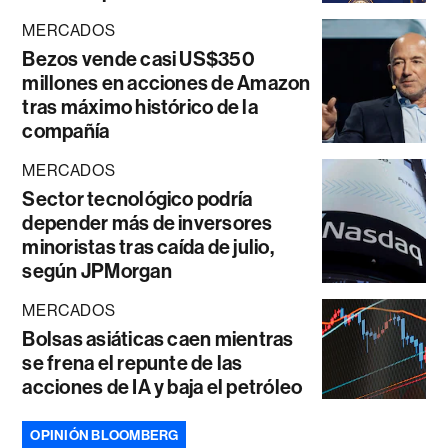
MERCADOS
Bezos vende casi US$350
millones en acciones de Amazon
tras máximo histórico de la
compañía
MERCADOS
Sector tecnológico podría
depender más de inversores
minoristas tras caída de julio,
según JPMorgan
MERCADOS
Bolsas asiáticas caen mientras
se frena el repunte de las
acciones de IA y baja el petróleo
OPINIÓN BLOOMBERG