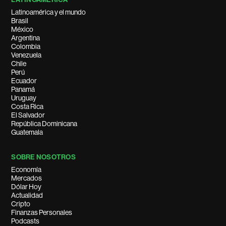
Latinoamérica y el mundo
Brasil
México
Argentina
Colombia
Venezuela
Chile
Perú
Ecuador
Panamá
Uruguay
Costa Rica
El Salvador
República Dominicana
Guatemala
SOBRE NOSOTROS
Economía
Mercados
Dólar Hoy
Actualidad
Cripto
Finanzas Personales
Podcasts