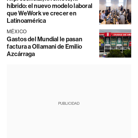
híbrido: el nuevo modelo laboral
que WeWork ve crecer en
Latinoamérica
MÉXICO
Gastos del Mundial le pasan
factura a Ollamani de Emilio
Azcárraga
PUBLICIDAD