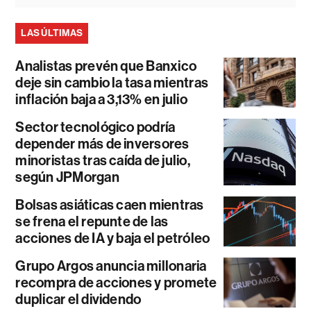
LAS ÚLTIMAS
Analistas prevén que Banxico
deje sin cambio la tasa mientras
inflación baja a 3,13% en julio
Sector tecnológico podría
depender más de inversores
minoristas tras caída de julio,
según JPMorgan
Bolsas asiáticas caen mientras
se frena el repunte de las
acciones de IA y baja el petróleo
Grupo Argos anuncia millonaria
recompra de acciones y promete
duplicar el dividendo