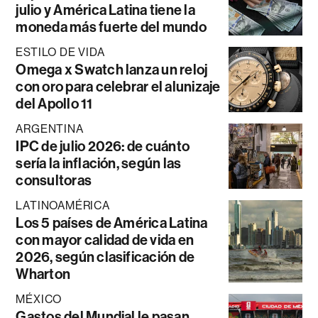
julio y América Latina tiene la
moneda más fuerte del mundo
ESTILO DE VIDA
Omega x Swatch lanza un reloj
con oro para celebrar el alunizaje
del Apollo 11
ARGENTINA
IPC de julio 2026: de cuánto
sería la inflación, según las
consultoras
LATINOAMÉRICA
Los 5 países de América Latina
con mayor calidad de vida en
2026, según clasificación de
Wharton
MÉXICO
Gastos del Mundial le pasan