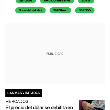
Mercados
Mercados Bursátiles
Bolsas
Bolsas Mundiales
Wall Street
S&P 500
PUBLICIDAD
LAS MÁS VISITADAS
MERCADOS
El precio del dólar se debilita en