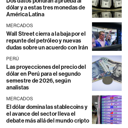
Dos datos pondrán a prueba al
dólar y a estas tres monedas de
América Latina
MERCADOS
Wall Street cierra a la baja por el
repunte del petróleo y nuevas
dudas sobre un acuerdo con Irán
PERÚ
Las proyecciones del precio del
dólar en Perú para el segundo
semestre de 2026, según
analistas
MERCADOS
El dólar domina las stablecoins y
el avance del sector lleva el
debate más allá del mundo cripto