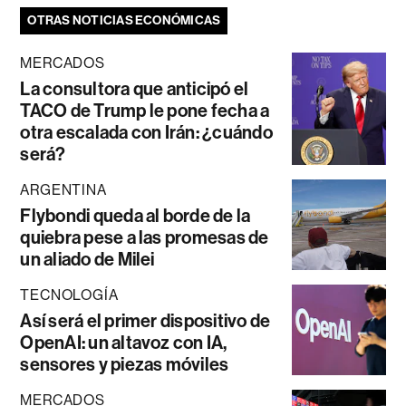
OTRAS NOTICIAS ECONÓMICAS
MERCADOS
La consultora que anticipó el
TACO de Trump le pone fecha a
otra escalada con Irán: ¿cuándo
será?
ARGENTINA
Flybondi queda al borde de la
quiebra pese a las promesas de
un aliado de Milei
TECNOLOGÍA
Así será el primer dispositivo de
OpenAI: un altavoz con IA,
sensores y piezas móviles
MERCADOS