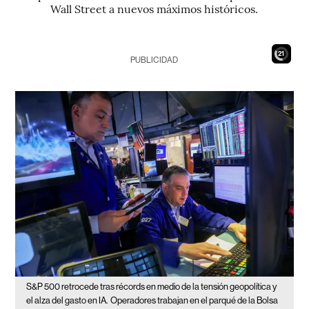
Wall Street a nuevos máximos históricos.
19
PUBLICIDAD
S&P 500 retrocede tras récords en medio de la tensión geopolítica y
el alza del gasto en IA.
Operadores trabajan en el parqué de la Bolsa