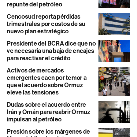
repunte del petróleo
Cencosud reporta pérdidas
trimestrales por costos de su
nuevo plan estratégico
Presidente del BCRA dice que no
ve necesaria una baja de encajes
para reactivar el crédito
Activos de mercados
emergentes caen por temor a
que el acuerdo sobre Ormuz
eleve las tensiones
Dudas sobre el acuerdo entre
Irán y Omán para reabrir Ormuz
impulsan al petróleo
Presión sobre los márgenes de