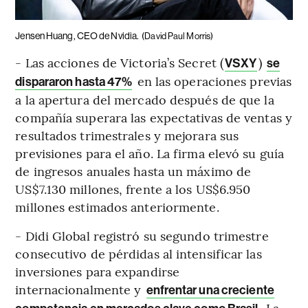
Jensen Huang, CEO de Nvidia.
(David Paul Morris)
- Las acciones de Victoria’s Secret (
)
VSXY
se
en las operaciones previas
dispararon hasta 47%
a la apertura del mercado después de que la
compañía superara las expectativas de ventas y
resultados trimestrales y mejorara sus
previsiones para el año. La firma elevó su guía
de ingresos anuales hasta un máximo de
US$7.130 millones, frente a los US$6.950
millones estimados anteriormente.
- Didi Global registró su segundo trimestre
consecutivo de pérdidas al intensificar las
inversiones para expandirse
internacionalmente y
enfrentar una creciente
. La