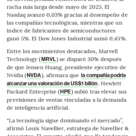
racha más larga desde mayo de 2025. El
Nasdaq avanzó 0,03% gracias al desempeño de
las compañías tecnológicas, mientras que un
índice de fabricantes de semiconductores
ganó 5%. El Dow Jones Industrial sumó 0,45%.
Entre los movimientos destacados, Marvell
Technology (
) se disparó 30% después
MRVL
de que Jensen Huang, presidente ejecutivo de
Nvidia (
), afirmara que
NVDA
la compañía podría
. Hewlett
alcanzar una valoración de US$1 billón
Packard Enterprise (
) subió tras elevar sus
HPE
previsiones de ventas vinculadas a la demanda
de inteligencia artificial.
“La tecnología sigue dominando el mercado”,
afirmó Louis Navellier, estratega de Navellier &
Associates. El experto añadió que “la tendencia