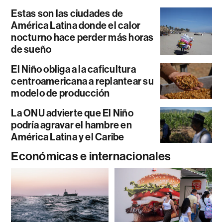
Estas son las ciudades de
América Latina donde el calor
nocturno hace perder más horas
de sueño
El Niño obliga a la caficultura
centroamericana a replantear su
modelo de producción
La ONU advierte que El Niño
podría agravar el hambre en
América Latina y el Caribe
Económicas e internacionales