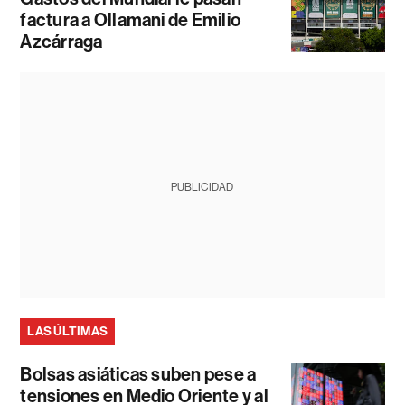
factura a Ollamani de Emilio
Azcárraga
PUBLICIDAD
LAS ÚLTIMAS
Bolsas asiáticas suben pese a
tensiones en Medio Oriente y al