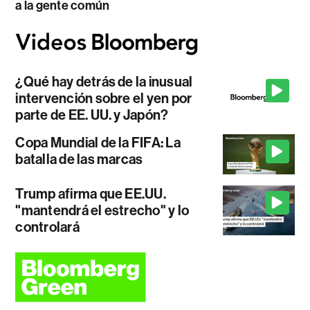
a la gente común
¿Qué hay detrás de la inusual
intervención sobre el yen por
parte de EE. UU. y Japón?
Copa Mundial de la FIFA: La
batalla de las marcas
Trump afirma que EE.UU.
"mantendrá el estrecho" y lo
controlará