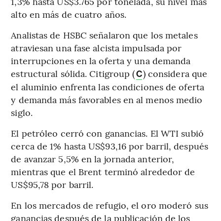
1,3% hasta US$3.765 por tonelada, su nivel más
alto en más de cuatro años.
Analistas de HSBC señalaron que los metales
atraviesan una fase alcista impulsada por
interrupciones en la oferta y una demanda
estructural sólida. Citigroup (
) considera que
C
el aluminio enfrenta las condiciones de oferta
y demanda más favorables en al menos medio
siglo.
El petróleo cerró con ganancias. El WTI subió
cerca de 1% hasta US$93,16 por barril, después
de avanzar 5,5% en la jornada anterior,
mientras que el Brent terminó alrededor de
US$95,78 por barril.
En los mercados de refugio, el oro moderó sus
ganancias después de la publicación de los