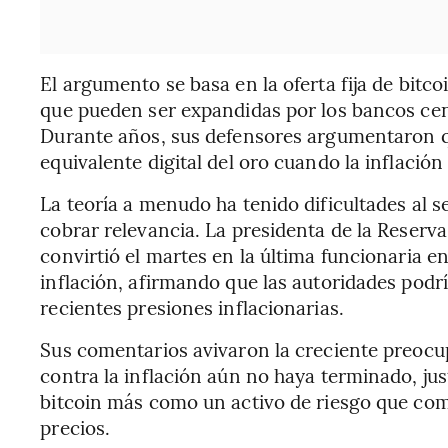
El argumento se basa en la oferta fija de bitco
que pueden ser expandidas por los bancos centr
Durante años, sus defensores argumentaron qu
equivalente digital del oro cuando la inflación
La teoría a menudo ha tenido dificultades al s
cobrar relevancia. La presidenta de la Reserv
convirtió el martes en la última funcionaria e
inflación, afirmando que las autoridades podrí
recientes presiones inflacionarias.
Sus comentarios avivaron la creciente preocup
contra la inflación aún no haya terminado, ju
bitcoin más como un activo de riesgo que com
precios.