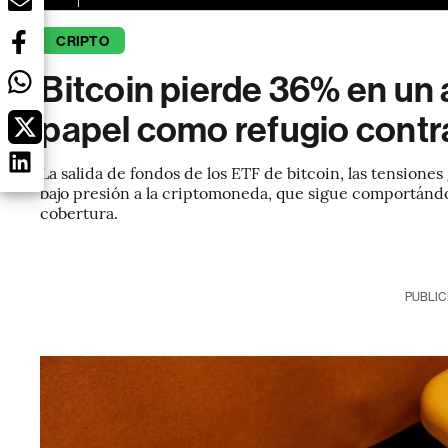
CRIPTO
Bitcoin pierde 36% en un
papel como refugio contra
La salida de fondos de los ETF de bitcoin, las tensiones
bajo presión a la criptomoneda, que sigue comportán
cobertura.
PUBLIC