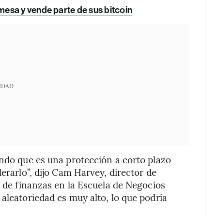
esa y vende parte de sus bitcoin
IDAD
ando que es una protección a corto plazo
derarlo”, dijo Cam Harvey, director de
r de finanzas en la Escuela de Negocios
aleatoriedad es muy alto, lo que podría