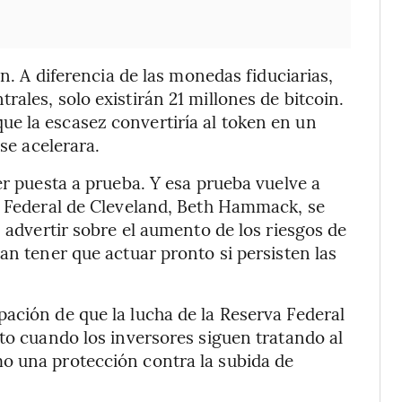
in. A diferencia de las monedas fiduciarias,
ales, solo existirán 21 millones de bitcoin.
e la escasez convertiría al token en un
 se acelerara.
er puesta a prueba. Y esa prueba vuelve a
a Federal de Cleveland, Beth Hammack, se
n advertir sobre el aumento de los riesgos de
an tener que actuar pronto si persisten las
ación de que la lucha de la Reserva Federal
sto cuando los inversores siguen tratando al
o una protección contra la subida de