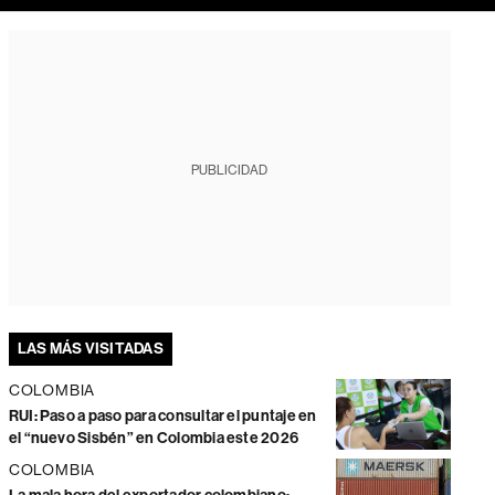
PUBLICIDAD
LAS MÁS VISITADAS
COLOMBIA
RUI: Paso a paso para consultar el puntaje en
el “nuevo Sisbén” en Colombia este 2026
COLOMBIA