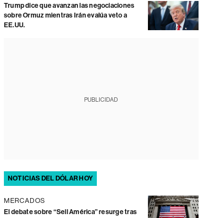
Trump dice que avanzan las negociaciones
sobre Ormuz mientras Irán evalúa veto a
EE.UU.
PUBLICIDAD
NOTICIAS DEL DÓLAR HOY
MERCADOS
El debate sobre “Sell América” resurge tras