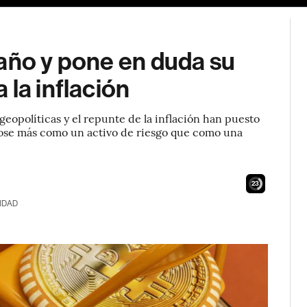
 año y pone en duda su
 la inflación
 geopolíticas y el repunte de la inflación han puesto
dose más como un activo de riesgo que como una
22
IDAD