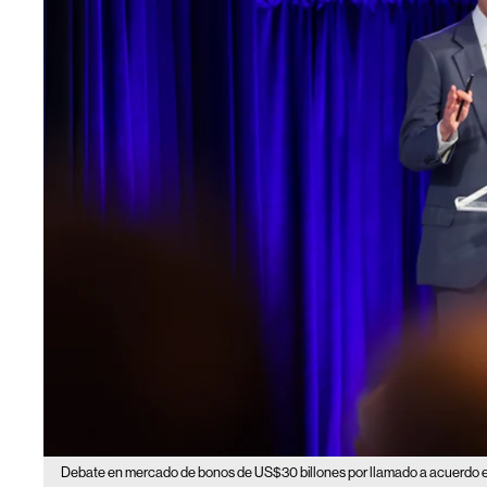
Debate en mercado de bonos de US$30 billones por llamado a acuerdo en