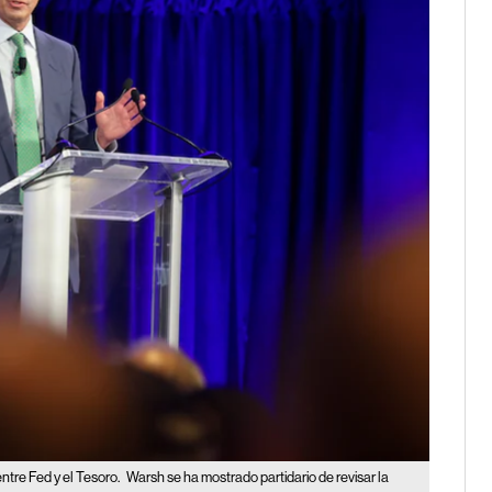
tre Fed y el Tesoro.
Warsh se ha mostrado partidario de revisar la