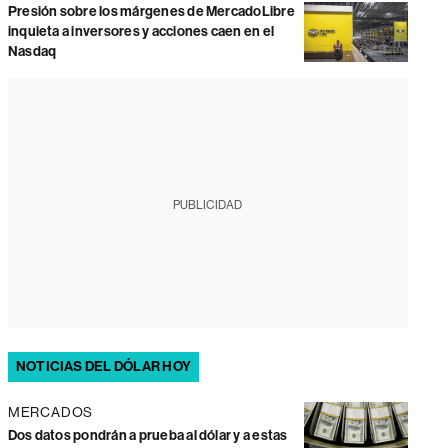
Presión sobre los márgenes de MercadoLibre
inquieta a inversores y acciones caen en el
Nasdaq
PUBLICIDAD
NOTICIAS DEL DÓLAR HOY
MERCADOS
Dos datos pondrán a prueba al dólar y a estas