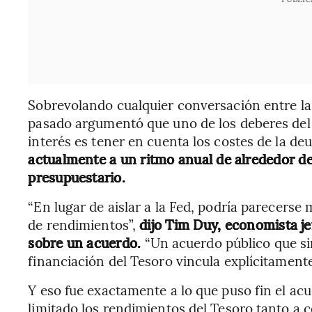
Sobrevolando cualquier conversación entre la 
pasado argumentó que uno de los deberes del ba
interés es tener en cuenta los costes de la de
actualmente a un ritmo anual de alrededor de u
presupuestario.
“En lugar de aislar a la Fed, podría parecerse
de rendimientos”,
dijo Tim Duy, economista j
sobre un acuerdo.
“Un acuerdo público que sin
financiación del Tesoro vincula explícitamente
Y eso fue exactamente a lo que puso fin el acu
limitado los rendimientos del Tesoro tanto a 