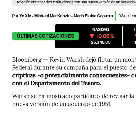
relación entre las dos instituciones con una nueva versión de un acuerdo 
Por
Ye Xie - Michael MacKenzie - Maria Eloisa Capurro
08 de feb
NASDAQ
-0.06%
ÚLTIMAS
COTIZACIONES
26,348.35
Bloomberg — Kevin Warsh dejó flotar un montó
Federal durante su campaña para el puesto de
crípticas -o potencialmente consecuentes- 
con el Departamento del Tesoro.
Warsh se ha mostrado partidario de revisar la 
nueva versión de un acuerdo de 1951.