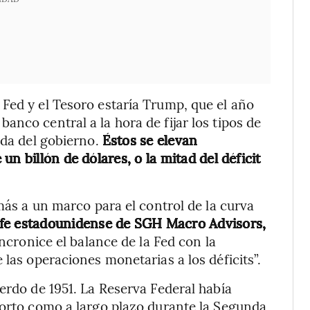
Fed y el Tesoro estaría Trump, que el año
nco central a la hora de fijar los tipos de
uda del gobierno.
Éstos se elevan
n billón de dólares, o la mitad del déficit
 más a un marco para el control de la curva
efe estadounidense de SGH Macro Advisors,
cronice el balance de la Fed con la
 las operaciones monetarias a los déficits”.
erdo de 1951. La Reserva Federal había
corto como a largo plazo durante la Segunda