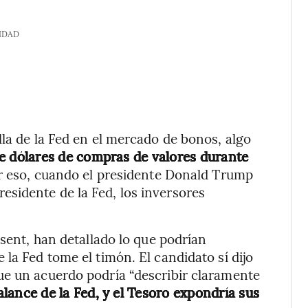
IDAD
lla de la Fed en el mercado de bonos, algo
de dólares de compras de valores durante
 eso, cuando el presidente Donald Trump
sidente de la Fed, los inversores
ssent, han detallado lo que podrían
la Fed tome el timón. El candidato sí dijo
ue un acuerdo podría “describir claramente
alance de la Fed, y el Tesoro expondría sus