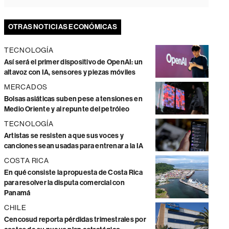
OTRAS NOTICIAS ECONÓMICAS
TECNOLOGÍA
Así será el primer dispositivo de OpenAI: un
altavoz con IA, sensores y piezas móviles
MERCADOS
Bolsas asiáticas suben pese a tensiones en
Medio Oriente y al repunte del petróleo
TECNOLOGÍA
Artistas se resisten a que sus voces y
canciones sean usadas para entrenar a la IA
COSTA RICA
En qué consiste la propuesta de Costa Rica
para resolver la disputa comercial con
Panamá
CHILE
Cencosud reporta pérdidas trimestrales por