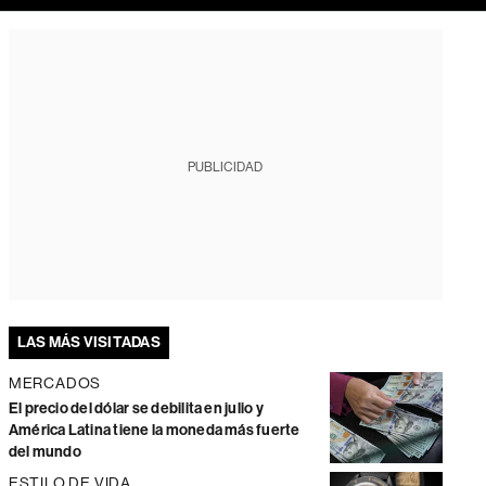
PUBLICIDAD
LAS MÁS VISITADAS
MERCADOS
El precio del dólar se debilita en julio y
América Latina tiene la moneda más fuerte
del mundo
ESTILO DE VIDA