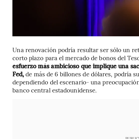
Una renovación podría resultar ser sólo un r
corto plazo para el mercado de bonos del Teso
esfuerzo más ambicioso que implique una sacu
Fed,
de más de 6 billones de dólares, podría s
dependiendo del escenario- una preocupación
banco central estadounidense.
PUBLIC