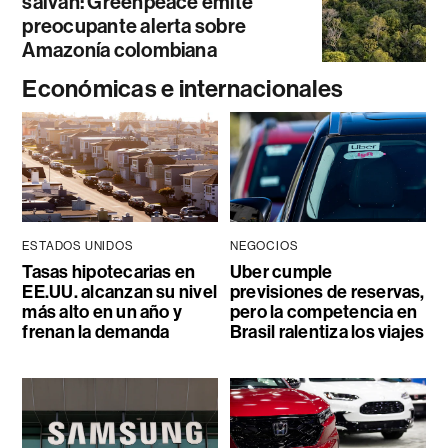
salvan: Greenpeace emite
preocupante alerta sobre
Amazonía colombiana
Económicas e internacionales
ESTADOS UNIDOS
NEGOCIOS
Tasas hipotecarias en
Uber cumple
EE.UU. alcanzan su nivel
previsiones de reservas,
más alto en un año y
pero la competencia en
frenan la demanda
Brasil ralentiza los viajes