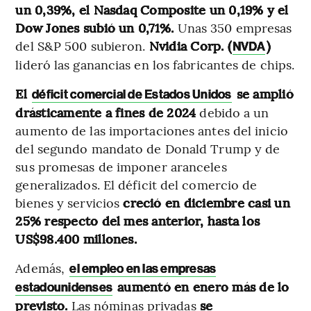
un 0,39%, el Nasdaq Composite un 0,19% y el
Dow Jones subió un 0,71%.
Unas 350 empresas
del S&P 500 subieron.
Nvidia Corp. (
)
NVDA
lideró las ganancias en los fabricantes de chips.
El
se amplió
déficit comercial de Estados Unidos
drásticamente a fines de 2024
debido a un
aumento de las importaciones antes del inicio
del segundo mandato de Donald Trump y de
sus promesas de imponer aranceles
generalizados. El déficit del comercio de
bienes y servicios
creció en diciembre casi un
25% respecto del mes anterior, hasta los
US$98.400 millones.
Además,
el empleo en las empresas
aumentó en enero más de lo
estadounidenses
previsto.
Las nóminas privadas
se