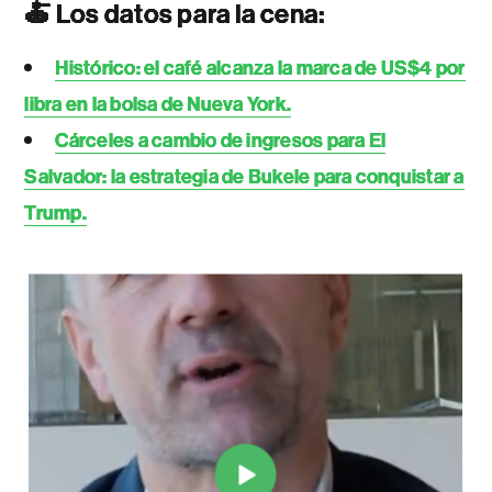
🍝 Los datos para la cena:
Histórico: el café alcanza la marca de US$4 por
libra en la bolsa de Nueva York.
Cárceles a cambio de ingresos para El
Salvador: la estrategia de Bukele para conquistar a
Trump.