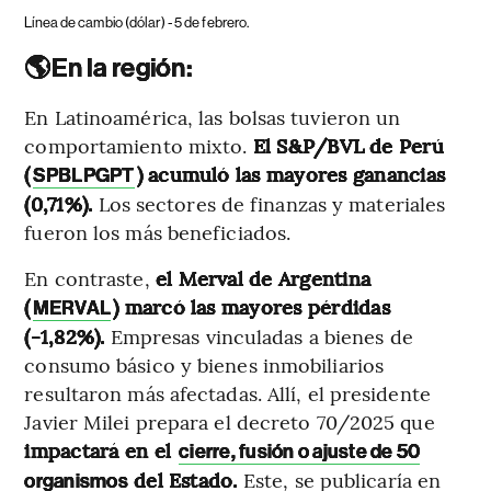
Línea de cambio (dólar) - 5 de febrero.
🌎En la región:
En Latinoamérica, las bolsas tuvieron un
comportamiento mixto.
El S&P/BVL de Perú
(
) acumuló las mayores ganancias
SPBLPGPT
(0,71%).
Los sectores de finanzas y materiales
fueron los más beneficiados.
En contraste,
el Merval de Argentina
(
) marcó las mayores pérdidas
MERVAL
(-1,82%).
Empresas vinculadas a bienes de
consumo básico y bienes inmobiliarios
resultaron más afectadas. Allí, el presidente
Javier Milei prepara el decreto 70/2025 que
impactará en el
cierre, fusión o ajuste de 50
del Estado.
Este, se publicaría en
organismos