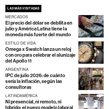
LAS MÁS VISITADAS
MERCADOS
El precio del dólar se debilita en
julio y América Latina tiene la
moneda más fuerte del mundo
ESTILO DE VIDA
Omega x Swatch lanza un reloj
con oro para celebrar el alunizaje
del Apollo 11
ARGENTINA
IPC de julio 2026: de cuánto
sería la inflación, según las
consultoras
LATINOAMÉRICA
Ni presencial, ni remoto, ni
híbrido: el nuevo modelo laboral