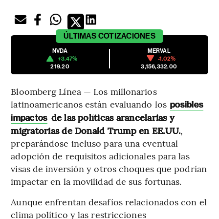
ÚLTIMAS
COTIZACIONES
NVDA
MERVAL
+3.47%
-1.02%
219.20
3,156,332.00
Bloomberg Línea — Los millonarios
latinoamericanos están evaluando los
posibles
de las políticas arancelarias y
impactos
migratorias de Donald Trump en EE.UU.
,
preparándose incluso para una eventual
adopción de requisitos adicionales para las
visas de inversión y otros choques que podrían
impactar en la movilidad de sus fortunas.
Aunque enfrentan desafíos relacionados con el
clima político y las restricciones