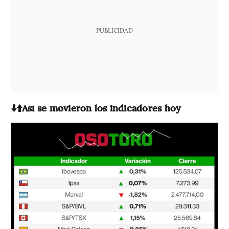
PUBLICIDAD
⬇️⬆️Así se movieron los indicadores hoy