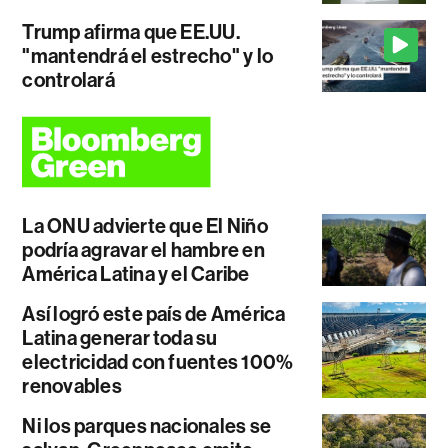
Trump afirma que EE.UU.
"mantendrá el estrecho" y lo
controlará
La ONU advierte que El Niño
podría agravar el hambre en
América Latina y el Caribe
Así logró este país de América
Latina generar toda su
electricidad con fuentes 100%
renovables
Ni los parques nacionales se