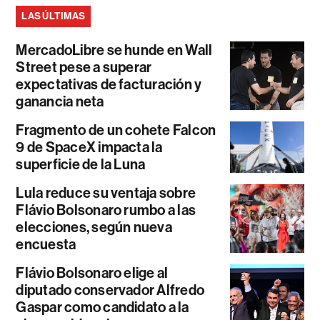
LAS ÚLTIMAS
MercadoLibre se hunde en Wall
Street pese a superar
expectativas de facturación y
ganancia neta
Fragmento de un cohete Falcon
9 de SpaceX impacta la
superficie de la Luna
Lula reduce su ventaja sobre
Flávio Bolsonaro rumbo a las
elecciones, según nueva
encuesta
Flávio Bolsonaro elige al
diputado conservador Alfredo
Gaspar como candidato a la