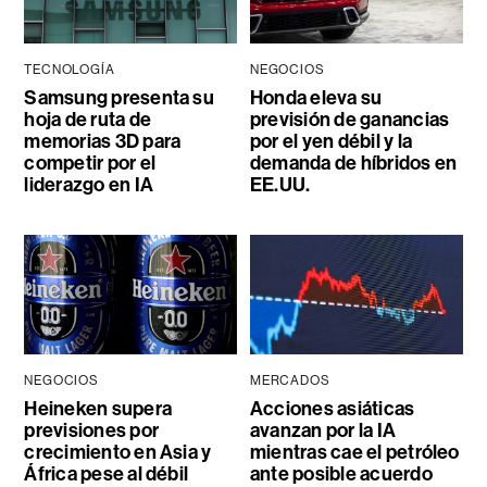
TECNOLOGÍA
NEGOCIOS
Samsung presenta su
Honda eleva su
hoja de ruta de
previsión de ganancias
memorias 3D para
por el yen débil y la
competir por el
demanda de híbridos en
liderazgo en IA
EE.UU.
NEGOCIOS
MERCADOS
Heineken supera
Acciones asiáticas
previsiones por
avanzan por la IA
crecimiento en Asia y
mientras cae el petróleo
África pese al débil
ante posible acuerdo