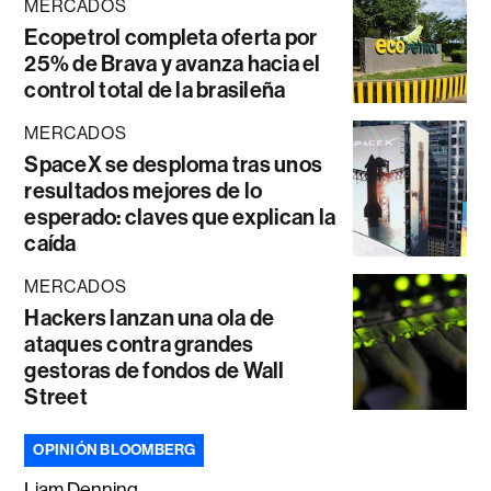
MERCADOS
Ecopetrol completa oferta por
25% de Brava y avanza hacia el
control total de la brasileña
MERCADOS
SpaceX se desploma tras unos
resultados mejores de lo
esperado: claves que explican la
caída
MERCADOS
Hackers lanzan una ola de
ataques contra grandes
gestoras de fondos de Wall
Street
OPINIÓN BLOOMBERG
Liam Denning