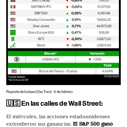
Reporte de bolsas (OsoToro) - 5 de febrero.
🇺🇸 En las calles de Wall Street:
El miércoles, las acciones estadounidenses
extendieron sus ganancias.
El S&P 500 ganó