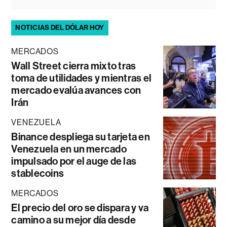
NOTICIAS DEL DÓLAR HOY
MERCADOS
Wall Street cierra mixto tras
toma de utilidades y mientras el
mercado evalúa avances con
Irán
VENEZUELA
Binance despliega su tarjeta en
Venezuela en un mercado
impulsado por el auge de las
stablecoins
MERCADOS
El precio del oro se dispara y va
camino a su mejor día desde