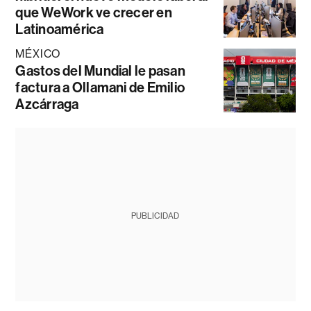
que WeWork ve crecer en
Latinoamérica
MÉXICO
Gastos del Mundial le pasan
factura a Ollamani de Emilio
Azcárraga
PUBLICIDAD