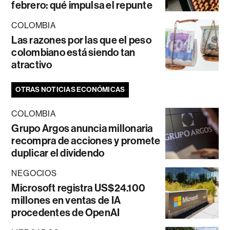
febrero: qué impulsa el repunte
COLOMBIA
Las razones por las que el peso
colombiano está siendo tan
atractivo
OTRAS NOTICIAS ECONÓMICAS
COLOMBIA
Grupo Argos anuncia millonaria
recompra de acciones y promete
duplicar el dividendo
NEGOCIOS
Microsoft registra US$24.100
millones en ventas de IA
procedentes de OpenAI