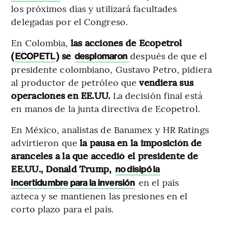
los próximos días y utilizará facultades
delegadas por el Congreso.
En Colombia,
las acciones de Ecopetrol
(
) se
después de que el
ECOPETL
desplomaron
presidente colombiano, Gustavo Petro, pidiera
al productor de petróleo que
vendiera sus
operaciones en EE.UU.
La decisión final está
en manos de la junta directiva de Ecopetrol.
En México, analistas de Banamex y HR Ratings
advirtieron que
la pausa en la imposición de
aranceles a la que accedió el presidente de
EE.UU., Donald Trump,
no disipó la
en el país
incertidumbre para la inversión
azteca y se mantienen las presiones en el
corto plazo para el país.