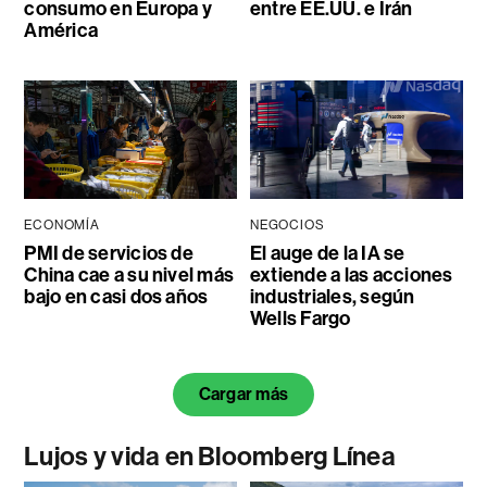
consumo en Europa y
entre EE.UU. e Irán
América
ECONOMÍA
NEGOCIOS
PMI de servicios de
El auge de la IA se
China cae a su nivel más
extiende a las acciones
bajo en casi dos años
industriales, según
Wells Fargo
Cargar más
Lujos y vida en Bloomberg Línea