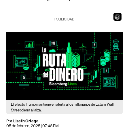
21
PUBLICIDAD
El efecto Trump mantiene en alerta a los millonarios de Latam; Wall
Street cierra al alza.
Por
Lizeth Ortega
05 de febrero, 2025 | 07:48 PM