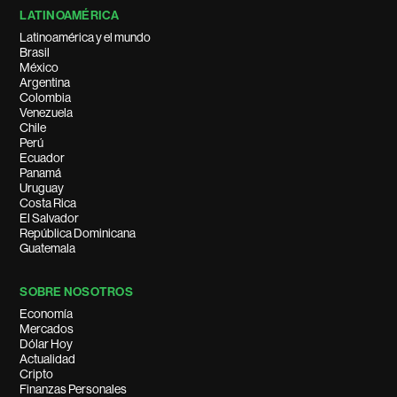
LATINOAMÉRICA
Latinoamérica y el mundo
Brasil
México
Argentina
Colombia
Venezuela
Chile
Perú
Ecuador
Panamá
Uruguay
Costa Rica
El Salvador
República Dominicana
Guatemala
SOBRE NOSOTROS
Economía
Mercados
Dólar Hoy
Actualidad
Cripto
Finanzas Personales