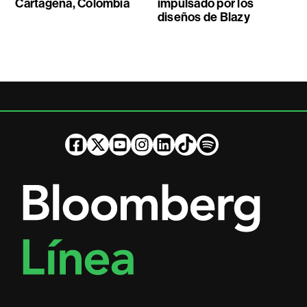
Cartagena, Colombia
impulsado por los
diseños de Blazy