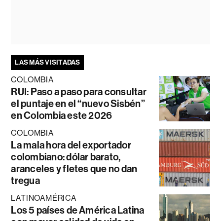
LAS MÁS VISITADAS
COLOMBIA
RUI: Paso a paso para consultar
el puntaje en el “nuevo Sisbén”
en Colombia este 2026
COLOMBIA
La mala hora del exportador
colombiano: dólar barato,
aranceles y fletes que no dan
tregua
LATINOAMÉRICA
Los 5 países de América Latina