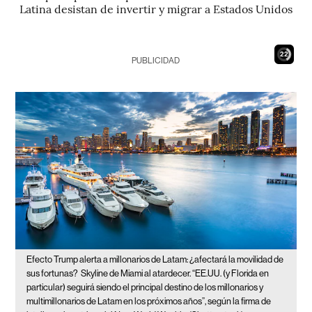
Latina desistan de invertir y migrar a Estados Unidos
21
PUBLICIDAD
Efecto Trump alerta a millonarios de Latam: ¿afectará la movilidad de
sus fortunas?
Skyline de Miami al atardecer. “EE.UU. (y Florida en
particular) seguirá siendo el principal destino de los millonarios y
multimillonarios de Latam en los próximos años”, según la firma de