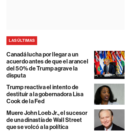
LAS ÚLTIMAS
Canadá lucha por llegar a un
acuerdo antes de que el arancel
del 50% de Trump agrave la
disputa
Trump reactiva el intento de
destituir a la gobernadora Lisa
Cook de la Fed
Muere John Loeb Jr., el sucesor
de una dinastía de Wall Street
que se volcó a la política