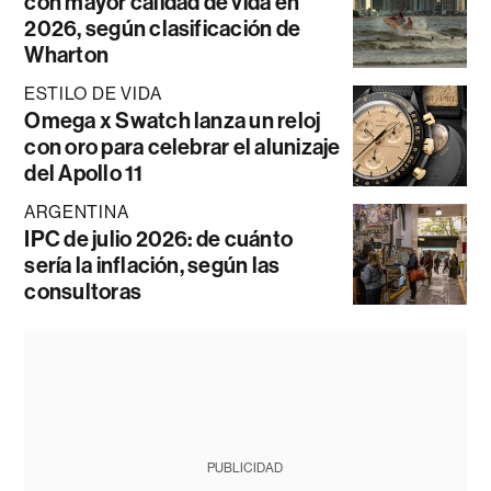
con mayor calidad de vida en
2026, según clasificación de
Wharton
ESTILO DE VIDA
Omega x Swatch lanza un reloj
con oro para celebrar el alunizaje
del Apollo 11
ARGENTINA
IPC de julio 2026: de cuánto
sería la inflación, según las
consultoras
PUBLICIDAD