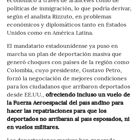
políticas de inmigración, lo que podría derivar,
según el analista Rizzuto, en problemas
económicos y diplomáticos tanto en Estados
Unidos como en América Latina.
El mandatario estadounidense ya puso en
marcha un plan de deportación masiva que
generó choques con países de la región como
Colombia, cuyo presidente, Gustavo Petro,
forzó la negociación de mejores condiciones
para los ciudadanos que arribaron deportados
desde EE.UU.,
ofreciendo incluso un vuelo de
la Fuerza Aeroespacial del país andino para
hacer las repatriaciones para que los
deportados no arribarán al país esposados, ni
en vuelos militares.
Las deportaciones masivas han generado