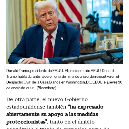
Donald Trump, presidente de EE.UU.
El presidente de EEUU, Donald
Trump, habla durante la ceremonia de firma de una orden ejecutiva en el
Despacho Oval de la Casa Blanca en Washington, DC, EEUU, el jueves 30
de enero de 2025.
(Bloomberg)
De otra parte, el nuevo Gobierno
estadounidense también
“ha expresado
abiertamente su apoyo a las medidas
proteccionistas”
, tanto en el ámbito
económico a través de aranceles como de