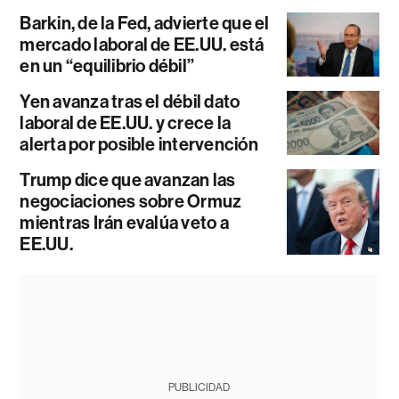
Barkin, de la Fed, advierte que el
mercado laboral de EE.UU. está
en un “equilibrio débil”
Yen avanza tras el débil dato
laboral de EE.UU. y crece la
alerta por posible intervención
Trump dice que avanzan las
negociaciones sobre Ormuz
mientras Irán evalúa veto a
EE.UU.
PUBLICIDAD