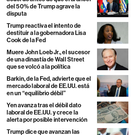
del 50% de Trump agrave la
disputa
Trump reactiva el intento de
destituir a la gobernadora Lisa
Cook de la Fed
Muere John Loeb Jr., el sucesor
de una dinastía de Wall Street
que se volcó a la política
Barkin, de la Fed, advierte que el
mercado laboral de EE.UU. está
en un “equilibrio débil”
Yen avanza tras el débil dato
laboral de EE.UU. y crece la
alerta por posible intervención
Trump dice que avanzan las