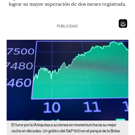
lograr su mayor superación de dos meses registrada.
22
PUBLICIDAD
El furor por la IA impulsa a acciones en momentum hacia su mejor
racha en décadas.
Un gráfico del S&P 500 en el parqué de la Bolsa