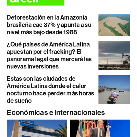
Deforestación en la Amazonía
brasileña cae 37% y apunta a su
nivel más bajo desde 1988
¿Qué países de América Latina
apuestan por el fracking? El
panorama legal que marcará las
nuevas inversiones
Estas son las ciudades de
América Latina donde el calor
nocturno hace perder más horas
de sueño
Económicas e internacionales