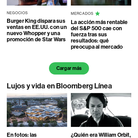
NEGOCIOS
MERCADOS
Burger King dispara sus
La acción más rentable
ventas en EE.UU. con un
del S&P 500 cae con
nuevo Whopper y una
fuerza tras sus
promoción de Star Wars
resultados: qué
preocupa al mercado
Cargar más
Lujos y vida en Bloomberg Línea
En fotos: las
¿Quién era William Orbit,