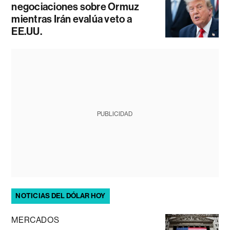
negociaciones sobre Ormuz
mientras Irán evalúa veto a
EE.UU.
PUBLICIDAD
NOTICIAS DEL DÓLAR HOY
MERCADOS