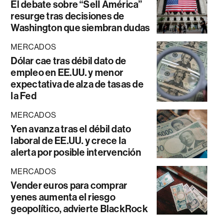
El debate sobre “Sell América”
resurge tras decisiones de
Washington que siembran dudas
MERCADOS
Dólar cae tras débil dato de
empleo en EE.UU. y menor
expectativa de alza de tasas de
la Fed
MERCADOS
Yen avanza tras el débil dato
laboral de EE.UU. y crece la
alerta por posible intervención
MERCADOS
Vender euros para comprar
yenes aumenta el riesgo
geopolítico, advierte BlackRock