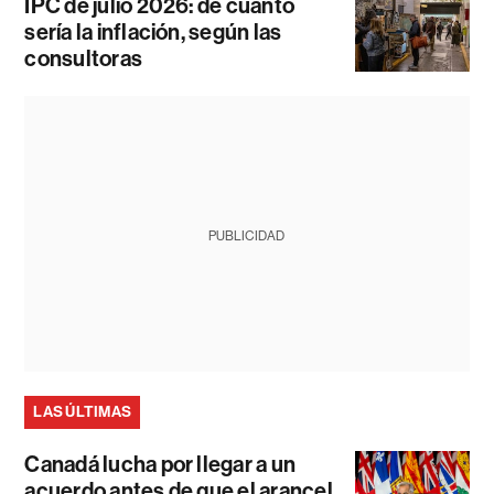
IPC de julio 2026: de cuánto
sería la inflación, según las
consultoras
PUBLICIDAD
LAS ÚLTIMAS
Canadá lucha por llegar a un
acuerdo antes de que el arancel