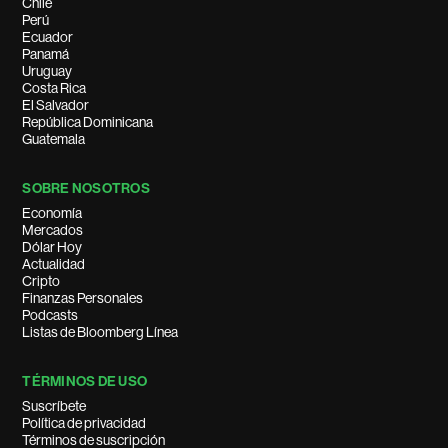
Chile
Perú
Ecuador
Panamá
Uruguay
Costa Rica
El Salvador
República Dominicana
Guatemala
SOBRE NOSOTROS
Economía
Mercados
Dólar Hoy
Actualidad
Cripto
Finanzas Personales
Podcasts
Listas de Bloomberg Línea
TÉRMINOS DE USO
Suscríbete
Política de privacidad
Términos de suscripción