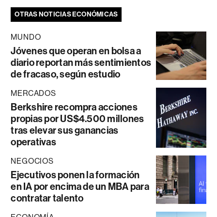
OTRAS NOTICIAS ECONÓMICAS
MUNDO
Jóvenes que operan en bolsa a
diario reportan más sentimientos
de fracaso, según estudio
MERCADOS
Berkshire recompra acciones
propias por US$4.500 millones
tras elevar sus ganancias
operativas
NEGOCIOS
Ejecutivos ponen la formación
en IA por encima de un MBA para
contratar talento