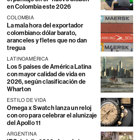
en Colombia este 2026
COLOMBIA
La mala hora del exportador
colombiano: dólar barato,
aranceles y fletes que no dan
tregua
LATINOAMÉRICA
Los 5 países de América Latina
con mayor calidad de vida en
2026, según clasificación de
Wharton
ESTILO DE VIDA
Omega x Swatch lanza un reloj
con oro para celebrar el alunizaje
del Apollo 11
ARGENTINA