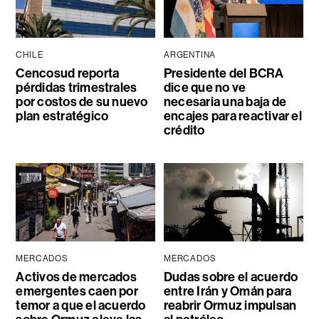
CHILE
ARGENTINA
Cencosud reporta
Presidente del BCRA
pérdidas trimestrales
dice que no ve
por costos de su nuevo
necesaria una baja de
plan estratégico
encajes para reactivar el
crédito
MERCADOS
MERCADOS
Activos de mercados
Dudas sobre el acuerdo
emergentes caen por
entre Irán y Omán para
temor a que el acuerdo
reabrir Ormuz impulsan