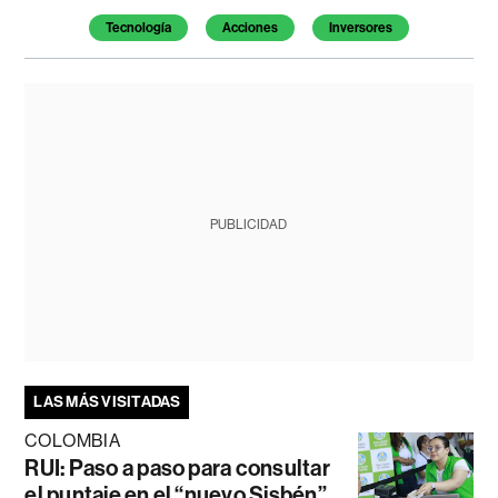
Tecnología
Acciones
Inversores
PUBLICIDAD
LAS MÁS VISITADAS
COLOMBIA
RUI: Paso a paso para consultar
el puntaje en el “nuevo Sisbén”