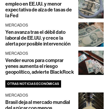
empleo en EE.UU. y menor
expectativa de alza de tasas de
la Fed
MERCADOS
Yen avanza tras el débil dato
laboral de EE.UU. y crece la
alerta por posible intervención
MERCADOS
Vender euros para comprar
yenes aumenta el riesgo
geopolítico, advierte BlackRock
OTRAS NOTICIAS ECONÓMICAS
MERCADOS
Brasil deja al mercado mundial
del azúcar con menos