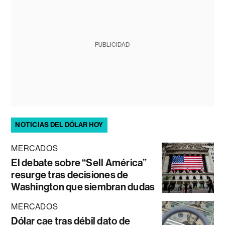
PUBLICIDAD
NOTICIAS DEL DÓLAR HOY
MERCADOS
El debate sobre “Sell América”
resurge tras decisiones de
Washington que siembran dudas
MERCADOS
Dólar cae tras débil dato de