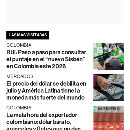
LAS MÁS VISITADAS
COLOMBIA
RUI: Paso a paso para consultar
el puntaje en el “nuevo Sisbén”
en Colombia este 2026
MERCADOS
El precio del dólar se debilita en
julio y América Latina tiene la
moneda más fuerte del mundo
COLOMBIA
La mala hora del exportador
colombiano: dólar barato,
aranceles y fletes que no dan