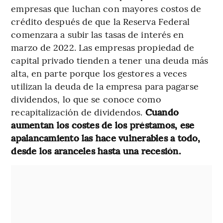
empresas que luchan con mayores costos de
crédito después de que la Reserva Federal
comenzara a subir las tasas de interés en
marzo de 2022. Las empresas propiedad de
capital privado tienden a tener una deuda más
alta, en parte porque los gestores a veces
utilizan la deuda de la empresa para pagarse
dividendos, lo que se conoce como
recapitalización de dividendos.
Cuando
aumentan los costes de los préstamos, ese
apalancamiento las hace vulnerables a todo,
desde los aranceles hasta una recesión.