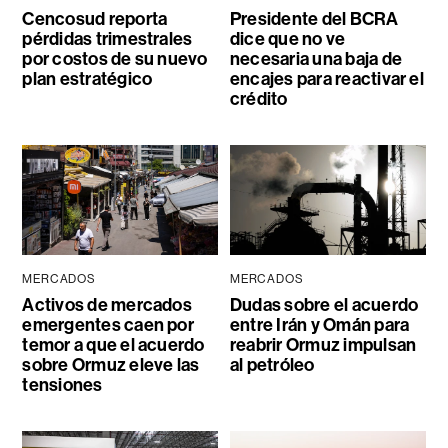
Cencosud reporta
Presidente del BCRA
pérdidas trimestrales
dice que no ve
por costos de su nuevo
necesaria una baja de
plan estratégico
encajes para reactivar el
crédito
MERCADOS
MERCADOS
Activos de mercados
Dudas sobre el acuerdo
emergentes caen por
entre Irán y Omán para
temor a que el acuerdo
reabrir Ormuz impulsan
sobre Ormuz eleve las
al petróleo
tensiones