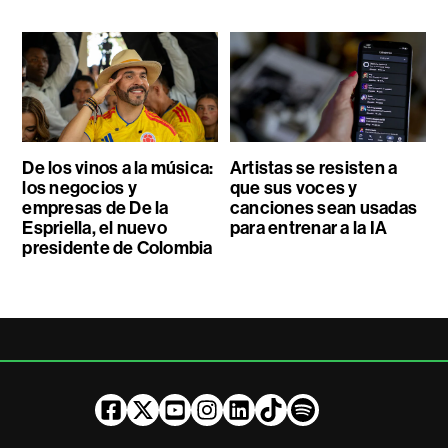
De los vinos a la música:
Artistas se resisten a
los negocios y
que sus voces y
empresas de De la
canciones sean usadas
Espriella, el nuevo
para entrenar a la IA
presidente de Colombia