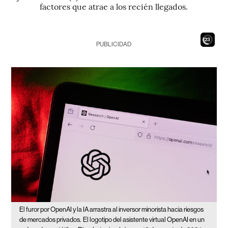
factores que atrae a los recién llegados.
21
PUBLICIDAD
El furor por OpenAI y la IA arrastra al inversor minorista hacia riesgos
de mercados privados.
El logotipo del asistente virtual OpenAI en un