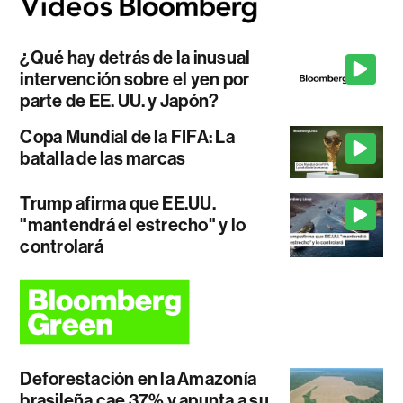
¿Qué hay detrás de la inusual
intervención sobre el yen por
parte de EE. UU. y Japón?
Copa Mundial de la FIFA: La
batalla de las marcas
Trump afirma que EE.UU.
"mantendrá el estrecho" y lo
controlará
Deforestación en la Amazonía
brasileña cae 37% y apunta a su