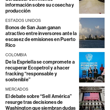
información sobre su cosecha y
producción
ESTADOS UNIDOS
Bonos de San Juan ganan
atractivo entre inversores ante la
escasez de emisiones en Puerto
Rico
COLOMBIA
De la Espriella se compromete a
recuperar Ecopetrol y a hacer
fracking “responsable y
sostenible”
MERCADOS
El debate sobre “Sell América”
resurge tras decisiones de
Washington que siembran dudas