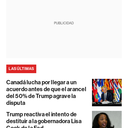
PUBLICIDAD
LAS ÚLTIMAS
Canadá lucha por llegar a un
acuerdo antes de que el arancel
del 50% de Trump agrave la
disputa
Trump reactiva el intento de
destituir a la gobernadora Lisa