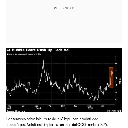
PUBLICIDAD
Los temores sobre la burbuja de la IA impulsan la volatilidad
tecnológica.
Volatilidad implícita a un mes del QQQ frente al SPY.