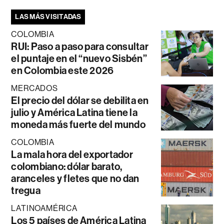
LAS MÁS VISITADAS
COLOMBIA
RUI: Paso a paso para consultar
el puntaje en el “nuevo Sisbén”
en Colombia este 2026
MERCADOS
El precio del dólar se debilita en
julio y América Latina tiene la
moneda más fuerte del mundo
COLOMBIA
La mala hora del exportador
colombiano: dólar barato,
aranceles y fletes que no dan
tregua
LATINOAMÉRICA
Los 5 países de América Latina