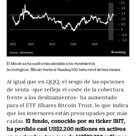
El bitcoin se ha vuelto más sensible a los movimientos
tecnológicos.
Bitcoin frente al Nasdaq-100: beta móvil de tres meses.
Al igual que en QQQ, el sesgo de las opciones
de venta -que refleja el coste de la cobertura
frente a los deslizamientos- ha aumentado
para el ETF iShares Bitcoin Trust, lo que indica
que los inversores están preocupados por más
caídas.
El fondo, conocido por su ticker IBIT,
ha perdido casi US$2.200 millones en activos