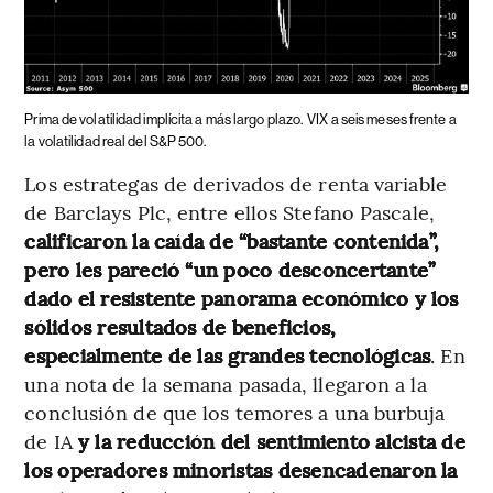
Prima de volatilidad implícita a más largo plazo.
VIX a seis meses frente a
la volatilidad real del S&P 500.
Los estrategas de derivados de renta variable
de Barclays Plc, entre ellos Stefano Pascale,
calificaron la caída de “bastante contenida”,
pero les pareció “un poco desconcertante”
dado el resistente panorama económico y los
sólidos resultados de beneficios,
especialmente de las grandes tecnológicas
. En
una nota de la semana pasada, llegaron a la
conclusión de que los temores a una burbuja
de IA
y la reducción del sentimiento alcista de
los operadores minoristas desencadenaron la