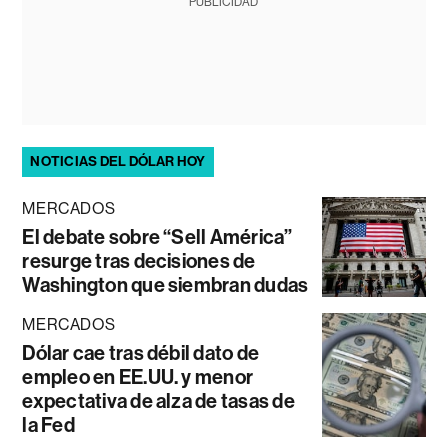
PUBLICIDAD
NOTICIAS DEL DÓLAR HOY
MERCADOS
El debate sobre “Sell América”
resurge tras decisiones de
Washington que siembran dudas
MERCADOS
Dólar cae tras débil dato de
empleo en EE.UU. y menor
expectativa de alza de tasas de
la Fed