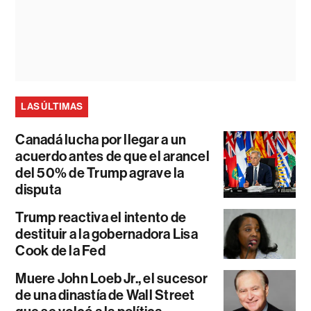
LAS ÚLTIMAS
Canadá lucha por llegar a un
acuerdo antes de que el arancel
del 50% de Trump agrave la
disputa
Trump reactiva el intento de
destituir a la gobernadora Lisa
Cook de la Fed
Muere John Loeb Jr., el sucesor
de una dinastía de Wall Street