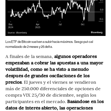
Los ETF de Bitcoin vuelven a subir hacia máximos.
Sesgo put-cal
normalizado de 2 meses y 25 delta.
A finales de la semana,
algunos operadores
empezaban a cobrar las apuestas a una mayor
volatilidad, como se ha visto a menudo
después de grandes oscilaciones de los
precios
. El jueves y el viernes se vendieron
más de 250.000 diferenciales de opciones de
compra VIX 25/30 de diciembre, según los
participantes en el mercado.
Basándose en los
datos de interés abierto, las operaciones