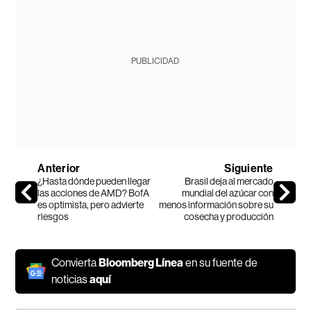
PUBLICIDAD
Anterior
Siguiente
¿Hasta dónde pueden llegar
Brasil deja al mercado
las acciones de AMD? BofA
mundial del azúcar con
es optimista, pero advierte
menos información sobre su
riesgos
cosecha y producción
Convierta
Bloomberg Línea
en su fuente de
noticias
aquí