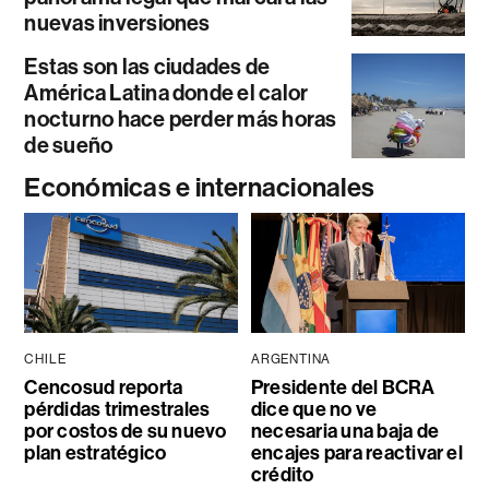
nuevas inversiones
Estas son las ciudades de
América Latina donde el calor
nocturno hace perder más horas
de sueño
Económicas e internacionales
CHILE
ARGENTINA
Cencosud reporta
Presidente del BCRA
pérdidas trimestrales
dice que no ve
por costos de su nuevo
necesaria una baja de
plan estratégico
encajes para reactivar el
crédito