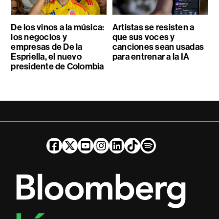
De los vinos a la música:
Artistas se resisten a
los negocios y
que sus voces y
empresas de De la
canciones sean usadas
Espriella, el nuevo
para entrenar a la IA
presidente de Colombia