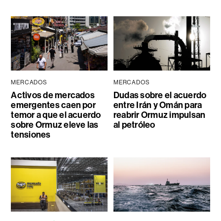
MERCADOS
MERCADOS
Activos de mercados
Dudas sobre el acuerdo
emergentes caen por
entre Irán y Omán para
temor a que el acuerdo
reabrir Ormuz impulsan
sobre Ormuz eleve las
al petróleo
tensiones