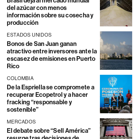
Brasil deja al mercado mundial
del azúcar con menos
información sobre su cosecha y
producción
ESTADOS UNIDOS
Bonos de San Juan ganan
atractivo entre inversores ante la
escasez de emisiones en Puerto
Rico
COLOMBIA
De la Espriella se compromete a
recuperar Ecopetrol y a hacer
fracking “responsable y
sostenible”
MERCADOS
El debate sobre “Sell América”
resurge tras decisiones de