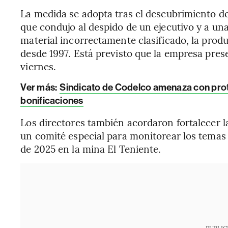
La medida se adopta tras el descubrimiento d
que condujo al despido de un ejecutivo y a una 
material incorrectamente clasificado, la prod
desde 1997. Está previsto que la empresa prese
viernes.
Ver más:
Sindicato de Codelco amenaza con prote
bonificaciones
Los directores también acordaron fortalecer l
un comité especial para monitorear los temas r
de 2025 en la mina El Teniente.
PUBLIC