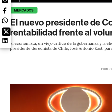
MERCADOS
El nuevo presidente de Co
rentabilidad frente al vol
El economista, un viejo crítico de la gobernanza y la 
presidente derechista de Chile, José Antonio Kast, par
PUBLIC