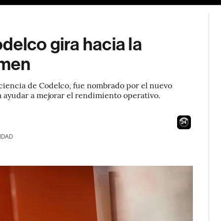
delco gira hacia la
umen
eficiencia de Codelco, fue nombrado por el nuevo
a ayudar a mejorar el rendimiento operativo.
23
IDAD