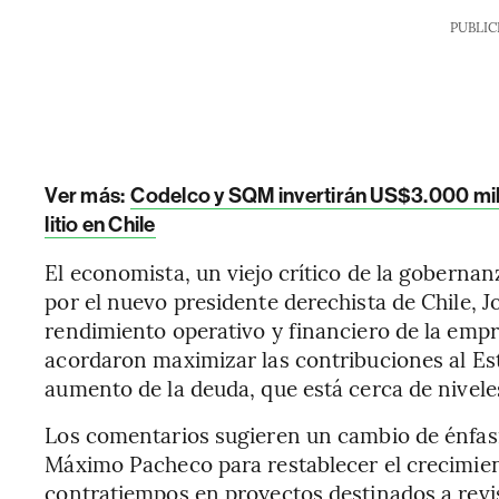
PUBLIC
Ver más:
Codelco y SQM invertirán US$3.000 mil
litio en Chile
El economista, un viejo crítico de la gobernan
por el nuevo presidente derechista de Chile, J
rendimiento operativo y financiero de la empre
acordaron maximizar las contribuciones al Est
aumento de la deuda, que está cerca de nivele
Los comentarios sugieren un cambio de énfasi
Máximo Pacheco para restablecer el crecimien
contratiempos en proyectos destinados a revi