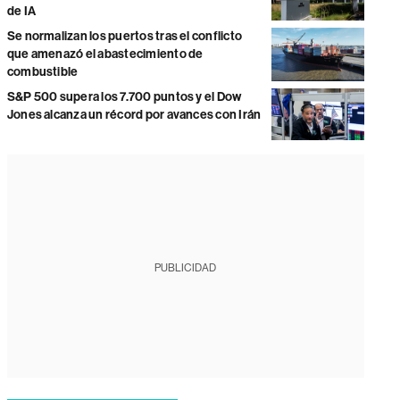
de IA
Se normalizan los puertos tras el conflicto
que amenazó el abastecimiento de
combustible
S&P 500 supera los 7.700 puntos y el Dow
Jones alcanza un récord por avances con Irán
PUBLICIDAD