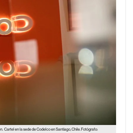
n.
Cartel en la sede de Codelco en Santiago, Chile. Fotógrafo: