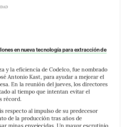
IDAD
lones en nueva tecnología para extracción de
za y la eficiencia de Codelco, fue nombrado
osé Antonio Kast, para ayudar a mejorar el
sa. En la reunión del jueves, los directores
ado al tiempo que intentan evitar el
s récord.
s respecto al impulso de su predecesor
to de la producción tras años de
sar minas envejecidas. Un mayor escrutinio