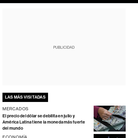
PUBLICIDAD
LAS MÁS VISITADAS
MERCADOS
El precio del dólar se debilita en julio y
América Latina tiene la moneda más fuerte
del mundo
ECONOMÍA