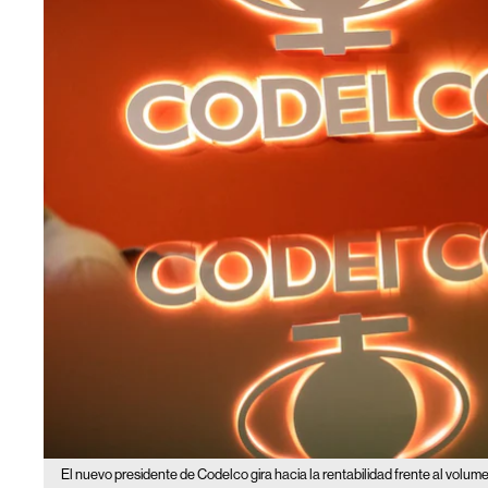
El nuevo presidente de Codelco gira hacia la rentabilidad frente al volume