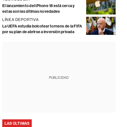
El lanzamiento del iPhone 18 está cerca y
estas son las últimas novedades
LÍNEA DEPORTIVA
La UEFA estudia boicotear torneos de la FIFA
por su plan de abrirse a inversión privada
PUBLICIDAD
LAS ÚLTIMAS