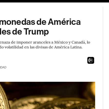
s monedas de América
eles de Trump
enaza de imponer aranceles a México y Canadá, lo
 volatilidad en las divisas de América Latina.
24
IDAD