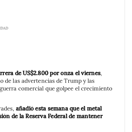
IDAD
arrera de US$2.800 por onza el viernes
,
io de las advertencias de Trump y las
 guerra comercial que golpee el crecimiento
Trades,
añadió esta semana que el metal
sión de la Reserva Federal de mantener