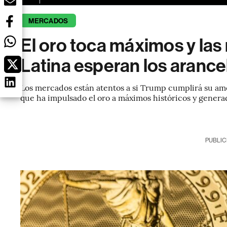
MERCADOS
El oro toca máximos y la
Latina esperan los aranc
Los mercados están atentos a si Trump cumplirá su am
que ha impulsado el oro a máximos históricos y generado
PUBLIC