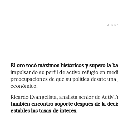
PUBLIC
El oro tocó máximos históricos y superó la b
impulsando su perfil de activo refugio en med
preocupaciones de que su política desate una
económico.
Ricardo Evangelista, analista senior de Activ
también encontró soporte después de la deci
estables las tasas de interés
.