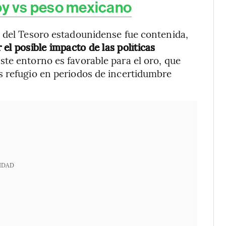
oy vs peso mexicano
s del Tesoro estadounidense fue contenida,
el posible impacto de las políticas
Este entorno es favorable para el oro, que
s refugio en periodos de incertidumbre
IDAD