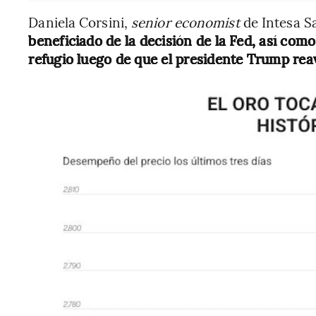
Daniela Corsini,
senior economist
de Intesa S
beneficiado de la decisión de la Fed, así com
refugio luego de que el presidente Trump re