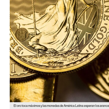
El oro toca máximos y las monedas de América Latina esperan los arance