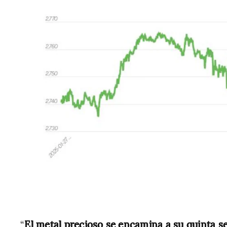
“
El metal precioso se encamina a su quinta s