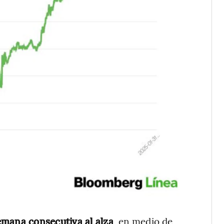
emana consecutiva al alza
, en medio de