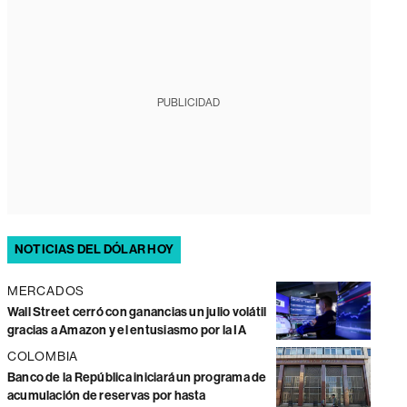
PUBLICIDAD
NOTICIAS DEL DÓLAR HOY
MERCADOS
Wall Street cerró con ganancias un julio volátil
gracias a Amazon y el entusiasmo por la IA
COLOMBIA
Banco de la República iniciará un programa de
acumulación de reservas por hasta