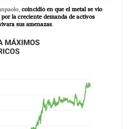
anpaolo,
coincidió en que el metal se vio
o por la creciente demanda de activos
avivara sus amenazas
.