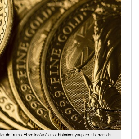
les de Trump.
El oro tocó máximos históricos y superó la barrera de