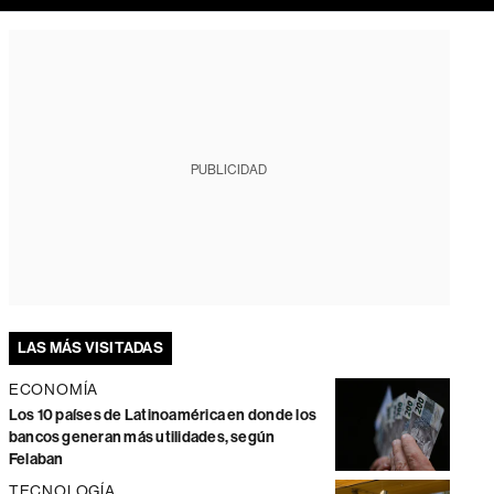
PUBLICIDAD
LAS MÁS VISITADAS
ECONOMÍA
Los 10 países de Latinoamérica en donde los
bancos generan más utilidades, según
Felaban
TECNOLOGÍA