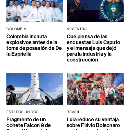
COLOMBIA
ARGENTINA
Colombia incauta
Qué piensa de las
explosivos antes de la
encuestas Luis Caputo
toma de posesión de De
y el mensaje que dejó
la Espriella
para la industria y la
construcción
ESTADOS UNIDOS
BRASIL
Fragmento de un
Lula reduce su ventaja
cohete Falcon 9 de
sobre Flávio Bolsonaro