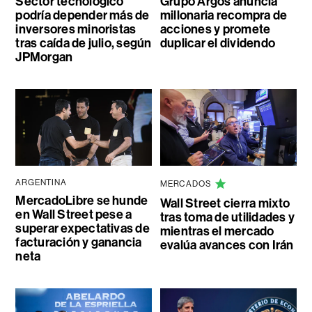
Sector tecnológico
Grupo Argos anuncia
podría depender más de
millonaria recompra de
inversores minoristas
acciones y promete
tras caída de julio, según
duplicar el dividendo
JPMorgan
ARGENTINA
MERCADOS
MercadoLibre se hunde
Wall Street cierra mixto
en Wall Street pese a
tras toma de utilidades y
superar expectativas de
mientras el mercado
facturación y ganancia
evalúa avances con Irán
neta