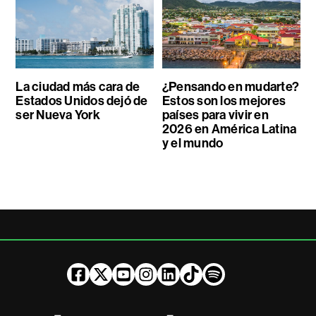
La ciudad más cara de
¿Pensando en mudarte?
Estados Unidos dejó de
Estos son los mejores
ser Nueva York
países para vivir en
2026 en América Latina
y el mundo