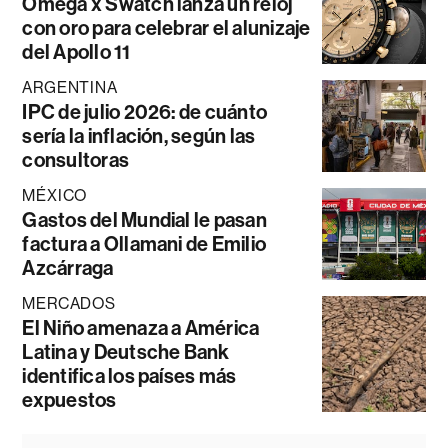
Omega x Swatch lanza un reloj
con oro para celebrar el alunizaje
del Apollo 11
ARGENTINA
IPC de julio 2026: de cuánto
sería la inflación, según las
consultoras
MÉXICO
Gastos del Mundial le pasan
factura a Ollamani de Emilio
Azcárraga
MERCADOS
El Niño amenaza a América
Latina y Deutsche Bank
identifica los países más
expuestos