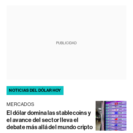
PUBLICIDAD
NOTICIAS DEL DÓLAR HOY
MERCADOS
El dólar domina las stablecoins y
el avance del sector lleva el
debate más allá del mundo cripto