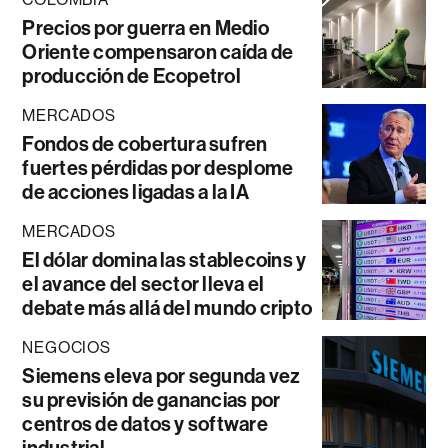
Precios por guerra en Medio
Oriente compensaron caída de
producción de Ecopetrol
MERCADOS
Fondos de cobertura sufren
fuertes pérdidas por desplome
de acciones ligadas a la IA
MERCADOS
El dólar domina las stablecoins y
el avance del sector lleva el
debate más allá del mundo cripto
NEGOCIOS
Siemens eleva por segunda vez
su previsión de ganancias por
centros de datos y software
industrial