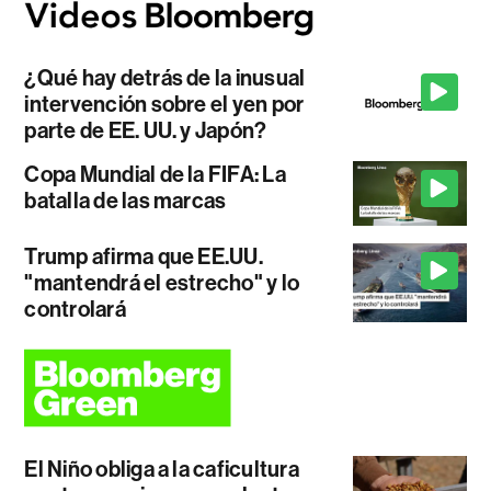
¿Qué hay detrás de la inusual
intervención sobre el yen por
parte de EE. UU. y Japón?
Copa Mundial de la FIFA: La
batalla de las marcas
Trump afirma que EE.UU.
"mantendrá el estrecho" y lo
controlará
El Niño obliga a la caficultura