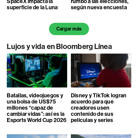
SpaceX impacta la
rumbo a las elecciones,
superficie de la Luna
según nueva encuesta
Cargar más
Lujos y vida en Bloomberg Línea
Batallas, videojuegos y
Disney y TikTok logran
una bolsa de US$75
acuerdo para que
millones “capaz de
creadores usen
cambiar vidas”: así es la
contenido de sus
Esports World Cup 2026
películas y series