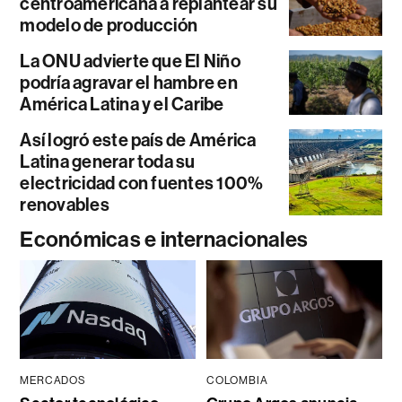
centroamericana a replantear su
modelo de producción
La ONU advierte que El Niño
podría agravar el hambre en
América Latina y el Caribe
Así logró este país de América
Latina generar toda su
electricidad con fuentes 100%
renovables
Económicas e internacionales
MERCADOS
COLOMBIA