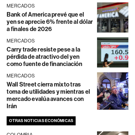
MERCADOS
Bank of America prevé que el
yen se aprecie 6% frente al dólar
a finales de 2026
MERCADOS
Carry trade resiste pese a la
pérdida de atractivo del yen
como fuente de financiación
MERCADOS
Wall Street cierra mixto tras
toma de utilidades y mientras el
mercado evalúa avances con
Irán
OTRAS NOTICIAS ECONÓMICAS
COLOMBIA