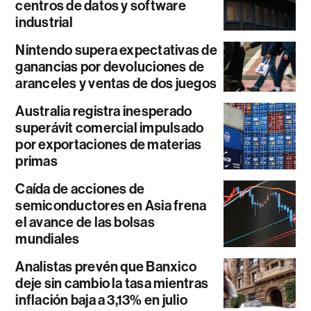
centros de datos y software
industrial
Nintendo supera expectativas de
ganancias por devoluciones de
aranceles y ventas de dos juegos
Australia registra inesperado
superávit comercial impulsado
por exportaciones de materias
primas
Caída de acciones de
semiconductores en Asia frena
el avance de las bolsas
mundiales
Analistas prevén que Banxico
deje sin cambio la tasa mientras
inflación baja a 3,13% en julio