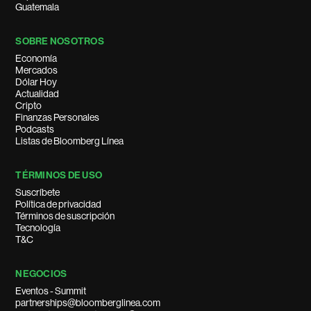
Guatemala
SOBRE NOSOTROS
Economía
Mercados
Dólar Hoy
Actualidad
Cripto
Finanzas Personales
Podcasts
Listas de Bloomberg Línea
TÉRMINOS DE USO
Suscríbete
Política de privacidad
Términos de suscripción
Tecnología
T&C
NEGOCIOS
Eventos - Summit
partnerships@bloomberglinea.com