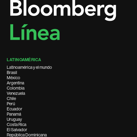
LATINOAMÉRICA
Latinoamérica y el mundo
Brasil
México
Argentina
Colombia
Venezuela
Chile
Perú
Ecuador
Panamá
Uruguay
Costa Rica
El Salvador
República Dominicana